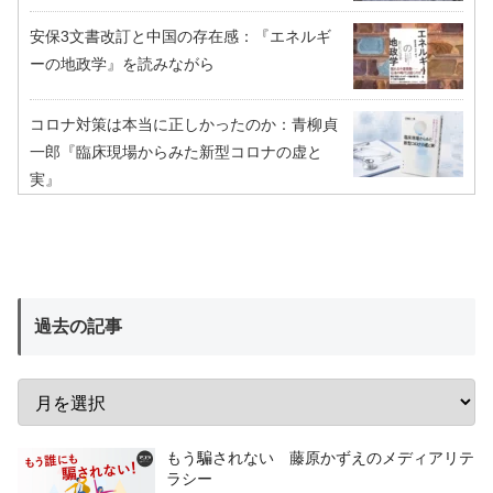
安保3文書改訂と中国の存在感：『エネルギ
ーの地政学』を読みながら
コロナ対策は本当に正しかったのか：青柳貞
一郎『臨床現場からみた新型コロナの虚と
実』
過去の記事
もう騙されない 藤原かずえのメディアリテ
ラシー