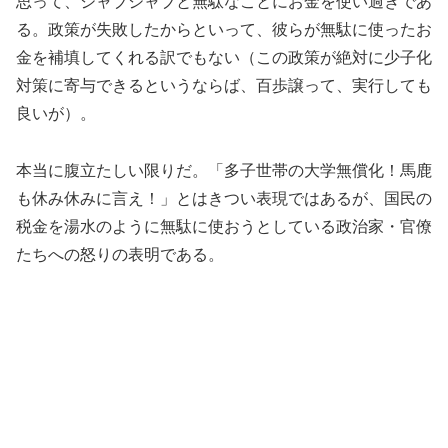
思って、ジャブジャブと無駄なことにお金を使い過ぎであ
る。政策が失敗したからといって、彼らが無駄に使ったお
金を補填してくれる訳でもない（この政策が絶対に少子化
対策に寄与できるというならば、百歩譲って、実行しても
良いが）。
本当に腹立たしい限りだ。「多子世帯の大学無償化！馬鹿
も休み休みに言え！」とはきつい表現ではあるが、国民の
税金を湯水のように無駄に使おうとしている政治家・官僚
たちへの怒りの表明である。