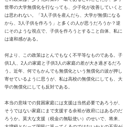
世帯の大学無償化を行なっても、少子化が改善していくと
は思われない。「3人子供を産んだら、大学が無償になる
から、3人子供を作ろう」と多くの人が思うだろうか？逆
にそのような視点で、子供を作ろうとすること自体、私に
は違和感がある。
何より、この政策はとんでもなく不平等なものである。子
供1人、2人の家庭と子供3人の家庭の差が大き過ぎるだろ
う。近年、何でもかんでも無償化という無償化の波が押し
寄せているように思うが、私は高校の無償化にしても、大
学の無償化にしても反対である。
本当の意味での貧困家庭には支援は当然必要であろうが、
そうではない家庭にまで支援する余裕が政府にはあるのだ
ろうか。莫大な支援（税金の無駄使い）のせいで、将来、
大増税となって国民に返ってくるのではないかとの不安が