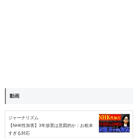
動画
ジャーナリズム
【NHK性加害】3年放置は意図的か：お粗末
すぎる対応