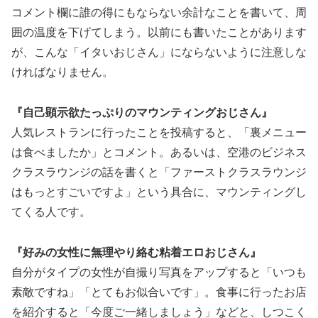
コメント欄に誰の得にもならない余計なことを書いて、周
囲の温度を下げてしまう。以前にも書いたことがあります
が、こんな「イタいおじさん」にならないように注意しな
ければなりません。
『自己顕示欲たっぷりのマウンティングおじさん』
人気レストランに行ったことを投稿すると、「裏メニュー
は食べましたか」とコメント。あるいは、空港のビジネス
クラスラウンジの話を書くと「ファーストクラスラウンジ
はもっとすごいですよ」という具合に、マウンティングし
てくる人です。
『好みの女性に無理やり絡む粘着エロおじさん』
自分がタイプの女性が自撮り写真をアップすると「いつも
素敵ですね」「とてもお似合いです」。食事に行ったお店
を紹介すると「今度ご一緒しましょう」などと、しつこく