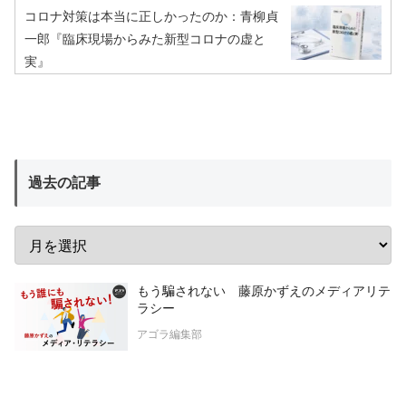
コロナ対策は本当に正しかったのか：青柳貞
一郎『臨床現場からみた新型コロナの虚と
実』
過去の記事
もう騙されない 藤原かずえのメディアリテ
ラシー
アゴラ編集部