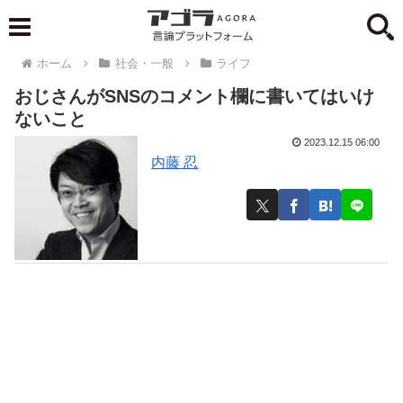
ホーム
社会・一般
ライフ
おじさんがSNSのコメント欄に書いてはいけ
ないこと
2023.12.15 06:00
内藤 忍