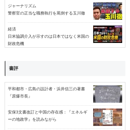
ジャーナリズム
警察官の正当な職務執行を罵倒する玉川徹
経済
日米協調介入が示すのは日本ではなく米国の
財政危機
書評
平和都市・広島の設計者・浜井信三の著書
『原爆市長』
安保3文書改訂と中国の存在感：『エネルギ
ーの地政学』を読みながら