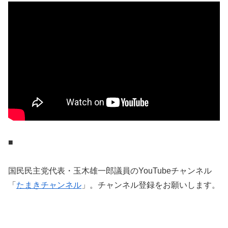
■
国民民主党代表・玉木雄一郎議員のYouTubeチャンネル
「
たまきチャンネル
」。チャンネル登録をお願いします。