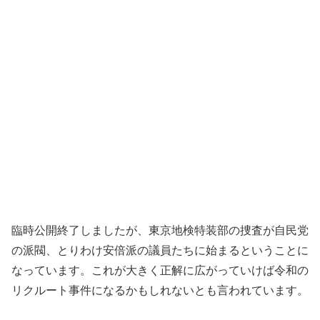
臨時公開終了しましたが、東京地検特装部の捜査が自民党
の派閥、とりわけ安倍派の議員たちに始まるということに
なっています。これが大きく正解に広がっていけば令和の
リクルート事件になるかもしれないとも言われています。