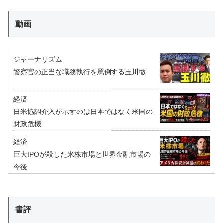
動画
ジャーナリズム
警察官の正当な職務執行を罵倒する玉川徹
経済
日米協調介入が示すのは日本ではなく米国の
財政危機
経済
巨大IPOが殺した米株市場と世界金融市場の
今後
書評