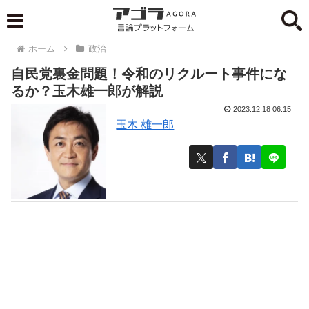
ホーム
政治
自民党裏金問題！令和のリクルート事件にな
るか？玉木雄一郎が解説
2023.12.18 06:15
玉木 雄一郎