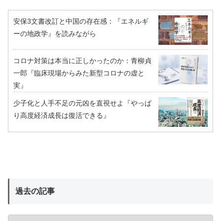
安保3文書改訂と中国の存在感：『エネルギ
ーの地政学』を読みながら
コロナ対策は本当に正しかったのか：青柳貞
一郎『臨床現場からみた新型コロナの虚と
実』
少子化と人手不足の元凶を直視せよ『やっぱ
り高度経済成長は復活できる』
過去の記事