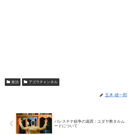
政治
アゴラチャンネル
玉木 雄一郎
パレスチナ紛争の遠因：ユダヤ教タルム
ードについて