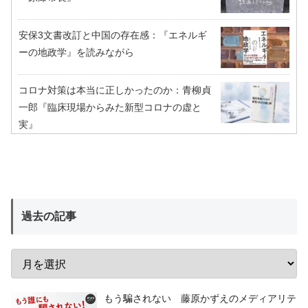
安保3文書改訂と中国の存在感：『エネルギ
ーの地政学』を読みながら
コロナ対策は本当に正しかったのか：青柳貞
一郎『臨床現場からみた新型コロナの虚と
実』
過去の記事
もう騙されない 藤原かずえのメディアリテ