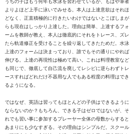
うちの子はもう何年も水泳を習わせているが、もはや筆者
よりよほど上手に泳いでみせる。本人は上達意欲はそれほ
どなく、正直積極的に行きたいわけではないとこぼしまが
らも現在はしっかり上達した。理由は簡単、上達するフォ
ームを教師が教え、本人は徹底的にそれをトレース、ズレ
たら軌道修正を受けることを繰り返してきたためだ。水泳
上達のフォームは決まっており、誰でもその通りにやれば
伸びる。上達の再現性は極めて高い。これは料理教室など
も同じで、徹底して自己流を廃してレシピに逆らわずトレ
ースすればどれだけ不器用な人でもある程度の料理はでき
るようになる。
ではなぜ、英語は習ってもほとんどの子供はできるように
ならないのか？もちろん、できる子はゼロではないが、そ
れでも習い事に参加するプレーヤー全体の母数からすると
あまりにも少なすぎる。その理由はシンプルだ。スクール