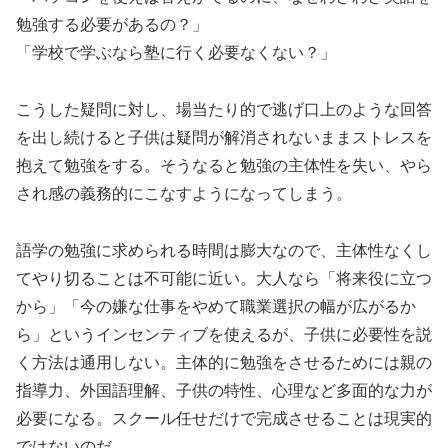
勉強する必要があるの？」
「学校で学ぶなら塾に行く必要なくない？」
こうした疑問に対し、場当たり的で逃げ口上のような回答
を出し続けると子供は疑問が解消されないままストレスを
抱えて勉強をする。そうなると勉強の主体性を失い、やら
され感の義務的にこなすようになってしまう。
語学の勉強に求められる時間は膨大なので、主体性なくし
てやり切ることは不可能に近い。大人なら「将来役に立つ
から」「今の嫌な仕事をやめて職業選択の幅が広がるか
ら」というインセンティブを使えるが、子供に必要性を説
く方法は通用しない。主体的に勉強をさせるためには親の
指導力、外国語理解、子供の特性、心理など多面的な力が
必要になる。スクール任せだけで完成させることは現実的
ではないのだ。