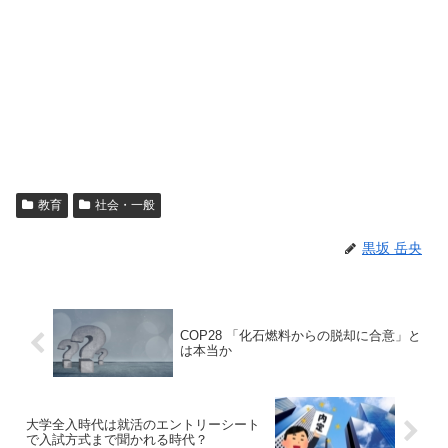
教育
社会・一般
黒坂 岳央
COP28 「化石燃料からの脱却に合意」と
は本当か
大学全入時代は就活のエントリーシート
で入試方式まで聞かれる時代？