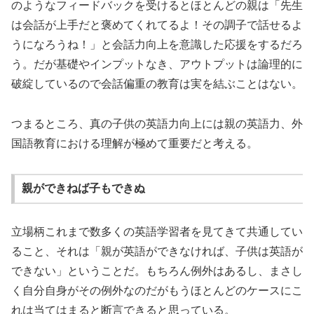
のようなフィードバックを受けるとほとんどの親は「先生
は会話が上手だと褒めてくれてるよ！その調子で話せるよ
うになろうね！」と会話力向上を意識した応援をするだろ
う。だが基礎やインプットなき、アウトプットは論理的に
破綻しているので会話偏重の教育は実を結ぶことはない。
つまるところ、真の子供の英語力向上には親の英語力、外
国語教育における理解が極めて重要だと考える。
親ができねば子もできぬ
立場柄これまで数多くの英語学習者を見てきて共通してい
ること、それは「親が英語ができなければ、子供は英語が
できない」ということだ。もちろん例外はあるし、まさし
く自分自身がその例外なのだがもうほとんどのケースにこ
れは当てはまると断言できると思っている。