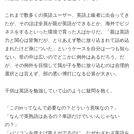
これまで数多くの英語ユーザー、英語上級者に出会ってき
たが、そのほぼ全員が親が英語ができるとか、海外でビジ
ネスをするといった環境で育った人ばかりだ。「親は英語
力と関心は皆無だが、とりあえず塾に放り込まれて詰め込
まれたけど身についた」というケースを自分は一つも知ら
ない。世の中は広いのでどこかに例外はあるだろう。だ
が、その例外を目指して我が子を塾に放り込むのは合理的
選択とは言えず、部の悪い博打になる公算が大きい。
子供は英語を勉強していて山のように疑問を抱く。
「このinってなんで必要なの？どういう意味なの？」
「なんで英熟語はあるの？単語だけでいいんじゃない
の？」
「パソコンを使えば答えがでるのに、なぜわざわざ英語を