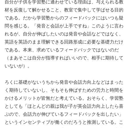
自分が子供を学習塾に通わせている理由は、与えられる教
材を反復して解かせること、教室で集中して学ばせる目的
である。だから学習塾からのフィードバックにはいつも疑
問を感じる。「発音と会話が上手ですね」このように言わ
れるが、自分が伸ばしたいのは発音や会話などではなく、
英語を英語のまま理解できる回路形成に必要な基礎力だけ
である。本来、求めているフィードバックではないのだ
（まあそこは自分が指導すればいいので、相手に期待して
いないが）。
ろくに基礎がないうちから発音や会話力向上などはまった
く期待していないし、そもそも伸ばすための労力と時間を
かけるメリットが皆無だと考えている。おそらく、学習塾
としても「ほとんどの親は我が子が英会話力向上したら喜
ぶので、会話力が伸びているフィードバックを出したい」
というインセンティブが働くのだろうと推測している。こ