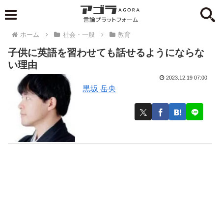
ホーム
社会・一般
教育
子供に英語を習わせても話せるようにならな
い理由
2023.12.19 07:00
黒坂 岳央