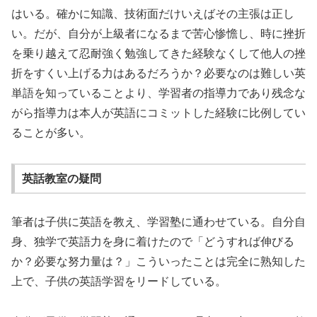
はいる。確かに知識、技術面だけいえばその主張は正し
い。だが、自分が上級者になるまで苦心惨憺し、時に挫折
を乗り越えて忍耐強く勉強してきた経験なくして他人の挫
折をすくい上げる力はあるだろうか？必要なのは難しい英
単語を知っていることより、学習者の指導力であり残念な
がら指導力は本人が英語にコミットした経験に比例してい
ることが多い。
英話教室の疑問
筆者は子供に英語を教え、学習塾に通わせている。自分自
身、独学で英語力を身に着けたので「どうすれば伸びる
か？必要な努力量は？」こういったことは完全に熟知した
上で、子供の英語学習をリードしている。