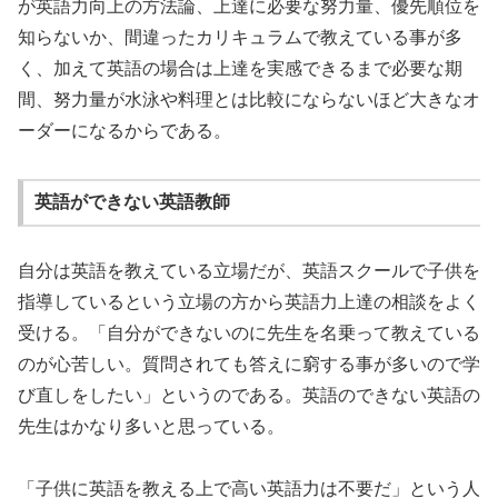
が英語力向上の方法論、上達に必要な努力量、優先順位を
知らないか、間違ったカリキュラムで教えている事が多
く、加えて英語の場合は上達を実感できるまで必要な期
間、努力量が水泳や料理とは比較にならないほど大きなオ
ーダーになるからである。
英語ができない英語教師
自分は英語を教えている立場だが、英語スクールで子供を
指導しているという立場の方から英語力上達の相談をよく
受ける。「自分ができないのに先生を名乗って教えている
のが心苦しい。質問されても答えに窮する事が多いので学
び直しをしたい」というのである。英語のできない英語の
先生はかなり多いと思っている。
「子供に英語を教える上で高い英語力は不要だ」という人