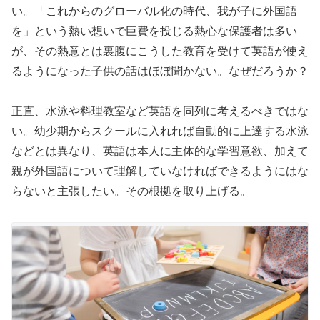
い。「これからのグローバル化の時代、我が子に外国語
を」という熱い想いで巨費を投じる熱心な保護者は多い
が、その熱意とは裏腹にこうした教育を受けて英語が使え
るようになった子供の話はほぼ聞かない。なぜだろうか？
正直、水泳や料理教室など英語を同列に考えるべきではな
い。幼少期からスクールに入れれば自動的に上達する水泳
などとは異なり、英語は本人に主体的な学習意欲、加えて
親が外国語について理解していなければできるようにはな
らないと主張したい。その根拠を取り上げる。