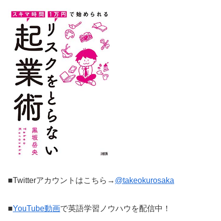
■Twitterアカウントはこちら→
@takeokurosaka
■
YouTube動画
で英語学習ノウハウを配信中！