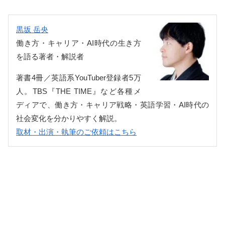
黒坂 岳央
働き方・キャリア・AI時代の生き方
を語る著者・解説者
著書4冊／英語系YouTuber登録者5万
人。TBS『THE TIME』など各種メ
ディアで、働き方・キャリア戦略・英語学習・AI時代の
社会変化を分かりやすく解説。
取材・出演・執筆のご依頼はこちら