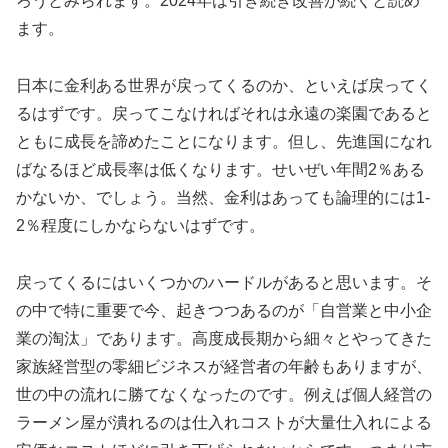
ろうとみられます。2024年は引き続き改善が続くと読め
ます。
日本に金利ある世界が戻ってくるのか、といえば戻ってく
るはずです。戻ってこなければそれは永遠の楽園であると
ともに成長を諦めたことになります。但し、先進国になれ
ばなるほど成長率は低くなります。せいぜい年間2％ある
かないか、でしょう。当然、金利はあっても論理的には1-
2％程度にしかならないはずです。
戻ってくるにはいくつかのハードルがあると思います。そ
の中で特に重要で今、起きつつあるのが「自営業と中小企
業の淘汰」であります。高度成長期から細々とやってきた
家族経営型の零細ビジネスが経営者の年齢もありますが、
世の中の流れに勝てなくなったのです。例えば個人経営の
ラーメン屋が潰れるのは仕入れコストが大量仕入れによる