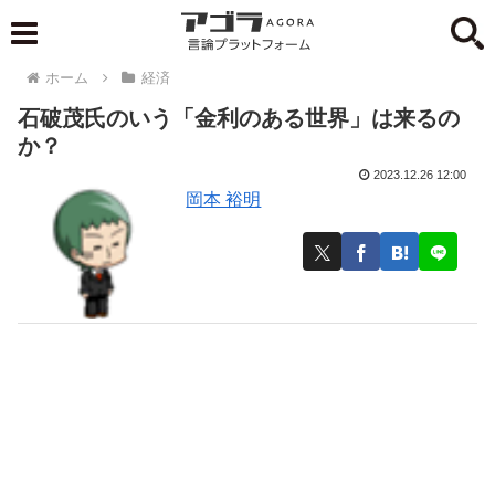
ホーム
経済
石破茂氏のいう「金利のある世界」は来るの
か？
2023.12.26 12:00
岡本 裕明