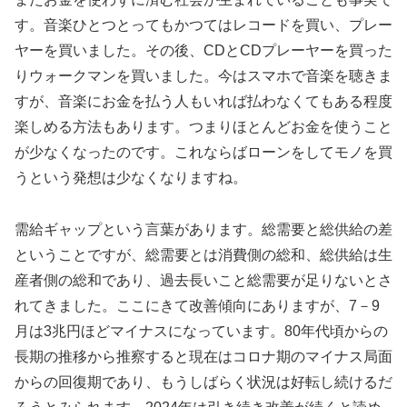
す。音楽ひとつとってもかつてはレコードを買い、プレー
ヤーを買いました。その後、CDとCDプレーヤーを買った
りウォークマンを買いました。今はスマホで音楽を聴きま
すが、音楽にお金を払う人もいれば払わなくてもある程度
楽しめる方法もあります。つまりほとんどお金を使うこと
が少なくなったのです。これならばローンをしてモノを買
うという発想は少なくなりますね。
需給ギャップという言葉があります。総需要と総供給の差
ということですが、総需要とは消費側の総和、総供給は生
産者側の総和であり、過去長いこと総需要が足りないとさ
れてきました。ここにきて改善傾向にありますが、7－9
月は3兆円ほどマイナスになっています。80年代頃からの
長期の推移から推察すると現在はコロナ期のマイナス局面
からの回復期であり、もうしばらく状況は好転し続けるだ