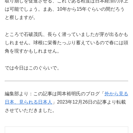
取り崩しを促進させる、これである程度は日本経済の浮上
は可能でしょう。まあ、10年から15年ぐらいの間だろう
と察しますが。
ところで石破茂氏、長らく潜っていましたが芽が出るかも
しれません。球根に栄養たっぷり蓄えているので春には頭
角を現すかもしれません。
では今日はこのぐらいで。
編集部より：この記事は岡本裕明氏のブログ「
外から見る
日本、見られる日本人
」2023年12月26日の記事より転載
させていただきました。