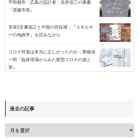
平和都市・広島の設計者・浜井信三の著書
『原爆市長』
安保3文書改訂と中国の存在感：『エネルギ
ーの地政学』を読みながら
コロナ対策は本当に正しかったのか：青柳貞
一郎『臨床現場からみた新型コロナの虚と
実』
過去の記事