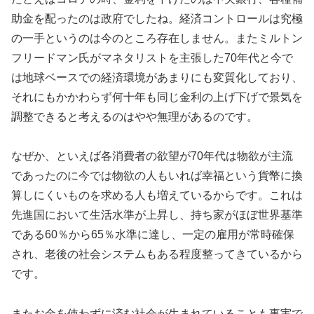
助金を配ったのは政府でしたね。経済コントロールは究極
の一手というのは今のところ存在しません。またミルトン
フリードマン氏がマネタリストを主張した70年代と今で
は地球ベースでの経済環境があまりにも変質化しており、
それにもかかわらず何十年も同じ金利の上げ下げで景気を
調整できると考えるのはやや無理があるのです。
なぜか、といえば各消費者の欲望が70年代は物欲が主流
であったのに今では物欲の人もいれば幸福という貨幣に換
算しにくいものを求める人も増えているからです。これは
先進国において生活水準が上昇し、持ち家がほぼ世界基準
である60％から65％水準に達し、一定の雇用が常時確保
され、老後の社会システムもある程度整ってきているから
です。
またお金を使わずに済む社会が生まれていることも事実で