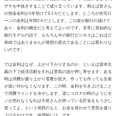
ザヤを中抜きすることで成り立っています。例えば皆さん
の預金金利が1年預けて0.1％だとします。ところが住宅ロ
ーンの金利は年間2％だとします。この差が銀行の儲けで
あり、金利の概念だと考えてよいのです。非常に原始的な
銀行モデルの話で、もちろん今の銀行ビジネスはこれほど
単純ではありませんが発想の原点であることには変わりな
いのです。
では金利はなぜ、上がり下がりするのか、といえば資本主
義の下で経済活動をすれば景気の波が押し寄せます。ある
時は消費が盛り上がり需要が拡大、作っても作っても生産
が追い付かなくなります。この時、金利を引き上げること
で消費マインドを冷やします。逆にコロナの時のようにモ
ノが売れなくなれば今皆さんが持っている貯金をもう少し
使ってよ、という発想のもと、お金を使わせて景気を盛り
上げるわけです。論理的には、です。