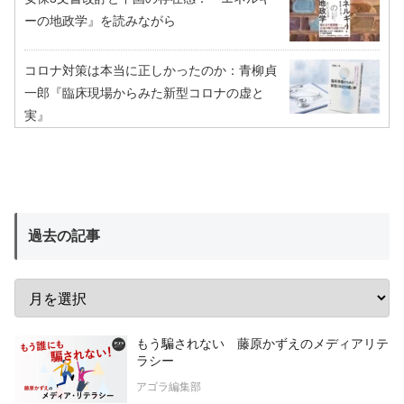
ーの地政学』を読みながら
コロナ対策は本当に正しかったのか：青柳貞
一郎『臨床現場からみた新型コロナの虚と
実』
過去の記事
もう騙されない 藤原かずえのメディアリテ
ラシー
アゴラ編集部