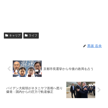
キャリア
ライフ
黒坂 岳央
京都市長選挙から今後の政局を占う
バイデン大統領がネタニヤフ首相へ怒り
爆発：国内からの圧力で軌道修正