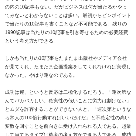
の内の10記事もない。だがビジネスは何が当たるかやっ
てみないとわからないことは多い。最初からピンポイント
で当たりの10記事を書くことなど不可能である。残りの
1990記事は当たりの10記事を引き寄せるための必要経費
という考え方ができる。
しかも当たりの10記事をたまたま出版社やメディア会社
が見てくれ、たまたま企画提案をしてくれなければ実現し
なかった。やはり運なのである。
成功は運、というと反応は二極化するだろう。「運次第な
んてバカバカしい。確実性の低いことに労力は割けない」
とムダを許容することができない人と、「運次第というな
ら常人の100倍行動すればいいだけだ」と不確定性の高い
変数を回すことを前向きに受け入れられる人である。起業
して当てるタイプは後者の考え方ができる人である。成功