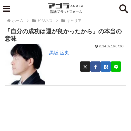
ホーム
ビジネス
キャリア
「自分の成功は運が良かったから」の本当の
意味
2024.02.16 07:00
黒坂 岳央