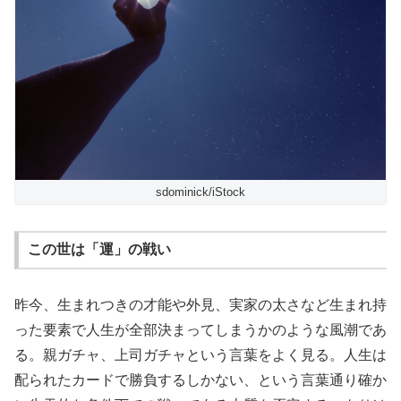
sdominick/iStock
この世は「運」の戦い
昨今、生まれつきの才能や外見、実家の太さなど生まれ持
った要素で人生が全部決まってしまうかのような風潮であ
る。親ガチャ、上司ガチャという言葉をよく見る。人生は
配られたカードで勝負するしかない、という言葉通り確か