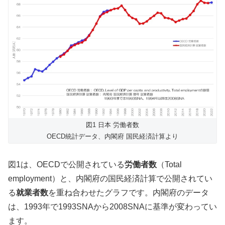
図1 日本 労働者数
OECD統計データ、内閣府 国民経済計算より
図1は、OECDで公開されている
労働者数
（Total
employment）と、内閣府の国民経済計算で公開されてい
る
就業者数
を重ね合わせたグラフです。内閣府のデータ
は、1993年で1993SNAから2008SNAに基準が変わってい
ます。