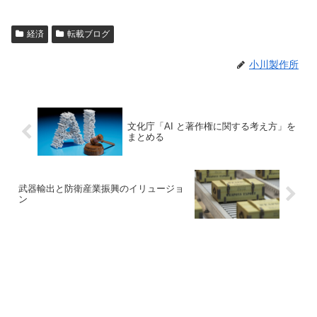
経済
転載ブログ
小川製作所
文化庁「AI と著作権に関する考え方」を
まとめる
武器輸出と防衛産業振興のイリュージョ
ン