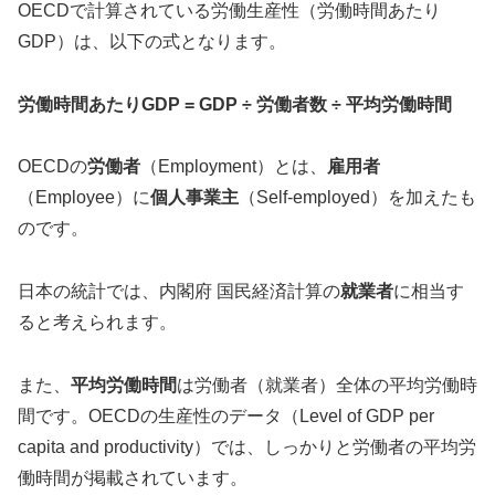
OECDで計算されている労働生産性（労働時間あたり
GDP）は、以下の式となります。
労働時間あたりGDP = GDP ÷ 労働者数 ÷ 平均労働時間
OECDの
労働者
（Employment）とは、
雇用者
（Employee）に
個人事業主
（Self-employed）を加えたも
のです。
日本の統計では、内閣府 国民経済計算の
就業者
に相当す
ると考えられます。
また、
平均労働時間
は労働者（就業者）全体の平均労働時
間です。OECDの生産性のデータ（Level of GDP per
capita and productivity）では、しっかりと労働者の平均労
働時間が掲載されています。