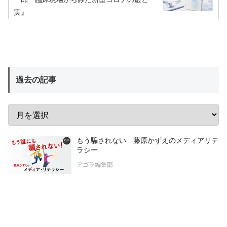
実』
過去の記事
もう騙されない 藤原かずえのメディアリテ
ラシー
アゴラ編集部