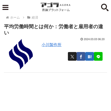
ホーム
経済
平均労働時間とは何か：労働者と雇用者の違
い
2024.03.03 06:20
小川製作所