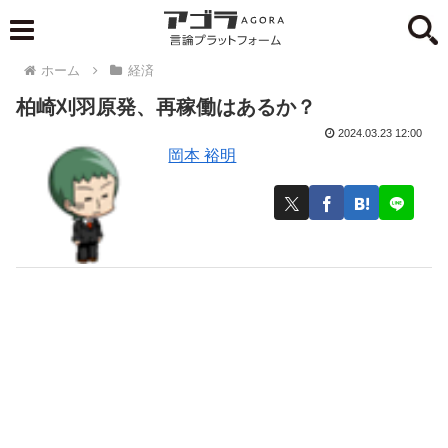
ホーム
経済
柏崎刈羽原発、再稼働はあるか？
2024.03.23 12:00
岡本 裕明