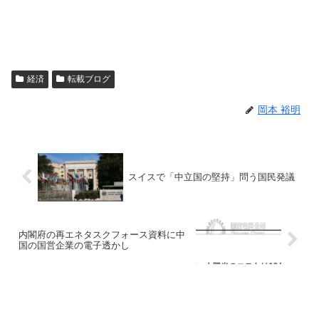
経済
転載ブログ
岡本 裕明
スイスで「中立国の堅持」問う国民発議
内閣府の再エネタスクフォース資料に中
国の国営企業の電子透かし