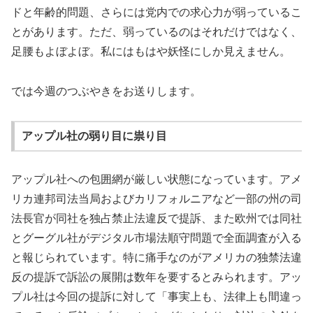
ドと年齢的問題、さらには党内での求心力が弱っているこ
とがあります。ただ、弱っているのはそれだけではなく、
足腰もよぼよぼ。私にはもはや妖怪にしか見えません。
では今週のつぶやきをお送りします。
アップル社の弱り目に祟り目
アップル社への包囲網が厳しい状態になっています。アメ
リカ連邦司法当局およびカリフォルニアなど一部の州の司
法長官が同社を独占禁止法違反で提訴、また欧州では同社
とグーグル社がデジタル市場法順守問題で全面調査が入る
と報じられています。特に痛手なのがアメリカの独禁法違
反の提訴で訴訟の展開は数年を要するとみられます。アッ
プル社は今回の提訴に対して「事実上も、法律上も間違っ