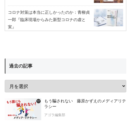
コロナ対策は本当に正しかったのか：青柳貞
一郎『臨床現場からみた新型コロナの虚と
実』
過去の記事
もう騙されない 藤原かずえのメディアリテ
ラシー
アゴラ編集部