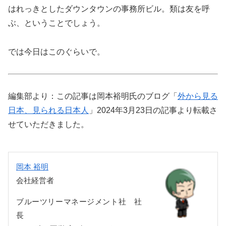
はれっきとしたダウンタウンの事務所ビル。類は友を呼
ぶ、ということでしょう。
では今日はこのぐらいで。
編集部より：この記事は岡本裕明氏のブログ「
外から見る
日本、見られる日本人
」2024年3月23日の記事より転載さ
せていただきました。
岡本 裕明
会社経営者
ブルーツリーマネージメント社 社
長