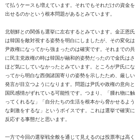
て払うケースも増えています。それでもそれだけの資金を
出せるのかという根本問題があるとみています。
北朝鮮との関係も選挙に左右するとみています。金正恩氏
は韓国を敵対視する姿勢を明白にしましたが、その変化は
尹政権になってから強まったのは確実です。それまでの共
に民主党政権の時は韓国が融和的姿勢だったので金氏はさ
ほど気にしていなかったとみています。ところが尹氏にな
ってから明白な西側諸国寄りの姿勢を示したため、厳しい
発言が目立つようになります。問題は尹氏や政権の意向と
国民感情がずれている可能性です。つまり、「腫れ物に触
ってくれるな」「自分たちの生活を根本から脅かせるよう
な刺激をするな」というボイスです。これは選挙で確実に
反応する事態だと思います。
一方で今回の選挙戦全般を通じて見えるのは投票率は高く