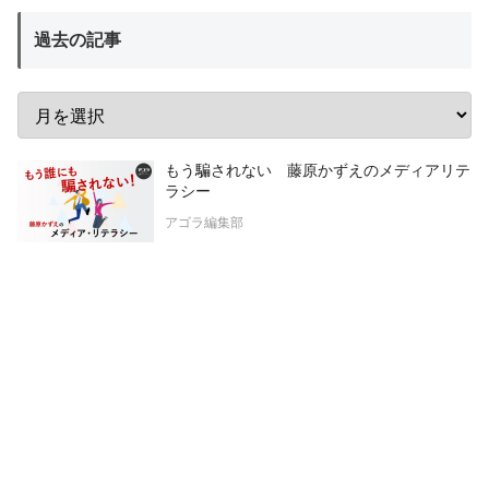
過去の記事
もう騙されない 藤原かずえのメディアリテ
ラシー
アゴラ編集部