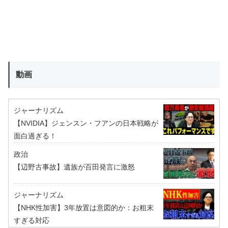
動画
ジャーナリズム
【NVIDIA】ジェンスン・フアンの日本戦略が
面白過ぎる！
政治
【辺野古事故】遺族が百田発言に激怒
ジャーナリズム
【NHK性加害】3年放置は意図的か：お粗末
すぎる対応