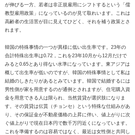
が伸びる一方、若者は非正規雇用にシフトするという「儒
教型雇用政策」になっているのが見て取れいます。これは
高齢者の生活苦が目に見えてひどく、それを補う政策とさ
れます。
韓国の特殊事情の一つが異様に低い出生率です。23年の
合計特殊出生率は0.72，これを23年10月から12月だけで
みると0.65とあり得ない水準になっています。東アジアは
概して出生率が低いのですが、韓国の特殊事情として私は
結婚のしきたりがあるとみています。韓国で結婚するには
男性側が家を用意するのが通例とされますが、住宅購入資
金を用意できる人は限られ、当然賃貸が選択肢になりま
す。その賃貸は伝貰（チョンセ）という特殊な仕組みがあ
り、その保証金が不動産価格の上昇に伴い、値上がりに次
ぐ値上がりで現在日本円で数千万円近くになっています。
これを準備するのは容易ではなく、最近は女性側と共同し