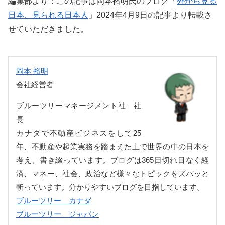
編集部より：この記事は岡本裕明氏のブログ「
外から見る
日本、見られる日本人
」2024年4月9日の記事より転載さ
せていただきました。
岡本 裕明
会社経営者
ブルーツリーマネージメント社 社
長
カナダで不動産ビジネスをして25
年、不動産や起業実務を踏まえた上で世界の中の日本を
考え、書き綴っています。ブログは365日切れ目なく経
済、マネー、社会、政治など様々なトピックをズバッと
斬っています。分かりやすいブログを目指しています。
ブルーツリー カナダ
ブルーツリー ジャパン