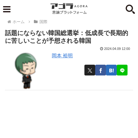
ホーム
国際
話題にならない韓国総選挙：低成長で長期的
に苦しいことが予想される韓国
2024.04.09 12:00
岡本 裕明