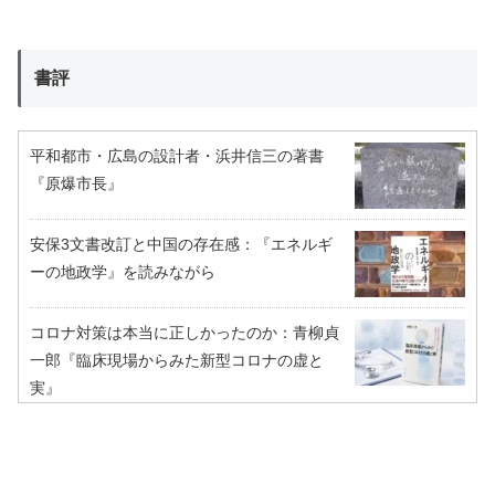
書評
平和都市・広島の設計者・浜井信三の著書
『原爆市長』
安保3文書改訂と中国の存在感：『エネルギ
ーの地政学』を読みながら
コロナ対策は本当に正しかったのか：青柳貞
一郎『臨床現場からみた新型コロナの虚と
実』