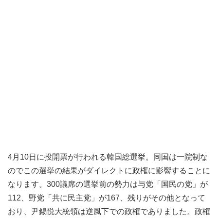
4月10日に投開票が行われる韓国総選挙。同国は一院制な
のでこの選挙の結果がダイレクトに政権に影響することに
なります。300議席の選挙前の勢力は与党「国民の党」が
112、野党「共に民主党」が167、残りがその他となって
おり、尹錫悦大統領は逆風下での政権でありました。政権