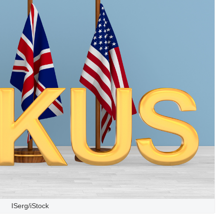
ISerg/iStock