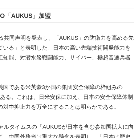
O「AUKUS」加盟
る共同声明を発表し、「AUKUS」の防衛力を高める先
ている」と表明した。日本の高い先端技術開発能力を
工知能、対潜水艦戦闘能力、サイバー、極超音速兵器
義国である米英豪3か国の集団安全保障の枠組みの
である。これは、日米安保に加え、日本の安全保障体制
の対中抑止力を万全にすることは明らかである。
ャルタイムスの「AUKUSが日本を含む参加国拡大に向
て、中国外務省は重大な懸念を表明し、「日本は歴史