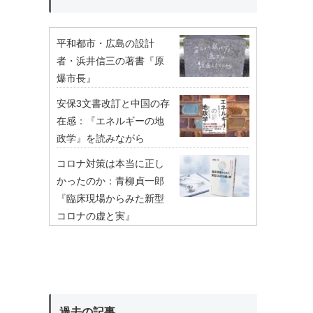
平和都市・広島の設計
者・浜井信三の著書『原
爆市長』
安保3文書改訂と中国の存
在感：『エネルギーの地
政学』を読みながら
コロナ対策は本当に正し
かったのか：青柳貞一郎
『臨床現場からみた新型
コロナの虚と実』
過去の記事