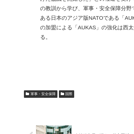
の教訓から学び、軍事・安全保障分野
ある日本のアジア版NATOである「A
の加盟による「AUKAS」の強化は西
る。
軍事・安全保障
国際