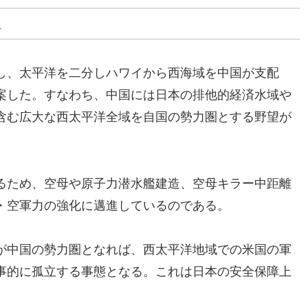
望
し、太平洋を二分しハワイから西海域を中国が支配
案した。すなわち、中国には日本の排他的経済水域や
含む広大な西太平洋全域を自国の勢力圏とする野望が
るため、空母や原子力潜水艦建造、空母キラー中距離
・空軍力の強化に邁進しているのである。
が中国の勢力圏となれば、西太平洋地域での米国の軍
事的に孤立する事態となる。これは日本の安全保障上