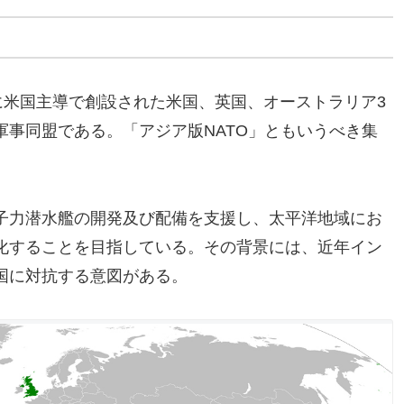
年に米国主導で創設された米国、英国、オーストラリア3
事同盟である。「アジア版NATO」ともいうべき集
子力潜水艦の開発及び配備を支援し、太平洋地域にお
化することを目指している。その背景には、近年イン
国に対抗する意図がある。