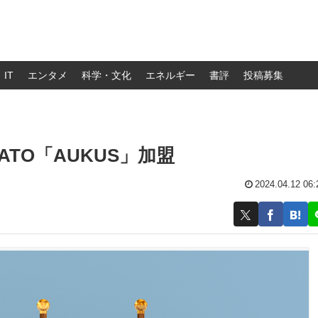
IT
エンタメ
科学・文化
エネルギー
書評
投稿募集
TO「AUKUS」加盟
2024.04.12 06: