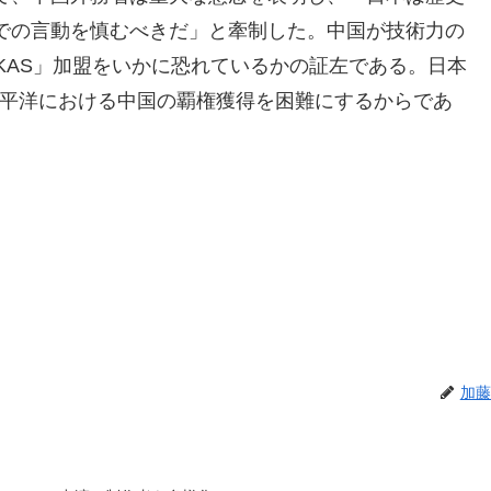
での言動を慎むべきだ」と牽制した。中国が技術力の
UKAS」加盟をいかに恐れているかの証左である。日本
太平洋における中国の覇権獲得を困難にするからであ
加藤