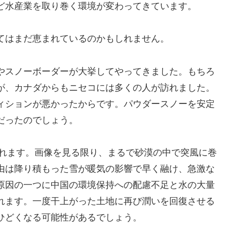
ど水産業を取り巻く環境が変わってきています。
てはまだ恵まれているのかもしれません。
やスノーボーダーが大挙してやってきました。もちろ
が、カナダからもニセコには多くの人が訪れました。
ィションが悪かったからです。パウダースノーを安定
だったのでしょう。
されます。画像を見る限り、まるで砂漠の中で突風に巻
由は降り積もった雪が暖気の影響で早く融け、急激な
原因の一つに中国の環境保持への配慮不足と水の大量
れます。一度干上がった土地に再び潤いを回復させる
ひどくなる可能性があるでしょう。