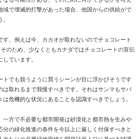
地域で壊滅的打撃があった場合、他国からの供給がで
う。
です。例えば今、カカオが取れないのでチョコレート
。そのため、少なくともカナダではチョコレートの宣伝
にしています。
ートでも競うように買うシーンが目に浮かびそうです
のは取れるまで我慢すべきです。それはサンマもサバ
々は危機的な状況にあることを認識すべきでしょう。
。一方で不必要な都市開発は砂漠化と都市熱を生みや
応分の緑化推進の条件を今以上に厳しく付保すべきと