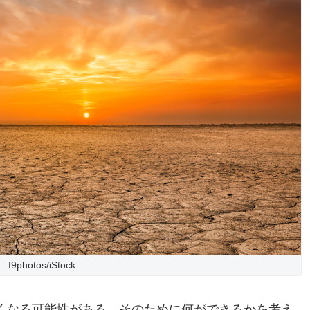
f9photos/iStock
くなる可能性がある、そのために何ができるかを考え