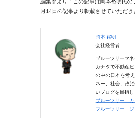
編集部より：この記事は岡本裕明氏の
月14日の記事より転載させていただき
岡本 裕明
会社経営者
ブルーツリーマ
カナダで不動産ビ
の中の日本を考え
ネー、社会、政治
いブログを目指し
ブルーツリー カ
ブルーツリー ジ