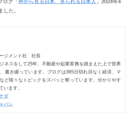
ブログ「
外から見る日本、見られる日本人
」2024年4
ました。
ネージメント社 社長
ジネスをして25年、不動産や起業実務を踏まえた上で世界
、書き綴っています。ブログは365日切れ目なく経済、マ
など様々なトピックをズバッと斬っています。分かりやす
ています。
ナダ
ャパン