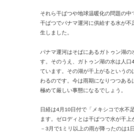
それら干ばつや地球温暖化の問題の中
干ばつでパナマ運河に供給する水が不
生しました。
パナマ運河はそばにあるガトゥン湖の
す。そのうえ、ガトゥン湖の水は人口4
ています。その湖が干上がるというの
わるのです。今は雨期になりつつある
極めて厳しい事態になるでしょう。
日経は4月10日付で「メキシコで水不
ます。ゼロディとは干ばつで水が干上
－3月で1ミリ以上の雨が降ったのは1