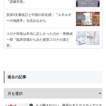
『原爆市長』
安保3文書改訂と中国の存在感：『エネルギ
ーの地政学』を読みながら
コロナ対策は本当に正しかったのか：青柳貞
一郎『臨床現場からみた新型コロナの虚と
実』
過去の記事
もう騙されない 藤原かずえのメディアリテ