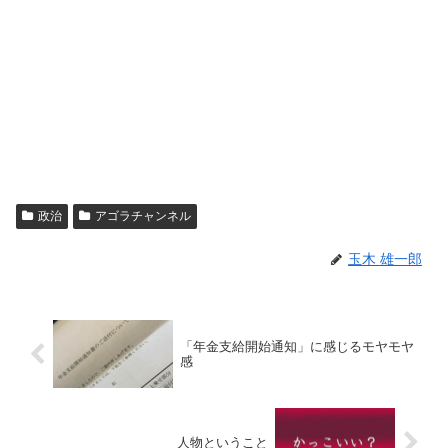
政治
アゴラチャンネル
玉木 雄一郎
「年金支給開始通知」に感じるモヤモヤ
感
人物ということ