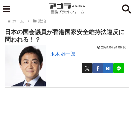
ホーム
政治
日本の国会議員が香港国家安全維持法違反に
問われる！？
2024.04.24 06:10
玉木 雄一郎