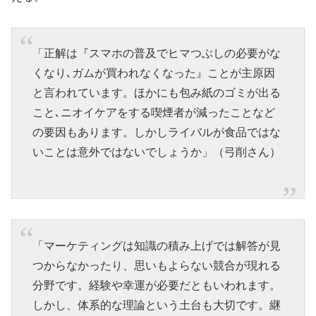
「正解は『スマホの普及でヒマつぶしの必要がな
くなり､ガムが買われなくなった』ことが主原因
と言われています。ほかにも包み紙のゴミが出る
こと､ニオイケアをする喫煙者が減ったことなど
の要因もあります。しかしライバルが食品ではな
いことは意外ではないでしょうか」（弓削さん）
「マーケティングは知識の積み上げでは解答が見
つからなかったり、思いもよらない競合が現れる
分野です。経験や幸運が必要だともいわれます。
しかし、体系的な理論という土台も大切です。継