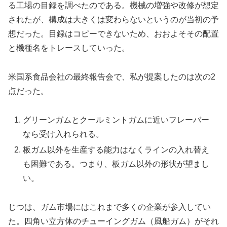
る工場の目録を調べたのである。機械の増強や改修が想定
されたが、構成は大きくは変わらないというのが当初の予
想だった。目録はコピーできないため、おおよそその配置
と機種名をトレースしていった。
米国系食品会社の最終報告会で、私が提案したのは次の2
点だった。
グリーンガムとクールミントガムに近いフレーバー
なら受け入れられる。
板ガム以外を生産する能力はなくラインの入れ替え
も困難である。つまり、板ガム以外の形状が望まし
い。
じつは、ガム市場にはこれまで多くの企業が参入してい
た。四角い立方体のチューイングガム（風船ガム）がそれ