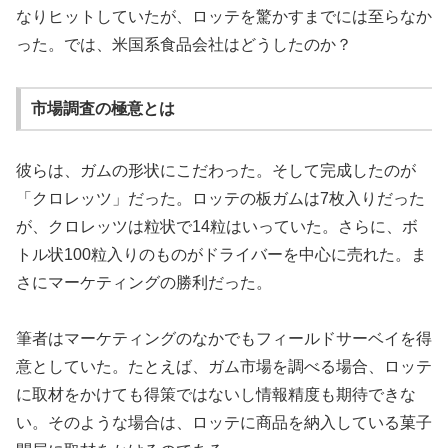
なりヒットしていたが、ロッテを驚かすまでには至らなか
った。では、米国系食品会社はどうしたのか？
市場調査の極意とは
彼らは、ガムの形状にこだわった。そして完成したのが
「クロレッツ」だった。ロッテの板ガムは7枚入りだった
が、クロレッツは粒状で14粒はいっていた。さらに、ボ
トル状100粒入りのものがドライバーを中心に売れた。ま
さにマーケティングの勝利だった。
筆者はマーケティングのなかでもフィールドサーベイを得
意としていた。たとえば、ガム市場を調べる場合、ロッテ
に取材をかけても得策ではないし情報精度も期待できな
い。そのような場合は、ロッテに商品を納入している菓子