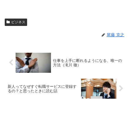
ビジネス
尾藤 克之
仕事を上手に断れるようになる、唯一の
方法（滝川 徹）
新人ってなぜすぐ転職サービスに登録す
るの？と思ったときに読む話