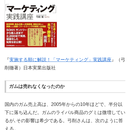
『
実施する順に解説！「マーケティング」実践講座
』（弓
削徹著）日本実業出版社
ガムは売れなくなったのか
国内のガム売上高は、2005年からの10年ほどで、半分以
下に落ち込んだ。ガムのライバル商品のグミは微増してい
るが､その影響は希少である。弓削さんは、次のように答
える。