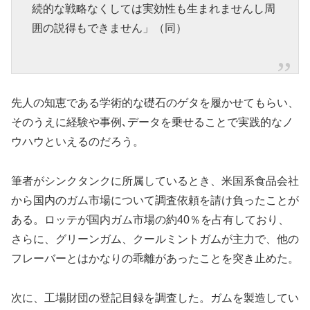
続的な戦略なくしては実効性も生まれませんし周
囲の説得もできません」（同）
先人の知恵である学術的な礎石のゲタを履かせてもらい、
そのうえに経験や事例､データを乗せることで実践的なノ
ウハウといえるのだろう。
筆者がシンクタンクに所属しているとき、米国系食品会社
から国内のガム市場について調査依頼を請け負ったことが
ある。ロッテが国内ガム市場の約40％を占有しており、
さらに、グリーンガム、クールミントガムが主力で、他の
フレーバーとはかなりの乖離があったことを突き止めた。
次に、工場財団の登記目録を調査した。ガムを製造してい