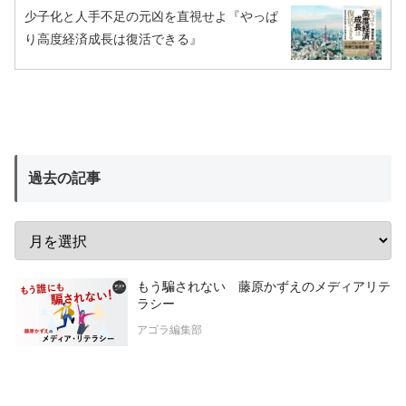
少子化と人手不足の元凶を直視せよ『やっぱ
り高度経済成長は復活できる』
過去の記事
もう騙されない 藤原かずえのメディアリテ
ラシー
アゴラ編集部