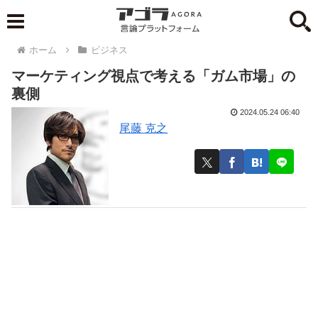
ホーム
ビジネス
マーケティング視点で考える「ガム市場」の
裏側
2024.05.24 06:40
尾藤 克之