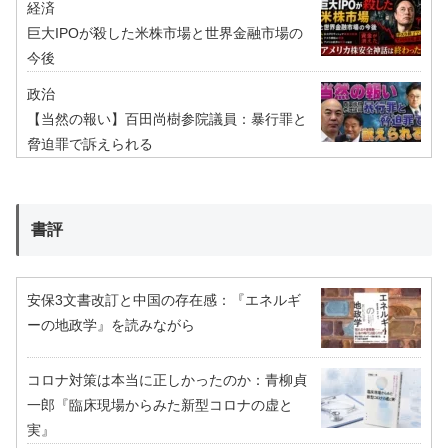
経済
巨大IPOが殺した米株市場と世界金融市場の
今後
政治
【当然の報い】百田尚樹参院議員：暴行罪と
脅迫罪で訴えられる
書評
安保3文書改訂と中国の存在感：『エネルギ
ーの地政学』を読みながら
コロナ対策は本当に正しかったのか：青柳貞
一郎『臨床現場からみた新型コロナの虚と
実』