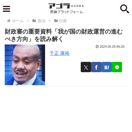
ホーム
政治
行政
財政審の重要資料「我が国の財政運営の進む
べき方向」を読み解く
2024.05.29 06:20
千正 康裕