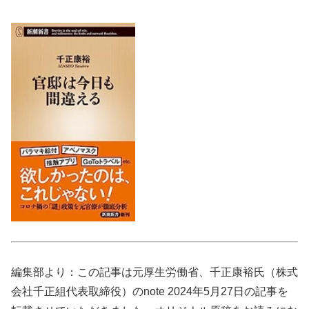
編集部より：この記事は元厚生労働省、千正康裕氏（株式
会社千正組代表取締役）のnote 2024年5月27日の記事を