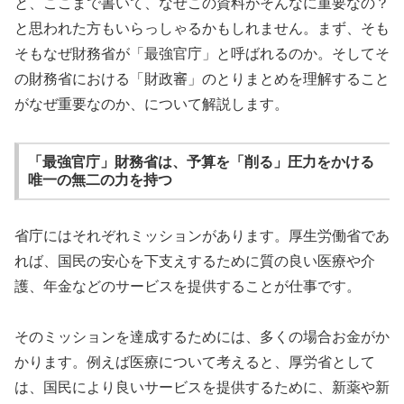
と、ここまで書いて、なぜこの資料がそんなに重要なの？
と思われた方もいらっしゃるかもしれません。まず、そも
そもなぜ財務省が「最強官庁」と呼ばれるのか。そしてそ
の財務省における「財政審」のとりまとめを理解すること
がなぜ重要なのか、について解説します。
「最強官庁」財務省は、予算を「削る」圧力をかける
唯一の無二の力を持つ
省庁にはそれぞれミッションがあります。厚生労働省であ
れば、国民の安心を下支えするために質の良い医療や介
護、年金などのサービスを提供することが仕事です。
そのミッションを達成するためには、多くの場合お金がか
かります。例えば医療について考えると、厚労省として
は、国民により良いサービスを提供するために、新薬や新