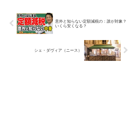
意外と知らない定額減税の：誰が対象？
いくら安くなる？
シェ・ダヴィア（ニース）