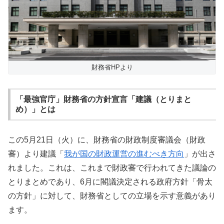
財務省HPより
「最強官庁」財務省の方針宣言「建議（とりまと
め）」とは
この5月21日（火）に、財務省の財政制度審議会（財政
審）より建議「
我が国の財政運営の進むべき方向
」が出さ
れました。これは、これまで財政審で行われてきた議論の
とりまとめであり、6月に閣議決定される政府方針「骨太
の方針」に対して、財務省としての立場を示す意義があり
ます。