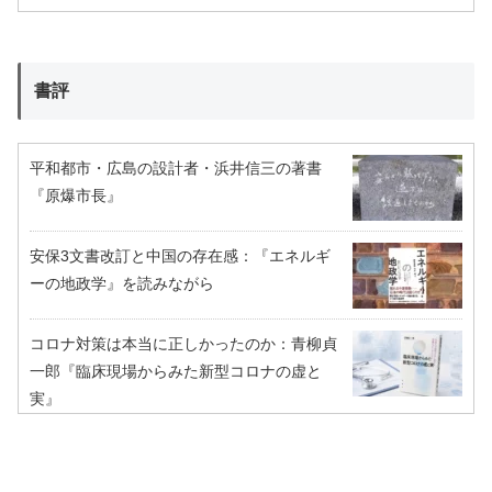
書評
平和都市・広島の設計者・浜井信三の著書
『原爆市長』
安保3文書改訂と中国の存在感：『エネルギ
ーの地政学』を読みながら
コロナ対策は本当に正しかったのか：青柳貞
一郎『臨床現場からみた新型コロナの虚と
実』