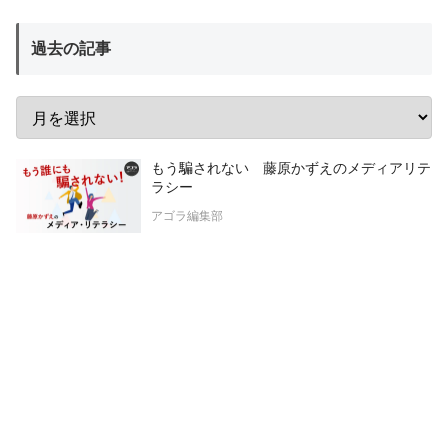
過去の記事
もう騙されない 藤原かずえのメディアリテ
ラシー
アゴラ編集部