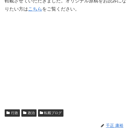
転載させていただきました。オリジナル原稿をお読みにな
りたい方は
こちら
をご覧ください。
行政
政治
転載ブログ
千正 康裕