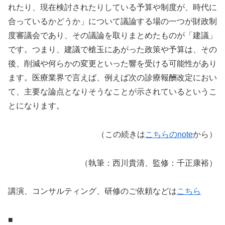
れたり、現在検討されたりしている予算や制度が、時代に
合っているかどうか」について議論する場の一つが財政制
度審議会であり、その議論を取りまとめたものが「建議」
です。つまり、建議で槍玉にあがった政策や予算は、その
後、削減や何らかの変更といった響を受ける可能性があり
ます。医療業界で言えば、例えば次の診療報酬改定におい
て、主要な論点となりそうなことが示されているというこ
とになります。
（この続きは
こちらのnote
から）
（執筆：西川貴清、監修：千正康裕）
講演、コンサルティング、研修のご依頼などは
こちら
■