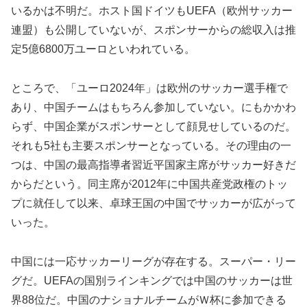
いるかは不明だ。ホスト国ドイツもUEFA（欧州サッカー
連盟）も公開していないが、スポンサーからの総収入は推
定5億6800万ユーロといわれている。
ところで、「ユーロ2024年」は欧州のサッカー選手権で
あり、中国チームはもちろん参加していない。にもかかわ
らず、中国企業がスポンサーとして顔見せしているのだ。
それも5社も主要スポンサーとなっている。その理由の一
つは、中国の最高指導者習近平国家主席がサッカー好きだ
からだという。同主席が2012年に中国共産党政権のトッ
プに就任して以来、卓球王国の中国でサッカーが広がって
いった。
中国には一応サッカーリーグが存在する。スーパー・リー
グだ。UEFAの国別ラインキングでは中国のサッカーは世
界88位だ。中国のナショナルチームがＷ杯に参加できる