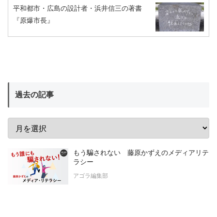
平和都市・広島の設計者・浜井信三の著書
『原爆市長』
過去の記事
もう騙されない 藤原かずえのメディアリテ
ラシー
アゴラ編集部