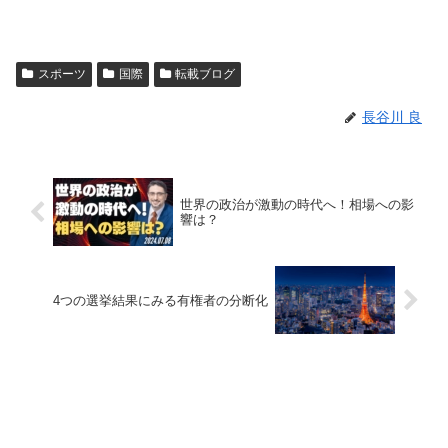
スポーツ
国際
転載ブログ
長谷川 良
世界の政治が激動の時代へ！相場への影
響は？
4つの選挙結果にみる有権者の分断化