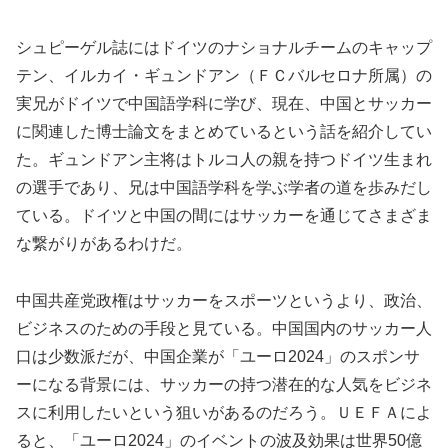
シュピーゲル誌にはドイツのナショナルチームのキャップ
テン、イルカイ・ギュンドアン（ＦＣバルセロナ所属）の
実兄がドイツで中国語学科に学び、現在、中国とサッカー
に関連した博士論文をまとめているという話を紹介してい
た。ギュンドアン主将はトルコ人の親を持つドイツ生まれ
の選手であり、兄は中国語学科を学ぶ学者の道を歩みだし
ている。ドイツと中国の間にはサッカーを通じてさまざま
な繋がりがあるわけだ。
中国共産党政権はサッカーをスポーツというより、政治、
ビジネスのための手段と見ている。中国国内のサッカー人
口は少数派だが、中国企業が「ユーロ2024」のスポンサ
ーになる背景には、サッカーの持つ潜在的な人気をビジネ
スに利用したいという狙いがあるのだろう。ＵＥＦＡによ
ると、「ユーロ2024」のイベントの波及効果は世界50億