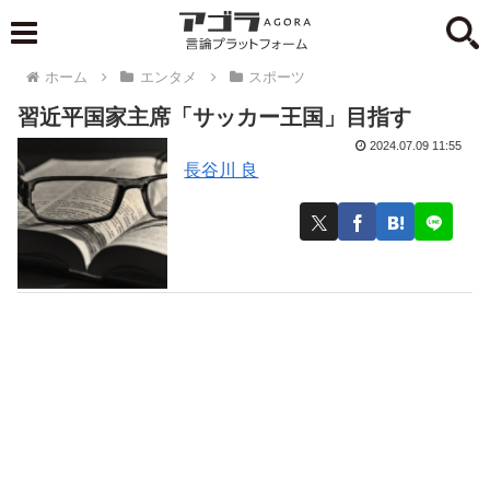
ホーム
エンタメ
スポーツ
習近平国家主席「サッカー王国」目指す
2024.07.09 11:55
長谷川 良