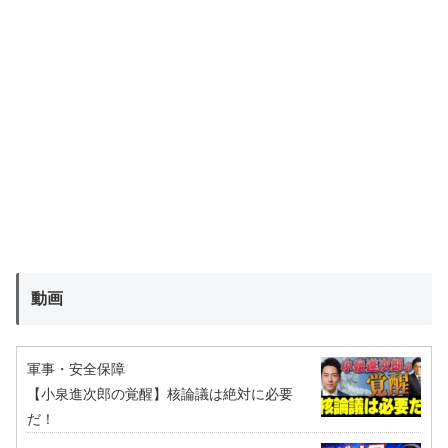
動画
軍事・安全保障
【小泉進次郎の覚醒】核論議は絶対に必要
だ！