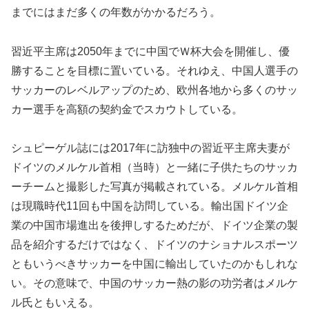
までにはまだ多くの年数がかかるだろう。
習近平主席は2050年までに中国でＷ杯大会を開催し、優
勝することを目標に置いている。それゆえ、中国人選手の
サッカーのレベルアップのため、欧州各地から多くのサッ
カー選手を高額の契約金でスカウトしている。
シュピーゲル誌には2017年に訪独中の習近平主席夫妻が
ドイツのメルケル首相（当時）と一緒に子供たちのサッカ
ーチームと撮影した写真が掲載されている。メルケル首相
は現職時代11回も中国を訪問している。輸出国ドイツ企
業の中国市場進出を後押しするためだが、ドイツ企業の製
品を紹介するだけではなく、ドイツのナショナルスポーツ
ともいうべきサッカーを中国に輸出していたのかもしれな
い。その意味で、中国のサッカー熱の影の功労者はメルケ
ル氏ともいえる。