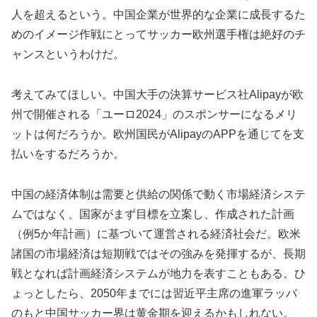
人を超えるという。中国企業が世界的な企業に成長するた
めのイメージ作戦にとってサッカー欧州選手権は絶好のチ
ャンスというわけだ。
考えてみてほしい。中国大手の決算サービス社Alipayが欧
州で開催される「ユーロ2024」のスポンサーになるメリ
ットは何だろうか。欧州国民がAlipayのAPPを通じてを支
払いをするだろうか。
中国の経済体制は需要と供給の関係で動く市場経済システ
ムではなく、国家がまず目標を立案し、作成された計画
（例5か年計画）に基づいて運営される経済社会だ。欧米
諸国の市場経済は短期戦ではその強みを発揮するが、長期
戦となれば計画経済システムが地力を表すこともある。ひ
ょっとしたら、2050年までには習近平主席の進軍ラッパ
のもと中国サッカー界は黄金期を迎えるかもしれない。