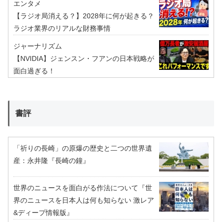
エンタメ
【ラジオ局消える？】2028年に何が起きる？
ラジオ業界のリアルな財務事情
ジャーナリズム
【NVIDIA】ジェンスン・フアンの日本戦略が
面白過ぎる！
書評
「祈りの長崎」の原爆の歴史と二つの世界遺
産：永井隆『長崎の鐘』
世界のニュースを面白がる作法について『世
界のニュースを日本人は何も知らない 激レア
&ディープ情報版』