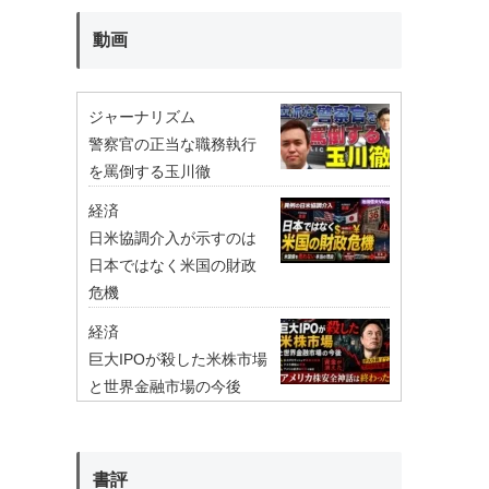
動画
ジャーナリズム
警察官の正当な職務執行
を罵倒する玉川徹
経済
日米協調介入が示すのは
日本ではなく米国の財政
危機
経済
巨大IPOが殺した米株市場
と世界金融市場の今後
書評