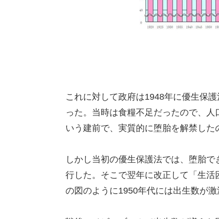
これに対して政府は1948年に優生保
った。当時は食糧不足だったので、人
いう建前で、実質的に堕胎を解禁した
しかし当初の優生保護法では、堕胎で
行した。そこで翌年に改正して「生活
の図のように1950年代には出生数が激減