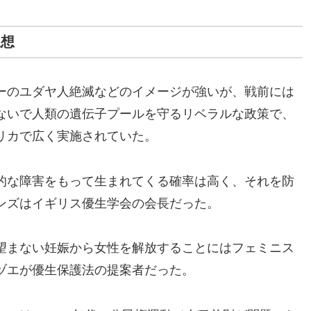
思想
ーのユダヤ人絶滅などのイメージが強いが、戦前には
ないで人類の遺伝子プールを守るリベラルな政策で、
リカで広く実施されていた。
的な障害をもって生まれてくる確率は高く、それを防
ンズはイギリス優生学会の会長だった。
望まない妊娠から女性を解放することにはフェミニス
ヅエが優生保護法の提案者だった。