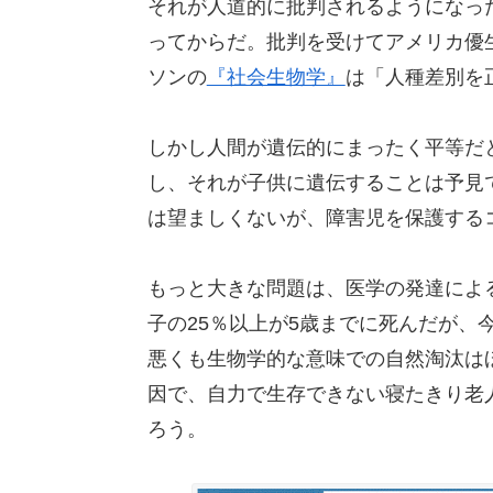
それが人道的に批判されるようになった
ってからだ。批判を受けてアメリカ優生
ソンの
『社会生物学』
は「人種差別を
しかし人間が遺伝的にまったく平等だ
し、それが子供に遺伝することは予見で
は望ましくないが、障害児を保護する
もっと大きな問題は、医学の発達によ
子の25％以上が5歳までに死んだが、
悪くも生物学的な意味での自然淘汰は
因で、自力で生存できない寝たきり老
ろう。