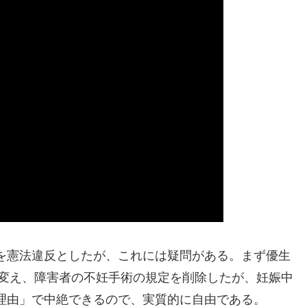
を憲法違反としたが、これには疑問がある。まず優生
変え、障害者の不妊手術の規定を削除したが、妊娠中
理由」で中絶できるので、実質的に自由である。