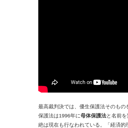
最高裁判決では、優生保護法そのもの
保護法は1996年に
母体保護法
と名前を
絶は現在も行なわれている。「経済的