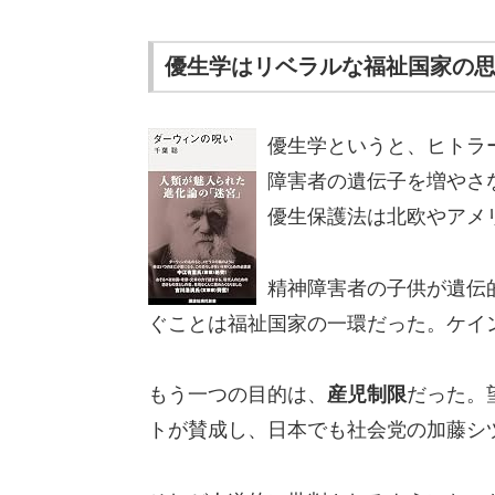
優生学はリベラルな福祉国家の
優生学というと、ヒトラ
障害者の遺伝子を増やさ
優生保護法は北欧やアメ
精神障害者の子供が遺伝
ぐことは福祉国家の一環だった。ケイ
もう一つの目的は、
産児制限
だった。
トが賛成し、日本でも社会党の加藤シ