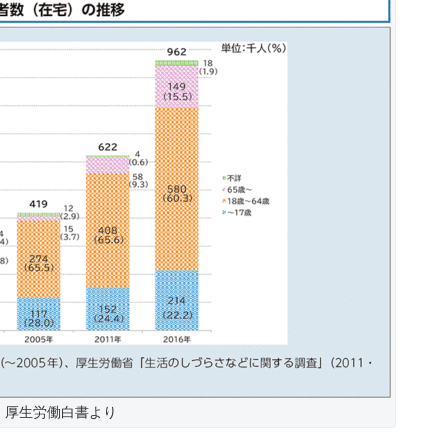
厚生労働白書より