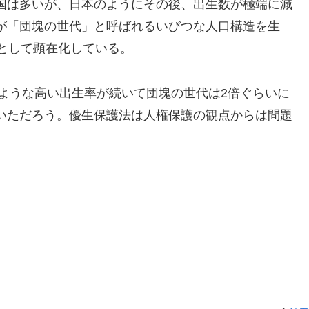
国は多いが、日本のようにその後、出生数が極端に減
が「団塊の世代」と呼ばれるいびつな人口構造を生
として顕在化している。
のような高い出生率が続いて団塊の世代は2倍ぐらいに
いただろう。優生保護法は人権保護の観点からは問題
。