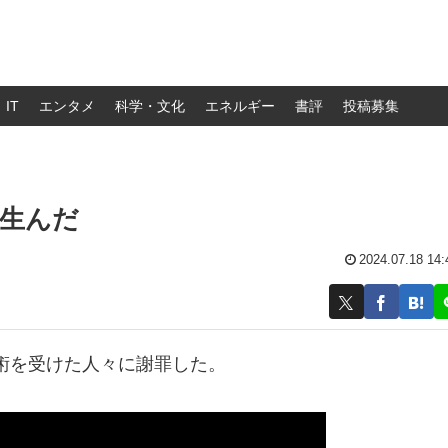
IT
エンタメ
科学・文化
エネルギー
書評
投稿募集
生んだ
2024.07.18 14:
術を受けた人々に謝罪した。