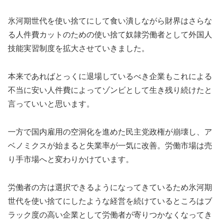
氷河期世代を使い捨てにして食い潰しながら財界はさらな
る人件費カットのための使い捨て奴隷労働者として外国人
技能実習制度を拡大させていきました。
本来であればとっくに退場しているべき企業もこれによる
不当に安い人件費によってゾンビとして生き残り続けたと
言っていいと思います。
一方で国内雇用の空洞化を進めた民主党政権が崩壊し、ア
ベノミクスが始まると失業率が一気に改善。労働市場は売
り手市場へと変わりかけています。
労働者の方は選択できるようになってきているため氷河期
世代を使い捨てにしたような経営を続けているところはブ
ラック度の高い企業として労働者が寄りつかなくなってき