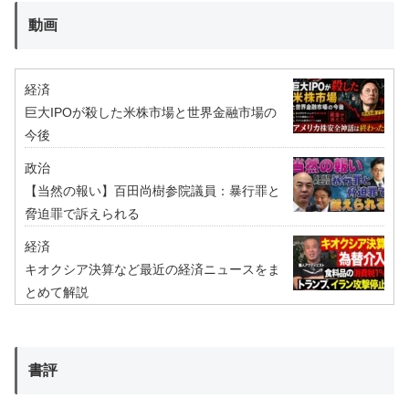
動画
経済
巨大IPOが殺した米株市場と世界金融市場の
今後
政治
【当然の報い】百田尚樹参院議員：暴行罪と
脅迫罪で訴えられる
経済
キオクシア決算など最近の経済ニュースをま
とめて解説
書評