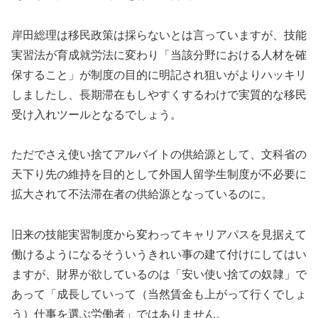
岸田総理は移民政策は採らないとは言っていますが、技能
実習法が育成就労法に変わり「当該分野における人材を確
保すること」が制度の目的に明記され狙いがよりハッキリ
しましたし、長期滞在もしやすくするわけで実質的な移民
受け入れツールとなるでしょう。
ただでさえ使い捨てアルバイトの供給源として、文科省の
天下り先の維持を目的として外国人留学生制度が不必要に
拡大されて不法滞在者の供給源となっているのに。
旧来の技能実習制度から変わってキャリアパスを見据えて
働けるようになるそういうきれい事の建て付けにしてはい
ますが、財界が欲しているのは「安い使い捨ての奴隷」で
あって「成長していって（当然賃金も上がって行くでしょ
う）仕事を選ぶ労働者」ではありません。