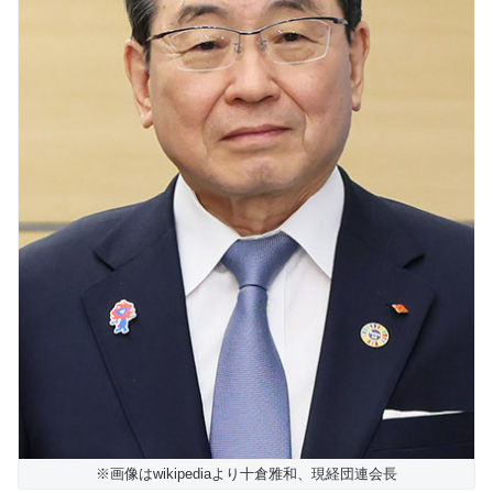
※画像はwikipediaより十倉雅和、現経団連会長