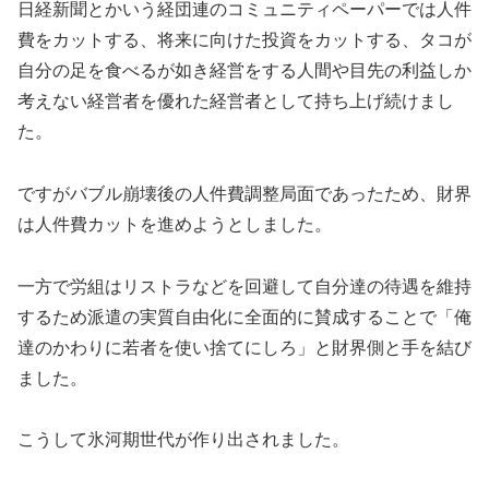
日経新聞とかいう経団連のコミュニティペーパーでは人件
費をカットする、将来に向けた投資をカットする、タコが
自分の足を食べるが如き経営をする人間や目先の利益しか
考えない経営者を優れた経営者として持ち上げ続けまし
た。
ですがバブル崩壊後の人件費調整局面であったため、財界
は人件費カットを進めようとしました。
一方で労組はリストラなどを回避して自分達の待遇を維持
するため派遣の実質自由化に全面的に賛成することで「俺
達のかわりに若者を使い捨てにしろ」と財界側と手を結び
ました。
こうして氷河期世代が作り出されました。