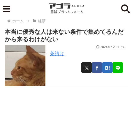
ホーム
経済
本当に優秀な人は来ない条件で集めてるんだ
から来るわけがない
2024.07.20 11:50
茶請け