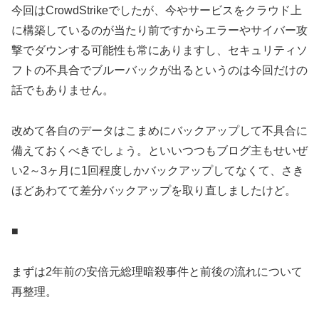
今回はCrowdStrikeでしたが、今やサービスをクラウド上
に構築しているのが当たり前ですからエラーやサイバー攻
撃でダウンする可能性も常にありますし、セキュリティソ
フトの不具合でブルーバックが出るというのは今回だけの
話でもありません。
改めて各自のデータはこまめにバックアップして不具合に
備えておくべきでしょう。といいつつもブログ主もせいぜ
い2～3ヶ月に1回程度しかバックアップしてなくて、さき
ほどあわてて差分バックアップを取り直しましたけど。
■
まずは2年前の安倍元総理暗殺事件と前後の流れについて
再整理。