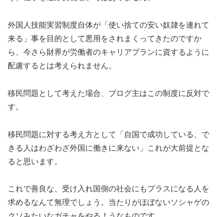
外国人技能実習制度自体が「使い捨ての安い奴隷を連れて
来る」事を目的として悪用をされまくってきたのですか
ら、今さら財界が労働者のキャリアプランに資するように
配慮するとは考えられません。
移民問題として考えた場合、ブログ主はこの制度に反対で
す。
移民問題に対する考え方として「自国で成功している、で
きる人はわざわざ外国に働きに来ない」これが大前提とな
ると思います。
これで善良な、受け入れ国側の社会にもプラスになる人を
求めるなんて無理でしょう。当たりがほぼないソシャゲの
クソみたいなガチャをやるようなものです。