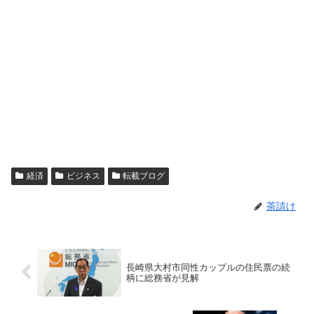
経済
ビジネス
転載ブログ
茶請け
長崎県大村市同性カップルの住民票の続
柄に総務省が見解