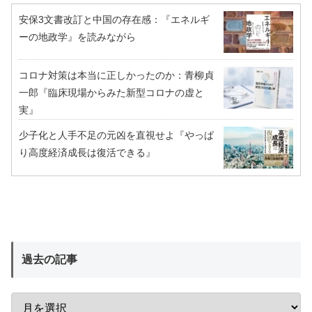
安保3文書改訂と中国の存在感：『エネルギ
ーの地政学』を読みながら
コロナ対策は本当に正しかったのか：青柳貞
一郎『臨床現場からみた新型コロナの虚と
実』
少子化と人手不足の元凶を直視せよ『やっぱ
り高度経済成長は復活できる』
過去の記事