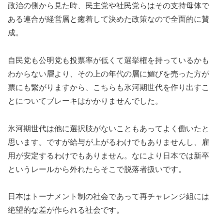
政治の側から見た時、民主党や社民党らはその支持母体で
ある連合が経営層と癒着して決めた政策なので全面的に賛
成。
自民党も公明党も投票率が低くて選挙権を持っているかも
わからない層より、その上の年代の層に媚びを売った方が
票にも繋がりますから、こちらも氷河期世代を作り出すこ
とについてブレーキはかかりませんでした。
氷河期世代は他に選択肢がないこともあってよく働いたと
思います。ですが給与が上がるわけでもありませんし、雇
用が安定するわけでもありません。なにより日本では新卒
というレールから外れたらそこで脱落者扱いです。
日本はトーナメント制の社会であって再チャレンジ組には
絶望的な差が作られる社会です。