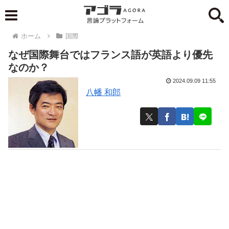
ホーム
国際
なぜ国際舞台ではフランス語が英語より優先
なのか？
2024.09.09 11:55
八幡 和郎