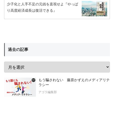
少子化と人手不足の元凶を直視せよ『やっぱ
り高度経済成長は復活できる』
過去の記事
もう騙されない 藤原かずえのメディアリテ
ラシー
アゴラ編集部