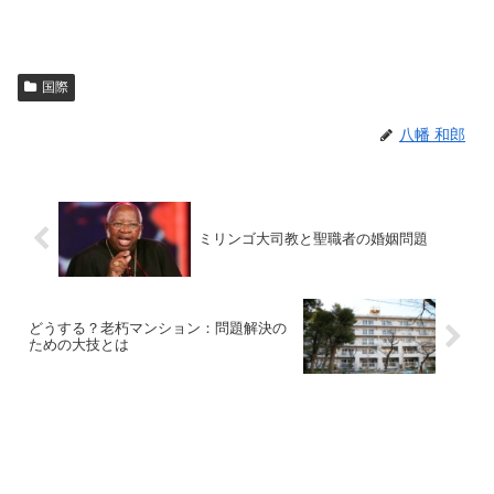
国際
八幡 和郎
ミリンゴ大司教と聖職者の婚姻問題
どうする？老朽マンション：問題解決の
ための大技とは