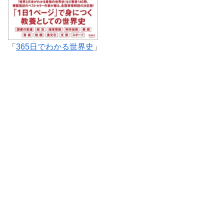
「
365日でわかる世界史
」