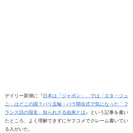
デイリー新潮に『
日本は「ジャポン」、では「エタ・ジュ
ニ」はどこの国？パリ五輪・パラ開会式で気になった「フ
ランス語の国名」知られざる由来とは
』という記事を書い
たところ、よく理解できずにヤフコメでクレーム書いてい
る人がいた。