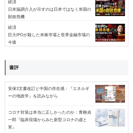
経済
日米協調介入が示すのは日本ではなく米国の
財政危機
経済
巨大IPOが殺した米株市場と世界金融市場の
今後
書評
安保3文書改訂と中国の存在感：『エネルギ
ーの地政学』を読みながら
コロナ対策は本当に正しかったのか：青柳貞
一郎『臨床現場からみた新型コロナの虚と
実』