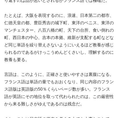
り返すのは品が悪いとされるがフランス語では極端だ。
たとえば、大阪を表現するのに、浪速、日本第二の都市、
仁徳天皇の都、豊臣秀吉の城下町、東洋のベニス、東洋の
マンチェスター、八百八橋の町、天下の台所、食い倒れの
町、西日本の中心、吉本の本拠、維新が支配する町などな
ど同じ単語を繰り替えさないようにいえるほど教養が感じ
られるのであるがけっこうめんどくさいし、理解するのに
教養も要る。
言語は、このように、正確さと使いやすさは裏腹になる。
フランス語は単語の量でもおおくなり、同じ内容のフラン
ス語版は英語版の50％くらいページ数が多い。フランス
語が英語にその地位を取って代わられたのは、この厳密性
から来る難しさがゆえであるのは残念だ。