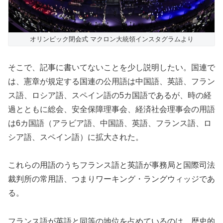
オリンピック閉会式 マクロン大統領インスタグラムより
そこで、記事に書いてないことを少し説明したい。国連で
は、憲章が規定する国連の公用語は中国語、英語、フラン
ス語、ロシア語、スペイン語の5カ国語であるが、時の経
過とともに総会、安全保障理事会、経済社会理事会の用語
は6カ国語（アラビア語、中国語、英語、フランス語、ロ
シア語、スペイン語）に拡大された。
これらの用語のうちフランス語と英語が事務局と国際司法
裁判所の常用語、つまりワーキング・ラングウィッジであ
る。
フランス語が英語と同等の地位を占めているのは、歴史的