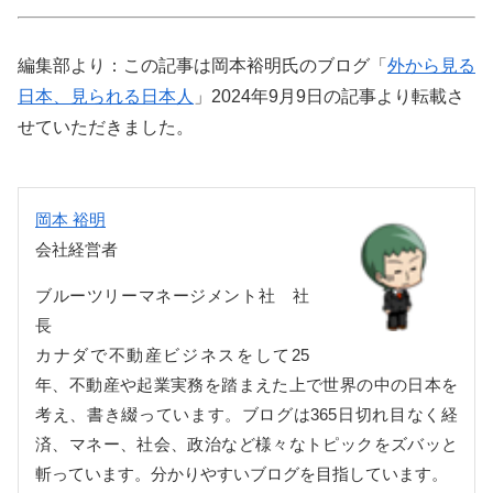
編集部より：この記事は岡本裕明氏のブログ「
外から見る
日本、見られる日本人
」2024年9月9日の記事より転載さ
せていただきました。
岡本 裕明
会社経営者
ブルーツリーマネージメント社 社
長
カナダで不動産ビジネスをして25
年、不動産や起業実務を踏まえた上で世界の中の日本を
考え、書き綴っています。ブログは365日切れ目なく経
済、マネー、社会、政治など様々なトピックをズバッと
斬っています。分かりやすいブログを目指しています。