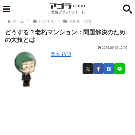
ホーム
ビジネス
不動産・投資
どうする？老朽マンション：問題解決のため
の大技とは
2024.09.09 12:00
岡本 裕明