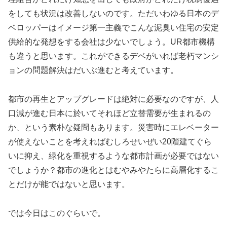
をしても状況は改善しないのです。ただいわゆる日本のデ
ベロッパーはイメージ第一主義でこんな泥臭い住宅の安定
供給的な発想をする会社は少ないでしょう。UR都市機構
も違うと思います。これができるデベがいれば老朽マンシ
ョンの問題解決はだいぶ進むと考えています。
都市の再生とアップグレードは絶対に必要なのですが、人
口減が進む日本に於いてそれほど立替需要が生まれるの
か、という素朴な疑問もあります。災害時にエレベーター
が使えないことを考えればむしろせいぜい20階建てぐら
いに抑え、緑化を重視するような都市計画が必要ではない
でしょうか？都市の進化とはむやみやたらに高層化するこ
とだけが能ではないと思います。
では今日はこのぐらいで。