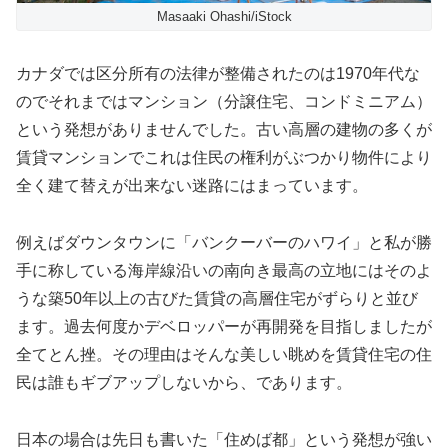
Masaaki Ohashi/iStock
カナダでは区分所有の法律が整備されたのは1970年代な
のでそれまではマンション（分譲住宅、コンドミニアム）
という発想がありませんでした。古い高層の建物の多くが
賃貸マンションでこれは住民の権利がぶつかり物件により
全く建て替えが出来ない迷路にはまっています。
例えばダウンタウンに「バンクーバーのハワイ」と私が勝
手に称している海岸線沿いの南向き最高の立地にはそのよ
うな築50年以上の古びた賃貸の高層住宅がずらりと並び
ます。過去何度かデベロッパーが再開発を目指しましたが
全てとん挫。その理由はそんな美しい眺めを賃貸住宅の住
民は誰もギブアップしないから、であります。
日本の場合は先日も書いた「住めば都」という発想が強い