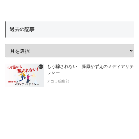
過去の記事
もう騙されない 藤原かずえのメディアリテ
ラシー
アゴラ編集部