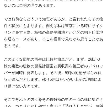
ないのは自明の理であります。
ではお前ならどういう知恵があるか、と言われたらその物
件の状況にもよります。例えば私は東京にいる時にサイク
リングをする際、板橋の高島平団地とか北区の桐ヶ丘団地
を通るコースがあり、そこを横目で見ながら思うことがあ
るのです。
このような団地の再生は比較的簡単だと。まず、2棟か3
棟の複数の建物の開発計画案と買収案を第三者のデベロッ
パーが同時に発表します。その後、5割の同意が得られ買
収が進んだとします。残り5割はたいがい上記の理由によ
り動けない方々です。
そこでそれらの方々をその複数棟の中の一つの棟に集約さ
せる、つまりわかりやすく言えば「恐れ入りますが、お隣