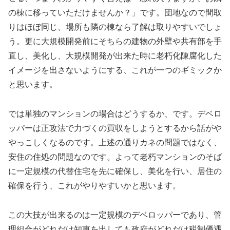
の棟に移っていただけませんか？」です。団地なので間取
りはほぼ同じ、場所も隣の棟なら了解は取りやすいでしょ
う。更に大規模開発前にそちらの建物の外壁や共有部を手
直し、美化し、大規模開発が出来た時に老朽化陳腐化した
イメージを出さないようにする、これが一つのギミックか
と思います。
では単独のマンションの場合はどうするか、です。デベロ
ッパーは正攻法で力づくの買収をしようとするから話がや
やっこしくなるのです。上述の通りカネの問題ではなく、
安住の住処の問題なのです。よって老朽マンションのそば
に一定規模の代替住宅を先に確保し、美化を行い、居住の
確保を行う、これがやりやすいかと思います。
この大技が出来るのは一定規模のデベロッパーであり、管
理組合がどれだけ知恵を出しても政府がどれだけ税制優遇