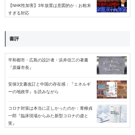
【NHK性加害】3年放置は意図的か：お粗末
すぎる対応
書評
平和都市・広島の設計者・浜井信三の著書
『原爆市長』
安保3文書改訂と中国の存在感：『エネルギ
ーの地政学』を読みながら
コロナ対策は本当に正しかったのか：青柳貞
一郎『臨床現場からみた新型コロナの虚と
実』