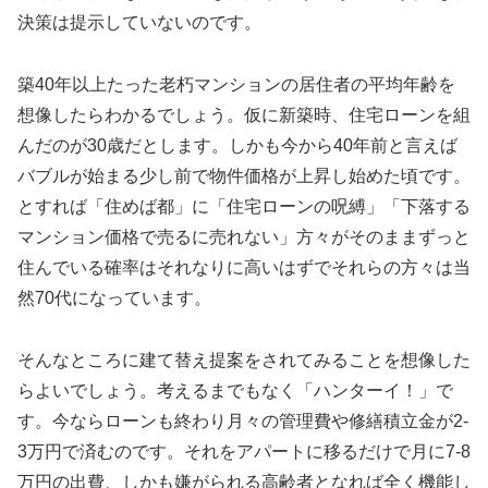
決策は提示していないのです。
築40年以上たった老朽マンションの居住者の平均年齢を
想像したらわかるでしょう。仮に新築時、住宅ローンを組
んだのが30歳だとします。しかも今から40年前と言えば
バブルが始まる少し前で物件価格が上昇し始めた頃です。
とすれば「住めば都」に「住宅ローンの呪縛」「下落する
マンション価格で売るに売れない」方々がそのままずっと
住んでいる確率はそれなりに高いはずでそれらの方々は当
然70代になっています。
そんなところに建て替え提案をされてみることを想像した
らよいでしょう。考えるまでもなく「ハンターイ！」で
す。今ならローンも終わり月々の管理費や修繕積立金が2-
3万円で済むのです。それをアパートに移るだけで月に7-8
万円の出費、しかも嫌がられる高齢者となれば全く機能し