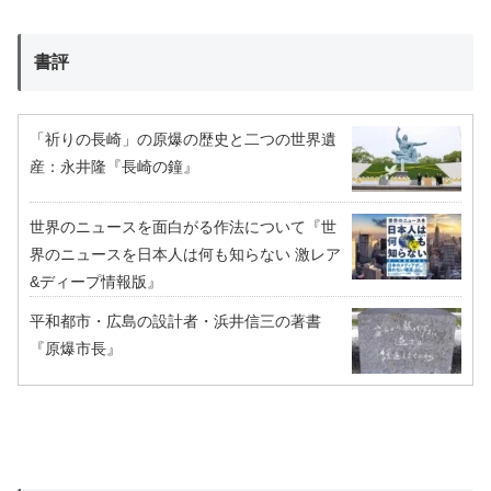
書評
「祈りの長崎」の原爆の歴史と二つの世界遺
産：永井隆『長崎の鐘』
世界のニュースを面白がる作法について『世
界のニュースを日本人は何も知らない 激レア
&ディープ情報版』
平和都市・広島の設計者・浜井信三の著書
『原爆市長』