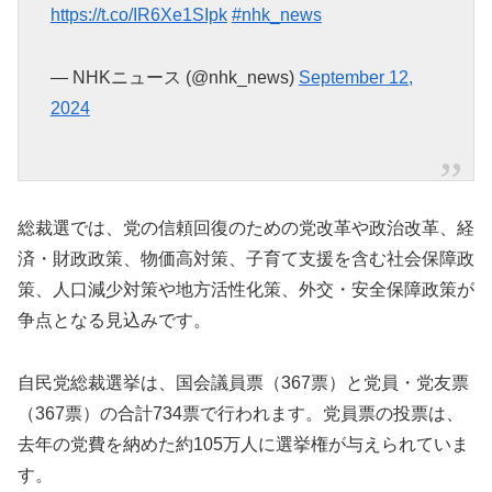
https://t.co/IR6Xe1SIpk
#nhk_news
— NHKニュース (@nhk_news)
September 12,
2024
総裁選では、党の信頼回復のための党改革や政治改革、経
済・財政政策、物価高対策、子育て支援を含む社会保障政
策、人口減少対策や地方活性化策、外交・安全保障政策が
争点となる見込みです。
自民党総裁選挙は、国会議員票（367票）と党員・党友票
（367票）の合計734票で行われます。党員票の投票は、
去年の党費を納めた約105万人に選挙権が与えられていま
す。