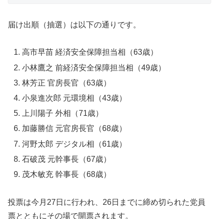
届け出順（抽選）は以下の通りです。
高市早苗 経済安全保障担当相（63歳）
小林鷹之 前経済安全保障担当相（49歳）
林芳正 官房長官（63歳）
小泉進次郎 元環境相（43歳）
上川陽子 外相（71歳）
加藤勝信 元官房長官（68歳）
河野太郎 デジタル相（61歳）
石破茂 元幹事長（67歳）
茂木敏充 幹事長（68歳）
投票は今月27日に行われ、26日までに締め切られた党員
票とともにその場で開票されます。