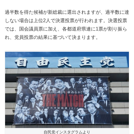
過半数を得た候補が新総裁に選出されますが、過半数に達
しない場合は上位2人で決選投票が行われます。決選投票
では、国会議員票に加え、各都道府県連に1票が割り振ら
れ、党員投票の結果に基づいて決まります。
自民党インスタグラムより