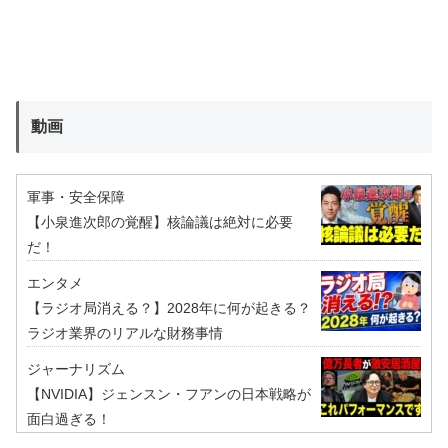
動画
軍事・安全保障
【小泉進次郎の覚醒】核論議は絶対に必要
だ！
エンタメ
【ラジオ局消える？】2028年に何が起きる？
ラジオ業界のリアルな財務事情
ジャーナリズム
【NVIDIA】ジェンスン・フアンの日本戦略が
面白過ぎる！