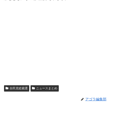
自民党総裁選
ニュースまとめ
アゴラ編集部