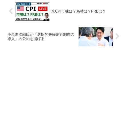
米CPI：株は？為替は？FRBは？
小泉進次郎氏が「選択的夫婦別姓制度の
導入」の公約を掲げる