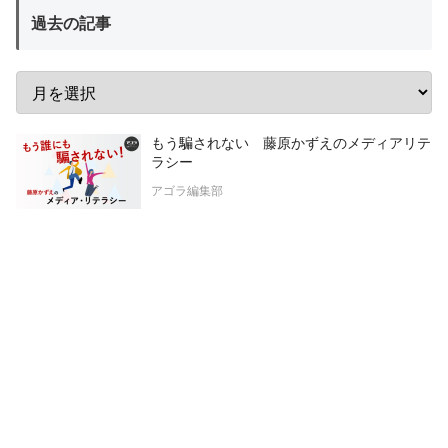
過去の記事
もう騙されない 藤原かずえのメディアリテ
ラシー
アゴラ編集部