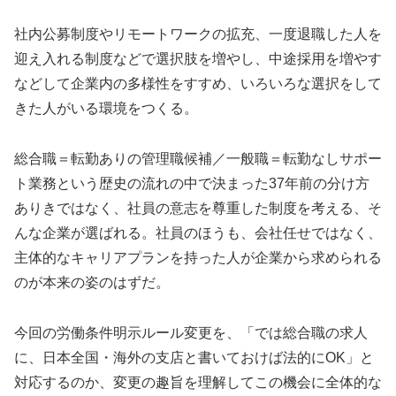
社内公募制度やリモートワークの拡充、一度退職した人を
迎え入れる制度などで選択肢を増やし、中途採用を増やす
などして企業内の多様性をすすめ、いろいろな選択をして
きた人がいる環境をつくる。
総合職＝転勤ありの管理職候補／一般職＝転勤なしサポー
ト業務という歴史の流れの中で決まった37年前の分け方
ありきではなく、社員の意志を尊重した制度を考える、そ
んな企業が選ばれる。社員のほうも、会社任せではなく、
主体的なキャリアプランを持った人が企業から求められる
のが本来の姿のはずだ。
今回の労働条件明示ルール変更を、「では総合職の求人
に、日本全国・海外の支店と書いておけば法的にOK」と
対応するのか、変更の趣旨を理解してこの機会に全体的な