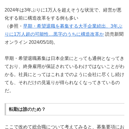
2024年は3年ぶりに1万人を超えそうな状況で、経営が悪
化する前に構造改革をする例も多い
（参照・
早期・希望退職を募集する大手企業続出、3年ぶ
りに1万人超の可能性…黒字のうちに構造改革か
読売新聞
オンライン 2024/05/18)。
早期・希望退職募集は日本企業にとっても通例となってき
ており、終身雇用が保証されているわけではないことがわ
かる。社員にとってはこれまでのように会社に尽くし続け
ても、それだけの見返りが得られなくなってきているの
だ。
転勤は誰のため？
ここで改めて総合職について考えてみると、募集要項にお