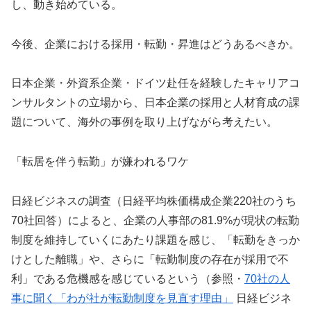
し、動き始めている。
今後、企業における採用・転勤・昇進はどうあるべきか。
日本企業・外資系企業・ドイツ赴任を経験したキャリアコ
ンサルタントの立場から、日本企業の採用と人材育成の課
題について、海外の事例を取り上げながら考えたい。
「転居を伴う転勤」が嫌われるワケ
日経ビジネスの調査（日経平均株価構成企業220社のうち
70社回答）によると、企業の人事部の81.9%が現状の転勤
制度を維持していくにあたり課題を感じ、「転勤をきっか
けとした離職」や、さらに「転勤制度の存在が採用で不
利」である危機感を感じているという（参照・
70社の人
事に聞く「わが社が転勤制度を見直す理由」
日経ビジネ