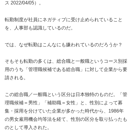
ス 2022/04/05）。
転勤制度が社員にネガティブに受け止められていること
を、人事部も認識しているのだ。
では、なぜ転勤はこんなにも嫌われているのだろうか？
そもそも転勤の多くは、総合職と一般職というコース別採
用のうち「管理職候補である総合職」に対して企業から要
請される。
この総合職／一般職という区分は日本独特のものだ。「管
理職候補＝男性」「補助職＝女性」と、性別によって募
集・採用を分けていた企業が多かった時代から、1986年
の男女雇用機会均等法を経て、性別の区分を取り払ったも
のとして導入された。