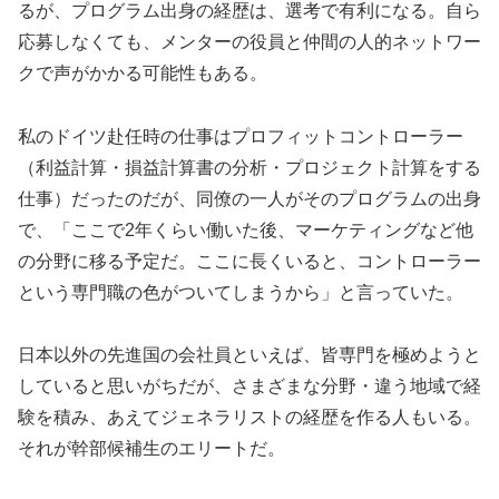
るが、プログラム出身の経歴は、選考で有利になる。自ら
応募しなくても、メンターの役員と仲間の人的ネットワー
クで声がかかる可能性もある。
私のドイツ赴任時の仕事はプロフィットコントローラー
（利益計算・損益計算書の分析・プロジェクト計算をする
仕事）だったのだが、同僚の一人がそのプログラムの出身
で、「ここで2年くらい働いた後、マーケティングなど他
の分野に移る予定だ。ここに長くいると、コントローラー
という専門職の色がついてしまうから」と言っていた。
日本以外の先進国の会社員といえば、皆専門を極めようと
していると思いがちだが、さまざまな分野・違う地域で経
験を積み、あえてジェネラリストの経歴を作る人もいる。
それが幹部候補生のエリートだ。