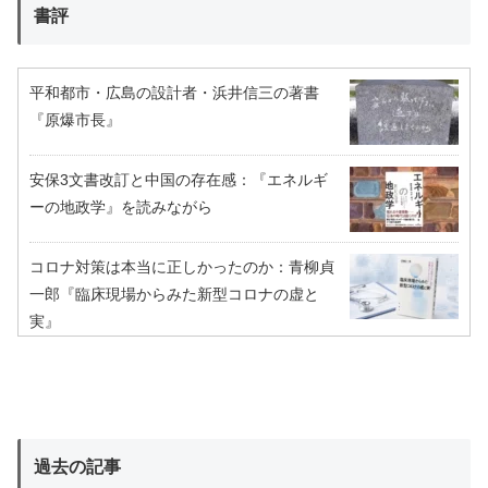
書評
平和都市・広島の設計者・浜井信三の著書
『原爆市長』
安保3文書改訂と中国の存在感：『エネルギ
ーの地政学』を読みながら
コロナ対策は本当に正しかったのか：青柳貞
一郎『臨床現場からみた新型コロナの虚と
実』
過去の記事