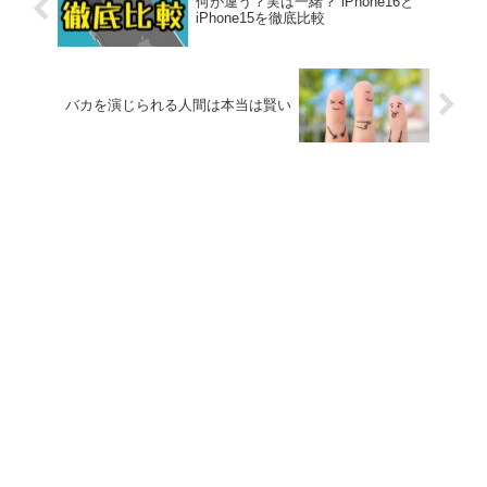
何が違う？実は一緒？ iPhone16と
iPhone15を徹底比較
バカを演じられる人間は本当は賢い