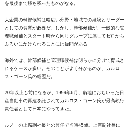
を最後まで勝ち残ったものがなる。
大企業の幹部候補は幅広い分野・地域での経験とリーダー
としての資質が必要だ。しかし、幹部候補が、一般的な管
理職候補とスタート時から同じグループに属してゼロから
ふるいにかけられることには疑問がある。
海外では、幹部候補と管理職候補は明らかに分けて育成さ
れるケースが多い。そのことがよく分かるのが、カルロ
ス・ゴーン氏の経歴だ。
20年以上も前になるが、1999年6月、窮地におちいった日
産自動車の再建を託されてカルロス・ゴーン氏が最高執行
責任者として日本にやってきた。
ルノーの上席副社長との兼任で当時45歳。上席副社長に