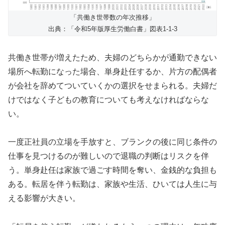
「共働き世帯数の年次推移」
出典：「令和5年版厚生労働白書」図表1-1-3
共働き世帯が増えたため、夫婦のどちらかが通勤できない
場所へ転勤になった場合、単身赴任するか、片方の配偶者
が会社を辞めてついていくかの選択をせまられる。夫婦だ
けではなく子どもの教育についても考えなければならな
い。
一度正社員の立場を手放すと、ブランクの後に同じ条件の
仕事を見つけるのが難しいので退職の判断はリスクを伴
う。単身赴任は家族で過ごす時間を奪い、金銭的な負担も
ある。転居を伴う転勤は、家族や生活、ひいては人生に与
える影響が大きい。