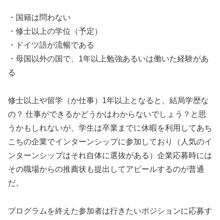
・国籍は問わない
・修士以上の学位（予定）
・ドイツ語が流暢である
・母国以外の国で、1年以上勉強あるいは働いた経験があ
る
修士以上や留学（か仕事）1年以上となると、結局学歴な
の？ 仕事ができるかどうかはわからないでしょう？と思
うかもしれないが、学生は卒業までに休暇を利用してあち
こちの企業でインターンシップに参加しており（人気のイ
ンターンシップはそれ自体に選抜がある）企業応募時には
その職場からの推薦状も提出してアピールするのが普通
だ。
プログラムを終えた参加者は行きたいポジションに応募す