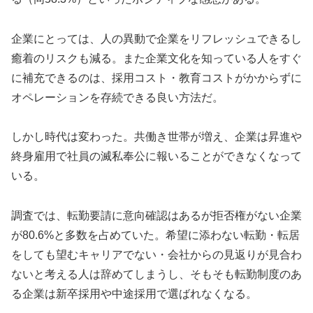
企業にとっては、人の異動で企業をリフレッシュできるし
癒着のリスクも減る。また企業文化を知っている人をすぐ
に補充できるのは、採用コスト・教育コストがかからずに
オペレーションを存続できる良い方法だ。
しかし時代は変わった。共働き世帯が増え、企業は昇進や
終身雇用で社員の滅私奉公に報いることができなくなって
いる。
調査では、転勤要請に意向確認はあるが拒否権がない企業
が80.6%と多数を占めていた。希望に添わない転勤・転居
をしても望むキャリアでない・会社からの見返りが見合わ
ないと考える人は辞めてしまうし、そもそも転勤制度のあ
る企業は新卒採用や中途採用で選ばれなくなる。