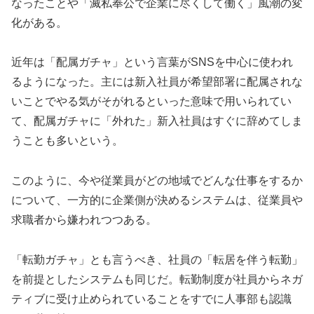
なったことや「滅私奉公で企業に尽くして働く」風潮の変
化がある。
近年は「配属ガチャ」という言葉がSNSを中心に使われ
るようになった。主には新入社員が希望部署に配属されな
いことでやる気がそがれるといった意味で用いられてい
て、配属ガチャに「外れた」新入社員はすぐに辞めてしま
うことも多いという。
このように、今や従業員がどの地域でどんな仕事をするか
について、一方的に企業側が決めるシステムは、従業員や
求職者から嫌われつつある。
「転勤ガチャ」とも言うべき、社員の「転居を伴う転勤」
を前提としたシステムも同じだ。転勤制度が社員からネガ
ティブに受け止められていることをすでに人事部も認識