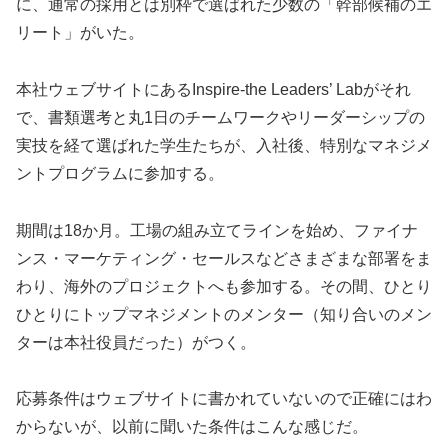
に、通常の採用とは別枠で選ばれた少数の「幹部候補のエ
リート」がいた。
本社ウェブサイトにあるInspire-the Leaders’ Labがそれ
で、書類選考と丸1日のチームワークやリーダーシップの
実技を経て選ばれた学生たちが、入社後、特別なマネジメ
ントプログラムに参加する。
期間は18か月。工場の組み立てラインを始め、ファイナ
ンス・マーケティング・セールスなどさまざまな部署をま
わり、海外のプロジェクトへも参加する。その間、ひとり
ひとりにトップマネジメントのメンター（知り合いのメン
ターは本社役員だった）がつく。
応募条件はウェブサイトに書かれていないので正確にはわ
からないが、以前に聞いた条件はこんな感じだ。