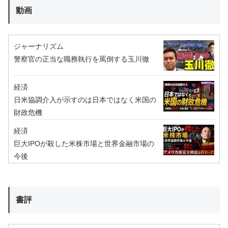
動画
ジャーナリズム
警察官の正当な職務執行を罵倒する玉川徹
経済
日米協調介入が示すのは日本ではなく米国の
財政危機
経済
巨大IPOが殺した米株市場と世界金融市場の
今後
書評