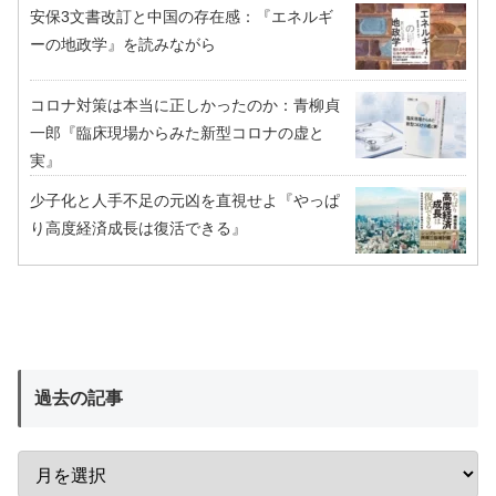
安保3文書改訂と中国の存在感：『エネルギ
ーの地政学』を読みながら
コロナ対策は本当に正しかったのか：青柳貞
一郎『臨床現場からみた新型コロナの虚と
実』
少子化と人手不足の元凶を直視せよ『やっぱ
り高度経済成長は復活できる』
過去の記事