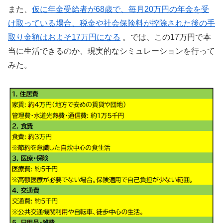
また、
仮に年金受給者が68歳で、毎月20万円の年金を受
け取っている場合、税金や社会保険料が控除された後の手
取り金額はおよそ17万円になる
。では、この17万円で本
当に生活できるのか、現実的なシミュレーションを行って
みた。