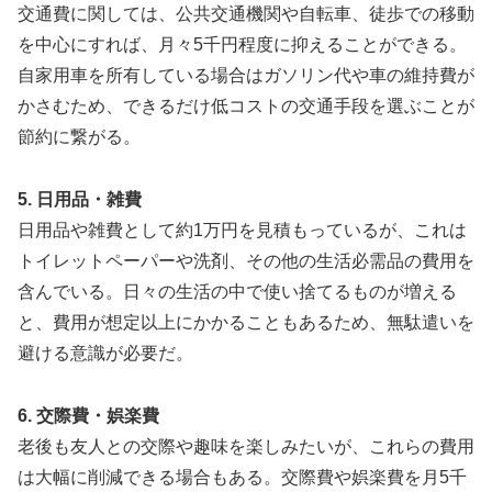
交通費に関しては、公共交通機関や自転車、徒歩での移動
を中心にすれば、月々5千円程度に抑えることができる。
自家用車を所有している場合はガソリン代や車の維持費が
かさむため、できるだけ低コストの交通手段を選ぶことが
節約に繋がる。
5. 日用品・雑費
日用品や雑費として約1万円を見積もっているが、これは
トイレットペーパーや洗剤、その他の生活必需品の費用を
含んでいる。日々の生活の中で使い捨てるものが増える
と、費用が想定以上にかかることもあるため、無駄遣いを
避ける意識が必要だ。
6. 交際費・娯楽費
老後も友人との交際や趣味を楽しみたいが、これらの費用
は大幅に削減できる場合もある。交際費や娯楽費を月5千