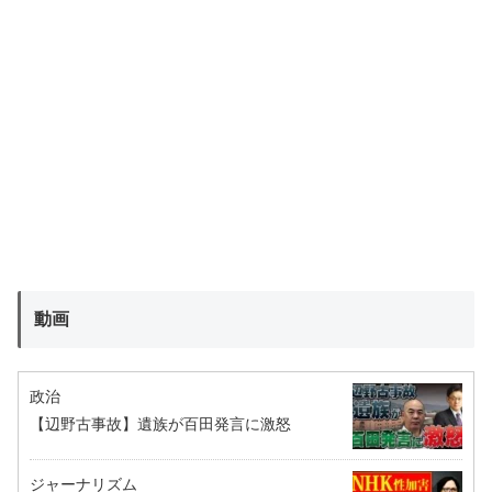
動画
政治
【辺野古事故】遺族が百田発言に激怒
ジャーナリズム