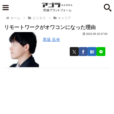
ホーム
ビジネス
キャリア
リモートワークがオワコンになった理由
2024.09.19 07:00
黒坂 岳央