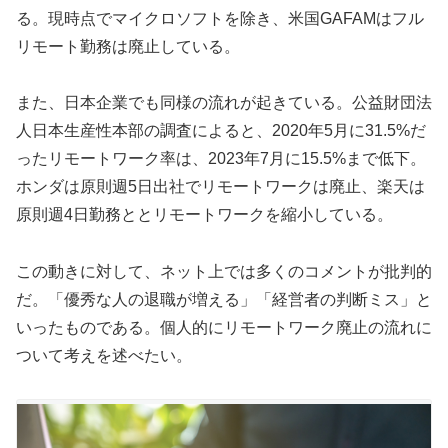
る。現時点でマイクロソフトを除き、米国GAFAMはフル
リモート勤務は廃止している。
また、日本企業でも同様の流れが起きている。公益財団法
人日本生産性本部の調査によると、2020年5月に31.5%だ
ったリモートワーク率は、2023年7月に15.5%まで低下。
ホンダは原則週5日出社でリモートワークは廃止、楽天は
原則週4日勤務ととリモートワークを縮小している。
この動きに対して、ネット上では多くのコメントが批判的
だ。「優秀な人の退職が増える」「経営者の判断ミス」と
いったものである。個人的にリモートワーク廃止の流れに
ついて考えを述べたい。