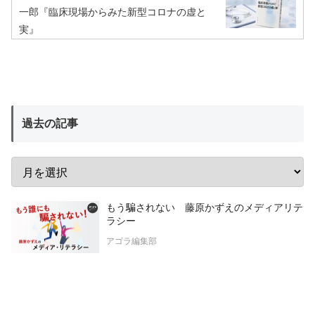
一郎『臨床現場からみた新型コロナの虚と
実』
過去の記事
もう騙されない 藤原かずえのメディアリテ
ラシー
アゴラ編集部