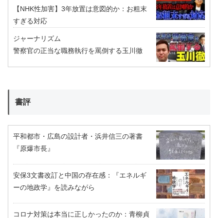
【NHK性加害】3年放置は意図的か：お粗末
すぎる対応
ジャーナリズム
警察官の正当な職務執行を罵倒する玉川徹
書評
平和都市・広島の設計者・浜井信三の著書
『原爆市長』
安保3文書改訂と中国の存在感：『エネルギ
ーの地政学』を読みながら
コロナ対策は本当に正しかったのか：青柳貞