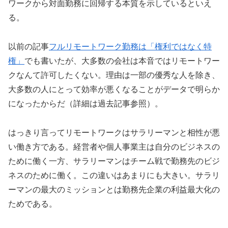
ワークから対面勤務に回帰する本質を示しているといえ
る。
以前の記事
フルリモートワーク勤務は「権利ではなく特
権」
でも書いたが、大多数の会社は本音ではリモートワー
クなんて許可したくない。理由は一部の優秀な人を除き、
大多数の人にとって効率が悪くなることがデータで明らか
になったからだ（詳細は過去記事参照）。
はっきり言ってリモートワークはサラリーマンと相性が悪
い働き方である。経営者や個人事業主は自分のビジネスの
ために働く一方、サラリーマンはチーム戦で勤務先のビジ
ネスのために働く。この違いはあまりにも大きい。サラリ
ーマンの最大のミッションとは勤務先企業の利益最大化の
ためである。