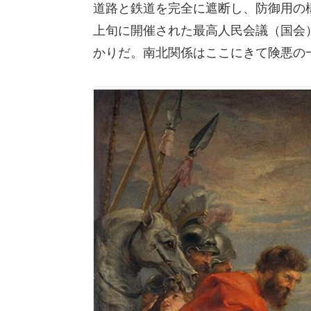
道路と鉄道を完全に遮断し、防御用の
上旬に開催された最高人民会議（国会
かりだ。南北関係はここにきて険悪の