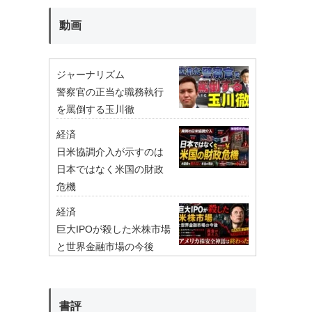
動画
ジャーナリズム
警察官の正当な職務執行
を罵倒する玉川徹
経済
日米協調介入が示すのは
日本ではなく米国の財政
危機
経済
巨大IPOが殺した米株市場
と世界金融市場の今後
書評