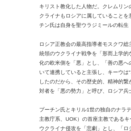
キリスト教化した人物だ。クレムリン
クライナもロシアに属していることを
チン氏は自身を聖ウラジミールの転生
ロシア正教会の最高指導者モスクワ総
統領のウクライナ戦争を「形而上学的
化の欧米側を「悪」とし、「善の悪へ
いて連携していると主張し、キーウは“
したのだから、その歴史的、精神的繋
対者を「悪の勢力」と呼び、ロシア兵
プーチン氏とキリル1世の独自のナラ
主教庁系、UOK）の首座主教であるキー
ウクライナ侵攻を「悲劇」とし、「ロ