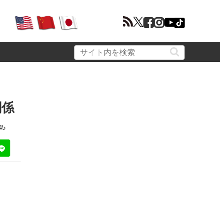
関係
45