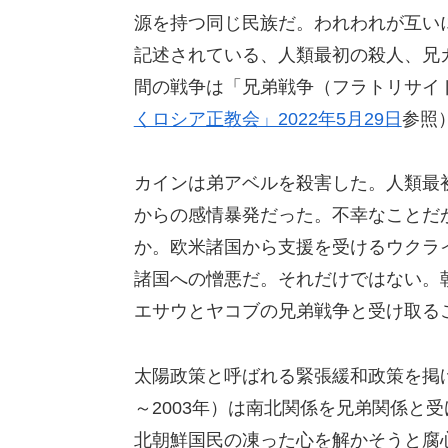
源を持つ同じ民族だ。われわれが互い
記述されている、人類最初の殺人、兄
間の戦争は「兄弟戦争（フラトリサイ
くロシア正教会」2022年5月29日
参照
カインは弟アベルを殺害した。人類最
からの感情暴発だった。不幸なことだ
か。欧米諸国から支援を受けるウクラ
諸国への憎悪だ。それだけではない。
エサウとヤコブの兄弟戦争と受け取る
太陽政策と呼ばれる緊張緩和政策を掲げ
～2003年）は南北関係を兄弟関係と
北朝鮮国民の凍った心を解かそうと腐