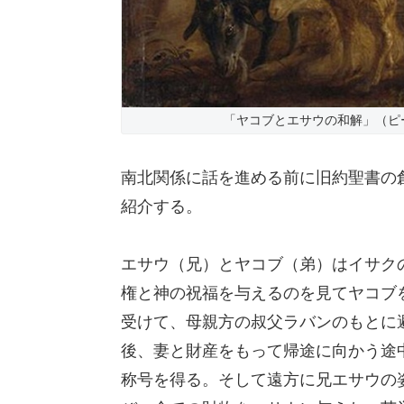
「ヤコブとエサウの和解」（ピ
南北関係に話を進める前に旧約聖書の
紹介する。
エサウ（兄）とヤコブ（弟）はイサク
権と神の祝福を与えるのを見てヤコブ
受けて、母親方の叔父ラバンのもとに
後、妻と財産をもって帰途に向かう途
称号を得る。そして遠方に兄エサウの