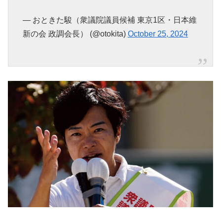
— おときた駿（衆議院議員候補 東京1区・日本維
新の会 政調会長） (@otokita)
October 25, 2024