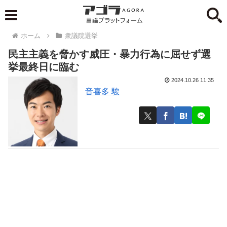
ホーム
衆議院選挙
民主主義を脅かす威圧・暴力行為に屈せず選
挙最終日に臨む
2024.10.26 11:35
音喜多 駿