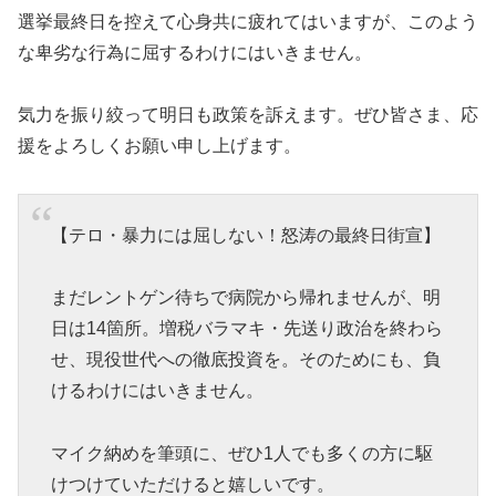
選挙最終日を控えて心身共に疲れてはいますが、このよう
な卑劣な行為に屈するわけにはいきません。
気力を振り絞って明日も政策を訴えます。ぜひ皆さま、応
援をよろしくお願い申し上げます。
【テロ・暴力には屈しない！怒涛の最終日街宣】
まだレントゲン待ちで病院から帰れませんが、明
日は14箇所。増税バラマキ・先送り政治を終わら
せ、現役世代への徹底投資を。そのためにも、負
けるわけにはいきません。
マイク納めを筆頭に、ぜひ1人でも多くの方に駆
けつけていただけると嬉しいです。