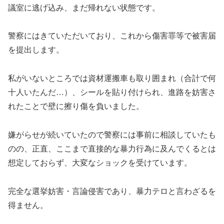
議室に逃げ込み、まだ帰れない状態です。
警察にはきていただいており、これから傷害罪等で被害届
を提出します。
私がいないところでは資材運搬車も取り囲まれ（合計で何
十人いたんだ…）、シールを貼り付けられ、進路を妨害さ
れたことで壁に擦り傷を負いました。
嫌がらせが続いていたので警察には事前に相談していたも
のの、正直、ここまで直接的な暴力行為に及んでくるとは
想定しておらず、大変なショックを受けています。
完全な選挙妨害・言論侵害であり、暴力テロと言わざるを
得ません。