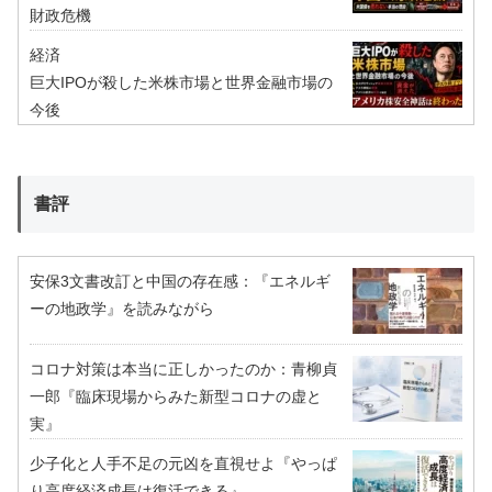
財政危機
経済
巨大IPOが殺した米株市場と世界金融市場の
今後
書評
安保3文書改訂と中国の存在感：『エネルギ
ーの地政学』を読みながら
コロナ対策は本当に正しかったのか：青柳貞
一郎『臨床現場からみた新型コロナの虚と
実』
少子化と人手不足の元凶を直視せよ『やっぱ
り高度経済成長は復活できる』