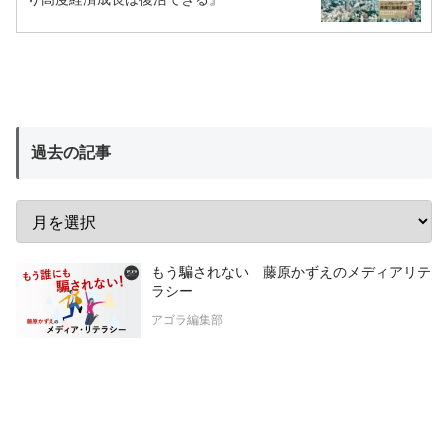
過去の記事
もう騙されない 藤原かずえのメディアリテ
ラシー
アゴラ編集部