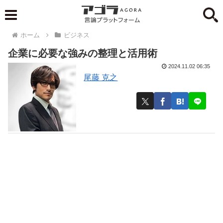
ホーム
ビジネス
企業に必要な強みの整理と活用術
2024.11.02 06:35
尾藤 克之