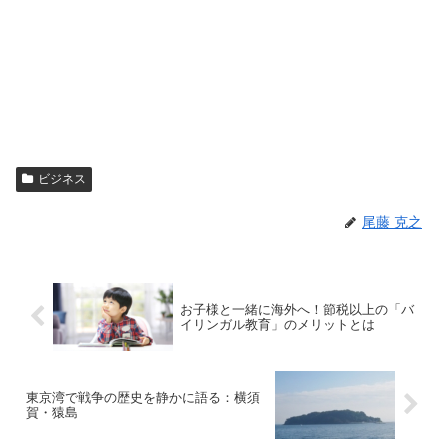
ビジネス
尾藤 克之
お子様と一緒に海外へ！節税以上の「バ
イリンガル教育」のメリットとは
東京湾で戦争の歴史を静かに語る：横須
賀・猿島