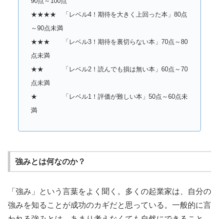
90点～100点
★★★★ 「レベル4！期待を大きく上回った本」80点
～90点未満
★★★ 「レベル3！期待を裏切らない本」70点～80
点未満
★★ 「レベル2！読んでも損は無い本」60点～70
点未満
★ 「レベル1！評価が難しい本」50点～60点未
満
強みとは何なのか？
「強み」という言葉をよく聞く。多くの起業家は、自分の
強みを知ることが成功のカギだと思っている。一般的に言
われる強みとは、あまり考えなくても自然にできること、