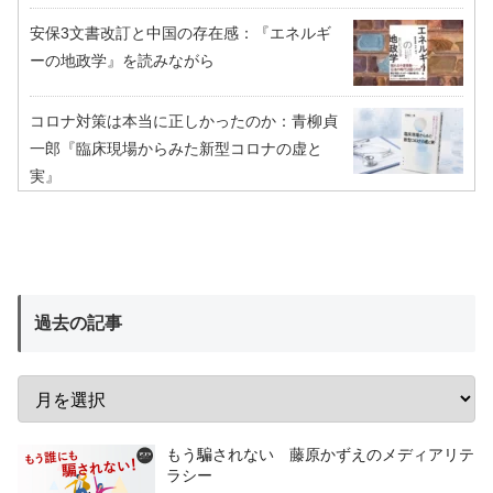
安保3文書改訂と中国の存在感：『エネルギ
ーの地政学』を読みながら
コロナ対策は本当に正しかったのか：青柳貞
一郎『臨床現場からみた新型コロナの虚と
実』
過去の記事
もう騙されない 藤原かずえのメディアリテ
ラシー