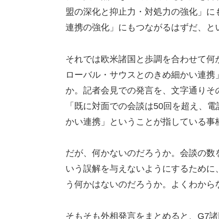
盟の深化と抑止力・対処力の強化」に
連携の強化」にもつながるはずだ、と
それでは欧米諸国と歩調を合わせて何
ローバル・サウスとのきめ細かい連携
か。記者会見での発言を、文字通りそ
「既に対面での会談は50回を超え、電
かい連携」ということが指している事
だが、何かないのだろうか。会談の数
いう誤解を与えないようにするために
う何かはないのだろうか。よくわから
そもそも外相発言をまとめると、G7