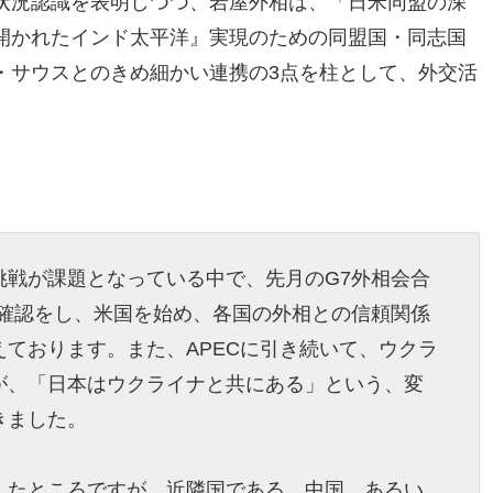
状況認識を表明しつつ、岩屋外相は、「日米同盟の深
開かれたインド太平洋』実現のための同盟国・同志国
・サウスとのきめ細かい連携の3点を柱として、外交活
挑戦が課題となっている中で、先月のG7外相会合
を確認をし、米国を始め、各国の外相との信頼関係
ております。また、APECに引き続いて、ウクラ
が、「日本はウクライナと共にある」という、変
きました。
したところですが、近隣国である、中国、あるい