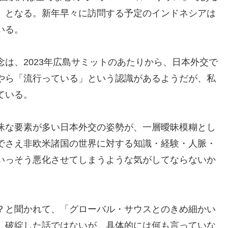
」となる。新年早々に訪問する予定のインドネシアは
いる。
は、2023年広島サミットのあたりから、日本外交で
やら「流行っている」という認識があるようだが、私
ている。
昧な要素が多い日本外交の姿勢が、一層曖昧模糊とし
でさえ非欧米諸国の世界に対する知識・経験・人脈・
いっそう悪化させてしまうような気がしてならないか
？と聞かれて、「グローバル・サウスとのきめ細かい
、破綻した話ではないが、具体的には何も言っていな