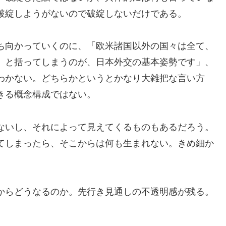
破綻しようがないので破綻しないだけである。
ち向かっていくのに、「欧米諸国以外の国々は全て、
』と括ってしまうのが、日本外交の基本姿勢です」、
わかない。どちらかというとかなり大雑把な言い方
きる概念構成ではない。
ないし、それによって見えてくるものもあるだろう。
てしまったら、そこからは何も生まれない。きめ細か
からどうなるのか。先行き見通しの不透明感が残る。