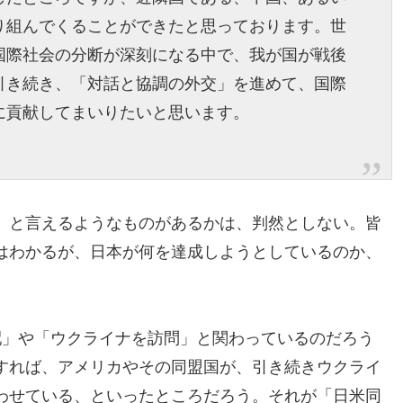
り組んでくることができたと思っております。世
国際社会の分断が深刻になる中で、我が国が戦後
引き続き、「対話と協調の外交」を進めて、国際
に貢献してまいりたいと思います。
」と言えるようなものがあるかは、判然としない。皆
はわかるが、日本が何を達成しようとしているのか、
配」や「ウクライナを訪問」と関わっているのだろう
すれば、アメリカやその同盟国が、引き続きウクライ
わせている、といったところだろう。それが「日米同