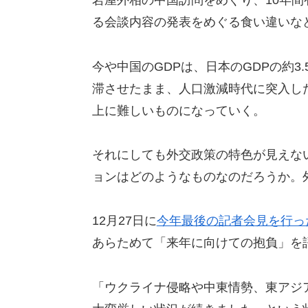
岩屋外相の中国訪問をめぐり、10年
る会談内容の発表をめぐる食い違いな
今や中国のGDPは、日本のGDPの約3
滞させたまま、人口激減時代に突入し
上に難しいものになっていく。
それにしても外交政策の特色が見えな
ョンはどのようなものなのだろうか。
12月27日に
今年最後の記者会見を行っ
あらためて「来年に向けての抱負」を
「ウクライナ侵略や中東情勢、東アジ