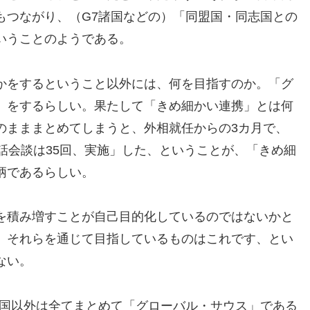
もつながり、（G7諸国などの）「同盟国・同志国との
いうことのようである。
かをするということ以外には、何を目指すのか。「グ
」をするらしい。果たして「きめ細かい連携」とは何
のまままとめてしまうと、外相就任からの3カ月で、
話会談は35回、実施」した、ということが、「きめ細
柄であるらしい。
を積み増すことが自己目的化しているのではないかと
、それらを通じて目指しているものはこれです、とい
ない。
諸国以外は全てまとめて「グローバル・サウス」である