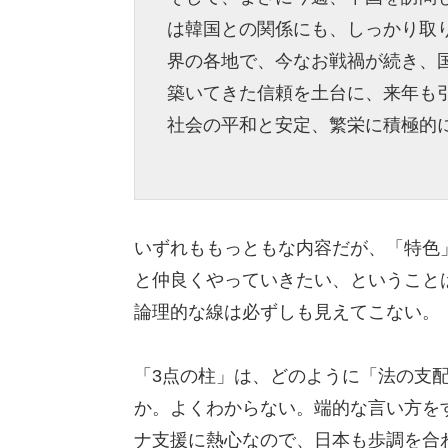
は韓国との関係にも、しっかり取
界の各地で、今なお戦禍が続き、
築いてきた信頼を土台に、来年も
社会の平和と安定、繁栄に積極的
いずれももっともな内容だが、「特色
と仲良くやっていきたい、ということ
論理的な線は必ずしも見えてこない。
「3点の柱」は、どのように「法の支
か。よくわからない。端的な言い方を
ナ支援に熱心なので、日本も歩調を合