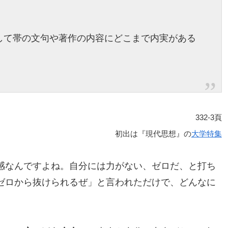
して帯の文句や著作の内容にどこまで内実がある
332-3頁
初出は『現代思想』の
大学特集
感なんですよね。自分には力がない、ゼロだ、と打ち
ゼロから抜けられるぜ」と言われただけで、どんなに