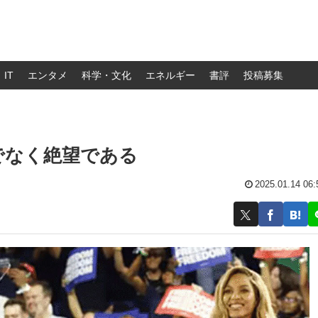
IT
エンタメ
科学・文化
エネルギー
書評
投稿募集
でなく絶望である
2025.01.14 06: