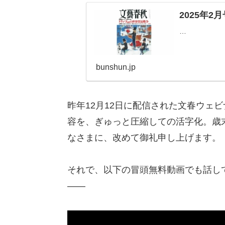
2025年2
…
bunshun.jp
昨年12月12日に配信された文春ウェ
容を、ぎゅっと圧縮しての活字化。歳
なさまに、改めて御礼申し上げます。
それで、以下の冒頭無料動画でも話し
――