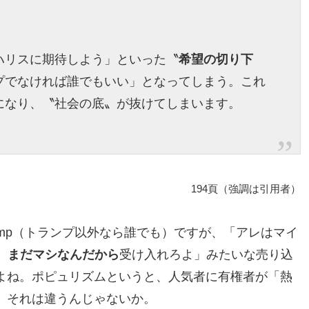
ハリスに期待しよう」といった〝
希望の切り下
プでなければ誰でもいい」となってしまう。これ
になり、〝社会の底〟が抜けてしまいます。
194頁（強調は引用者）
 Trump（トランプ以外なら誰でも）ですが、「アレはマイ
、
まだマシなんだから
受け入れろよ」みたいな売り込
よね。ポピュリズムというと、人気者に有権者が「熱
、それは違うんじゃないか。