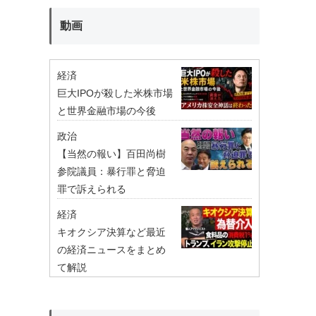
動画
経済
巨大IPOが殺した米株市場
と世界金融市場の今後
政治
【当然の報い】百田尚樹
参院議員：暴行罪と脅迫
罪で訴えられる
経済
キオクシア決算など最近
の経済ニュースをまとめ
て解説