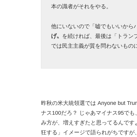
本の識者がそれをやる。
他にいないので「嘘でもいいから
げ
〟を続ければ、最後は「トラン
では民主主義が質を問わないもの
昨秋の米大統領選では Anyone but
ナス100だろ？ じゃあマイナス95でも
み方が、増えすぎたと思ってるんです
狂する」イメージで語られがちですが