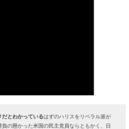
メだとわかっている
はずのハリスをリベラル派が
勝負の懸かった米国の民主党員ならともかく、日