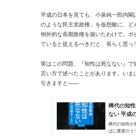
平成の日本を見ても、小泉純一郎内閣
のような民主党政権」を仮想敵に、ど
例外的な長期政権を築いたわけで。ポ
ていると捉えるべきだと、長らく思っ
実はこの問題、『知性は死なない』で病
言い方で述べたことがあります。いま
引きますと――
稀代の知性
ない 平成
稀代の知性が
ばに重度のう