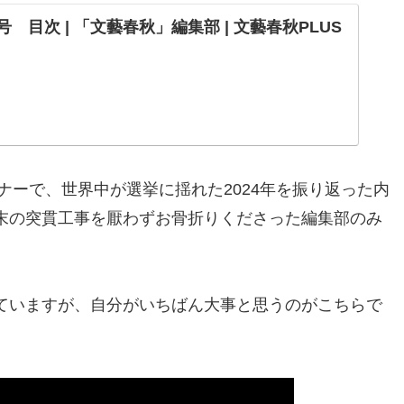
月号 目次 | 「文藝春秋」編集部 | 文藝春秋PLUS
ビナーで、世界中が選挙に揺れた2024年を振り返った内
末の突貫工事を厭わずお骨折りくださった編集部のみ
ていますが、自分がいちばん大事と思うのがこちらで