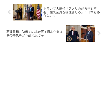
トランプ大統領「アメリカがガザを所
有・住民全員を移住させる」：日本も移
住先に？
石破首相、訪米での試金石：日本企業は
冬の時代をどう耐え忍ぶか