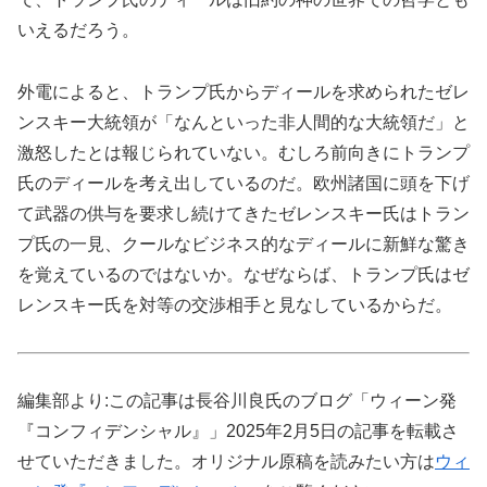
いえるだろう。
外電によると、トランプ氏からディールを求められたゼレ
ンスキー大統領が「なんといった非人間的な大統領だ」と
激怒したとは報じられていない。むしろ前向きにトランプ
氏のディールを考え出しているのだ。欧州諸国に頭を下げ
て武器の供与を要求し続けてきたゼレンスキー氏はトラン
プ氏の一見、クールなビジネス的なディールに新鮮な驚き
を覚えているのではないか。なぜならば、トランプ氏はゼ
レンスキー氏を対等の交渉相手と見なしているからだ。
編集部より:この記事は長谷川良氏のブログ「ウィーン発
『コンフィデンシャル』」2025年2月5日の記事を転載さ
せていただきました。オリジナル原稿を読みたい方は
ウィ