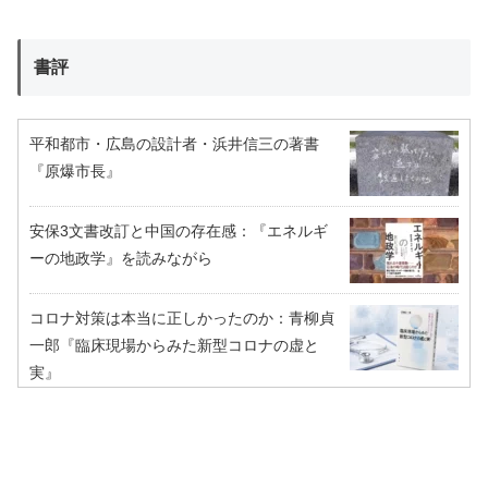
書評
平和都市・広島の設計者・浜井信三の著書
『原爆市長』
安保3文書改訂と中国の存在感：『エネルギ
ーの地政学』を読みながら
コロナ対策は本当に正しかったのか：青柳貞
一郎『臨床現場からみた新型コロナの虚と
実』