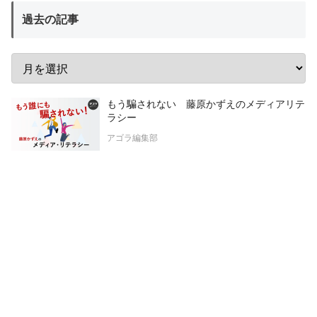
過去の記事
もう騙されない 藤原かずえのメディアリテ
ラシー
アゴラ編集部