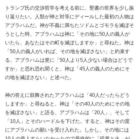
トランプ氏の交渉哲学を考える前に、聖書の世界を少し振
り返りたい。人類が神と対等にディールした最初の人物は
アブラハムだ。神が不義に満ちたソドムとゴモラを滅ぼそ
うとした時、アブラハムは神に「その地に50人の義人が
いたら、あなたはその町を滅ぼしますか」と尋ねた。神は
「50人の義人がいれば、その地を滅ぼさない」と約束す
る、アブラハムは更に「50人より5人少ない場合はどうで
すか」と恐れ恐れ聞くと、神は「45人の義人のためにそ
の地を滅ぼさない」と述べた。
神の答えに鼓舞されたアブラハムは「40人だったらどう
しますか」と尋ねると、神は「その40人のためにその地
を滅ぼさない」と語る、アブラハムは「20人」、そして
「10人」とそのハードルを下げた。すると、神はその度
にアブラハムの願いを受け入れた。しかし、その地には
10人の義人すらいなかったので最終的に「硫黄と火」が