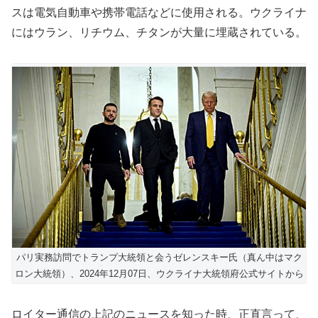
スは電気自動車や携帯電話などに使用される。ウクライナ
にはウラン、リチウム、チタンが大量に埋蔵されている。
パリ実務訪問でトランプ大統領と会うゼレンスキー氏（真ん中はマク
ロン大統領）、2024年12月07日、ウクライナ大統領府公式サイトから
ロイター通信の上記のニュースを知った時、正直言って、