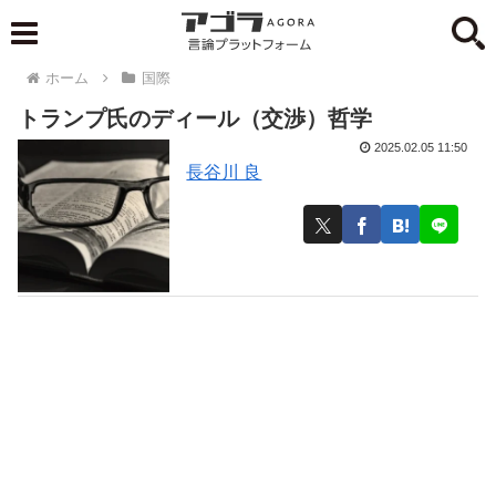
ホーム
国際
トランプ氏のディール（交渉）哲学
2025.02.05 11:50
長谷川 良