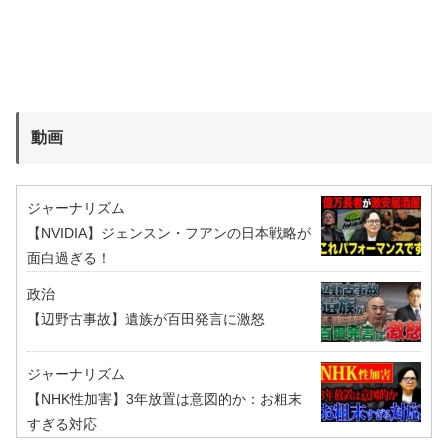
動画
ジャーナリズム
【NVIDIA】ジェンスン・フアンの日本戦略が
面白過ぎる！
政治
【辺野古事故】遺族が百田発言に激怒
ジャーナリズム
【NHK性加害】3年放置は意図的か：お粗末
すぎる対応