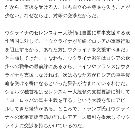
だから、支援を受ける人、国も自立心や尊厳を失うことが
少ない。なぜならば、対等の交渉だからだ。
ウクライナのゼレンスキー大統領は自国に軍事支援する欧
州諸国に対して、「ウクライナが前線でロシアの軍事行動
を阻止するから、あなた方はウクライナを支援すべきだ」
と主張してきた。すなわち、ウクライナ戦争はロシアの欧
州への戦争の最前線にあるから、ドイツやフランスはウク
ライナを支援しなければ、次はあなた方がロシアの軍事侵
略を受ける番になるといった警告が含まれているわけだ。
ショルツ独首相はゼレンスキー大統領の支援要請に対して
「ヨーロッパの民主主義を守る」という大義を常にアピー
ルしてきた経緯がある。ところで、トランプ氏はウクライ
ナへの軍事支援問題の前にレアアース取引を提示してウク
ライナに交渉を持ちかけているのだ。