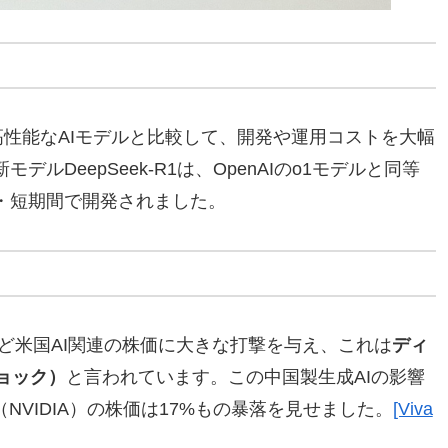
の高性能なAIモデルと比較して、開発や運用コストを大幅
ルDeepSeek-R1は、OpenAIのo1モデルと同等
・短期間で開発されました。
体など米国AI関連の株価に大きな打撃を与え、これは
ディ
ショック）
と言われています。この中国製生成AIの影響
NVIDIA）の株価は17%もの暴落を見せました。
[Viva