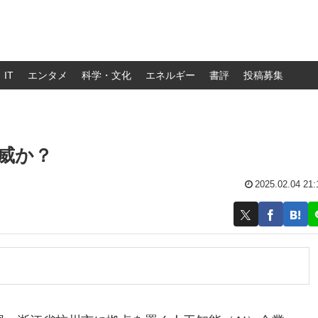
IT
エンタメ
科学・文化
エネルギー
書評
投稿募集
脅威か？
2025.02.04 21:
？