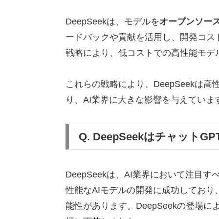
DeepSeekは、モデルを
オープンソー
ードバックや貢献を活用し、開発コス
戦略により、低コストでの高性能モデ
これらの戦略により、DeepSeekは
り、AI業界に大きな影響を与えていま
Q. DeepSeekはチャット
DeepSeekは、AI業界において注
性能なAIモデルの開発に成功しており
能性があります。DeepSeekの登場に