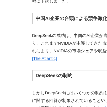
幅に下落しました。
中国AI企業の台頭による競争激
DeepSeekの成功は、中国のAI企
り、これまでNVIDIAが主導してき
れにより、NVIDIAの市場シェアや
[The Atlantic]
DeepSeekの制約
しかしDeepSeekにはいくつかの
に関する回答が制限されていることや