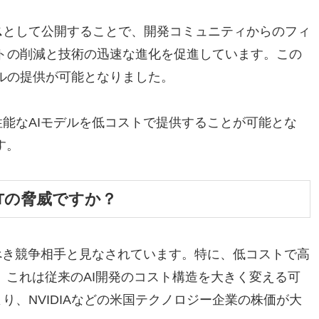
ス
として公開することで、開発コミュニティからのフィ
トの削減と技術の迅速な進化を促進しています。この
ルの提供が可能となりました。
高性能なAIモデルを低コストで提供することが可能とな
す。
GPTの脅威ですか？
目すべき競争相手と見なされています。特に、低コストで高
、これは従来のAI開発のコスト構造を大きく変える可
より、NVIDIAなどの米国テクノロジー企業の株価が大