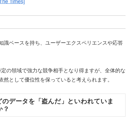
[The Times]
広い知識ベースを持ち、ユーザーエクスペリエンスや応答
kは特定の領域で強力な競争相手となり得ますが、全体的な
Tが依然として優位性を保っていると考えられます。
GPTなどのデータを「盗んだ」といわれていま
か？