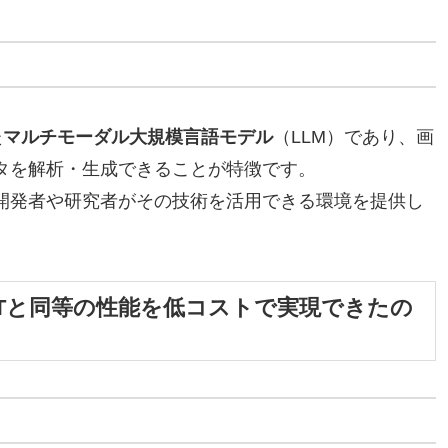
た
マルチモーダル大規模言語モデル
（LLM）であり、画
タを解析・生成できることが特徴です。
開発者や研究者がその技術を活用できる環境を提供し
トGPTと同等の性能を低コストで実現できたの
用