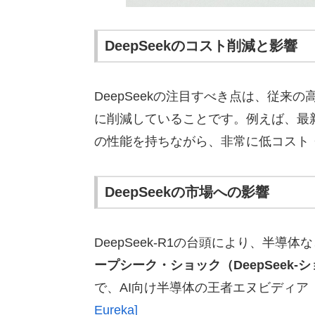
DeepSeekのコスト削減と影響
DeepSeekの注目すべき点は、従来
に削減していることです。例えば、最新モデ
の性能を持ちながら、非常に低コスト
DeepSeekの市場への影響
DeepSeek-R1の台頭により、半導
ープシーク・ショック（DeepSeek-
で、AI向け半導体の王者エヌビディア（
Eureka]