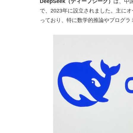
DeepSeek（ディープシーク）
は、中
で、2023年に設立されました。主に
っており、特に数学的推論やプログラ