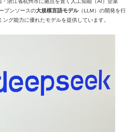
国・浙江省杭州市に拠点を置く人工知能（AI）企業
オープンソースの
大規模言語モデル
（LLM）の開発を行
ミング能力に優れたモデルを提供しています。