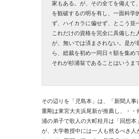
家もある。が、その全てを備えて
を観破するの明を有し、一面科学
ず、ハイカラに偏せず、とこう並
これだけの資格を完全に具備した
が、無いでは済まされない。是が
ら、総裁を初め一同日々額を集め
それが杉浦翁であることはいうま
その辺りを「児島本」は、「新聞人事
重剛は東宮大夫浜尾新が推薦し、・・
浦の弟子で歌人の大町桂月は「回想本
が、大学教授中には一人も然るべき人が