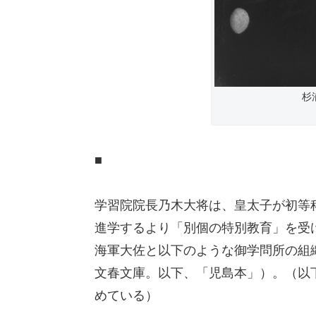
杉
■
学習院院長乃木大将は、皇太子が初等科
進学するより「別個の特別教育」を受
海軍大佐と以下のような御学問所の組
文春文庫。以下、「児島本」）。（以
めている）