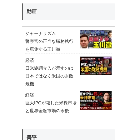
動画
ジャーナリズム
警察官の正当な職務執行
を罵倒する玉川徹
経済
日米協調介入が示すのは
日本ではなく米国の財政
危機
経済
巨大IPOが殺した米株市場
と世界金融市場の今後
書評