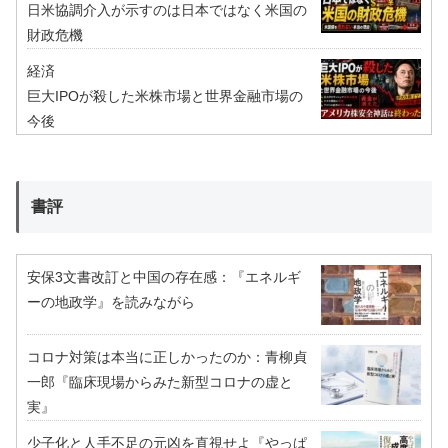
日米協調介入が示すのは日本ではなく米国の
財政危機
経済
巨大IPOが殺した米株市場と世界金融市場の
今後
書評
安保3文書改訂と中国の存在感：『エネルギ
ーの地政学』を読みながら
コロナ対策は本当に正しかったのか：青柳貞
一郎『臨床現場からみた新型コロナの虚と
実』
少子化と人手不足の元凶を直視せよ『やっぱ