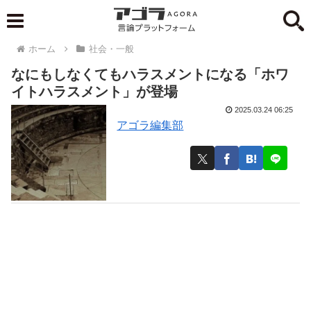
ホーム
社会・一般
なにもしなくてもハラスメントになる「ホワ
イトハラスメント」が登場
2025.03.24 06:25
アゴラ編集部