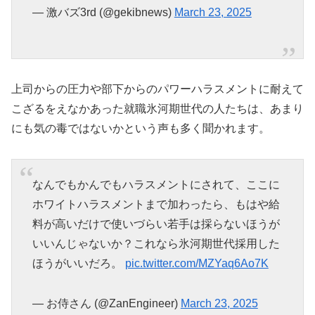
— 激バズ3rd (@gekibnews)
March 23, 2025
上司からの圧力や部下からのパワーハラスメントに耐えて
こざるをえなかあった就職氷河期世代の人たちは、あまり
にも気の毒ではないかという声も多く聞かれます。
なんでもかんでもハラスメントにされて、ここに
ホワイトハラスメントまで加わったら、もはや給
料が高いだけで使いづらい若手は採らないほうが
いいんじゃないか？これなら氷河期世代採用した
ほうがいいだろ。
pic.twitter.com/MZYaq6Ao7K
— お侍さん (@ZanEngineer)
March 23, 2025