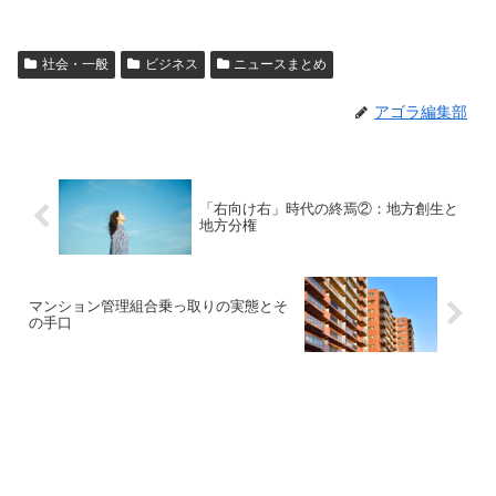
社会・一般
ビジネス
ニュースまとめ
アゴラ編集部
「右向け右」時代の終焉②：地方創生と
地方分権
マンション管理組合乗っ取りの実態とそ
の手口