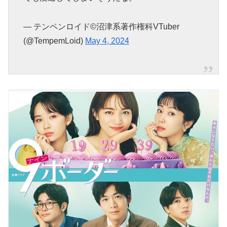
— テンペンロイド©沼津系著作権科VTuber
(@TempemLoid)
May 4, 2024