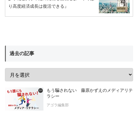
り高度経済成長は復活できる』
過去の記事
もう騙されない 藤原かずえのメディアリテ
ラシー
アゴラ編集部