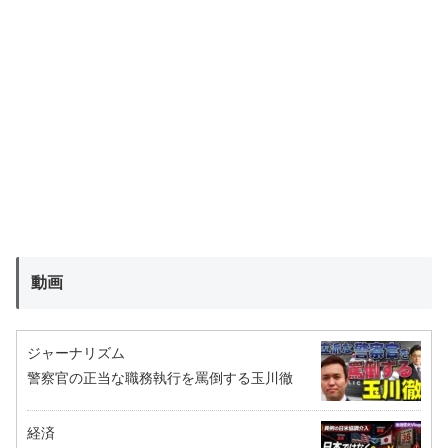
動画
ジャーナリズム
警察官の正当な職務執行を罵倒する玉川徹
経済