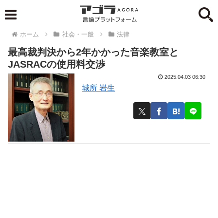
ホーム
社会・一般
法律
最高裁判決から2年かかった音楽教室と
JASRACの使用料交渉
2025.04.03 06:30
城所 岩生