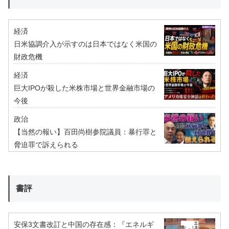
経済
日米協調介入が示すのは日本ではなく米国の
財政危機
経済
巨大IPOが殺した米株市場と世界金融市場の
今後
政治
【当然の報い】百田尚樹参院議員：暴行罪と
脅迫罪で訴えられる
書評
安保3文書改訂と中国の存在感：『エネルギ