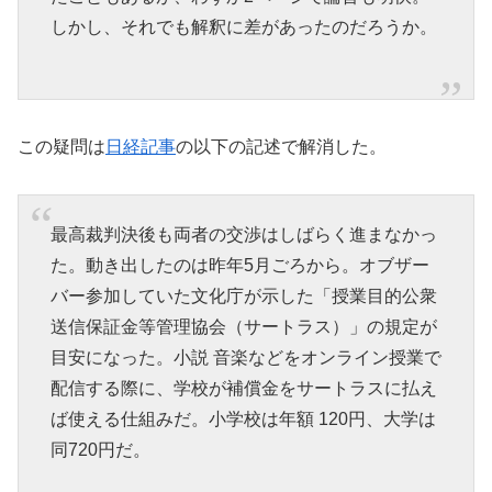
しかし、それでも解釈に差があったのだろうか。
この疑問は
日経記事
の以下の記述で解消した。
最高裁判決後も両者の交渉はしばらく進まなかっ
た。動き出したのは昨年5月ごろから。オブザー
バー参加していた文化庁が示した「授業目的公衆
送信保証金等管理協会（サートラス）」の規定が
目安になった。小説 音楽などをオンライン授業で
配信する際に、学校が補償金をサートラスに払え
ば使える仕組みだ。小学校は年額 120円、大学は
同720円だ。