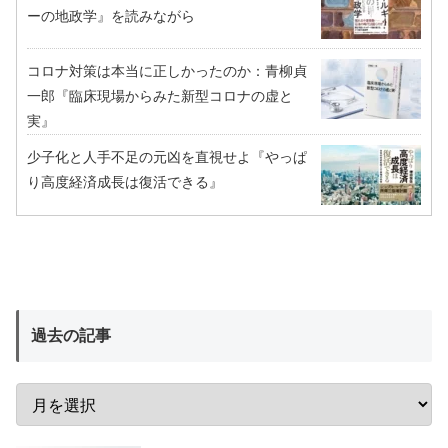
ーの地政学』を読みながら
コロナ対策は本当に正しかったのか：青柳貞
一郎『臨床現場からみた新型コロナの虚と
実』
少子化と人手不足の元凶を直視せよ『やっぱ
り高度経済成長は復活できる』
過去の記事