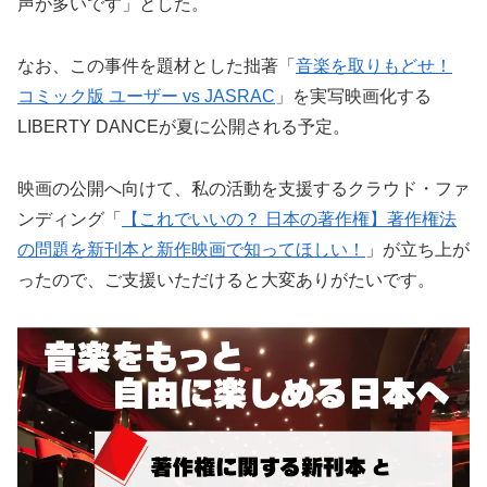
声が多いです」とした。
なお、この事件を題材とした拙著「
音楽を取りもどせ！
コミック版 ユーザー vs JASRAC
」を実写映画化する
LIBERTY DANCEが夏に公開される予定。
映画の公開へ向けて、私の活動を支援するクラウド・ファ
ンディング「
【これでいいの？ 日本の著作権】著作権法
の問題を新刊本と新作映画で知ってほしい！
」が立ち上が
ったので、ご支援いただけると大変ありがたいです。