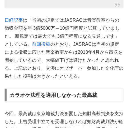
日経記事
は「
当初の規定ではJASRACは音楽教室からの
徴収金額を年 3億5000万～10億円程度と試算していまし
た。 新規定では最大でも 3億円程度になる見通しです」
としている。
前回投稿
のとおり、JASRACは当初の規定
による徴収に応じた音楽教室からは2018年4月から徴収を
開始しているので、大幅値下げは避けたかったと思われ
る。上記のとおり、交渉にオブザーバー参加した文化庁の
果たした役割は大きかったといえる。
カラオケ法理を適用しなかった最高裁
今回、最高裁は東京地裁判決を覆した知財高裁判決を支持
した。上告受理申立てを受理しなければ知財高裁判決が確