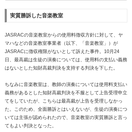
実質勝訴した音楽教室
JASRACの音楽教室からの使用料徴収方針に対して、ヤ
マハなどの音楽教室事業者（以下、「音楽教室」）が
JASRACに徴収権限がないとして訴えた事件。10月24
日、最高裁は生徒の演奏については、使用料の支払い義務
はないとした知財高裁判決を支持する判決を下した。
ちなみに音楽教室は、教師の演奏については使用料支払い
義務があるとした知財高裁判決を不服として上告受理申立
てをしていたが、こちらは最高裁が上告を受理しなかっ
た。このため、全面勝訴とはいえないが、生徒の演奏につ
いては主張が認められたので、音楽教室の実質勝訴と言っ
てもよい判決となった。