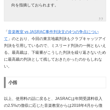
向を指摘しておられます。
「
音楽教室 vs JASRAC事件判決文の4つの争点につい
て
」のとおり、今回の東京地裁判決もクラブキャッツアイ
判決を引用しているので、ミスリード判決の一例ともいえ
る。最高裁は、下級審がこうした判決を繰り返さないため
に最高裁の判決として残しておきたかったのかもしれな
い。
小括
以上、使用料の話に戻ると、JASRACは年間受講料収入
の2.5%の徴収に応じた音楽教室からは2018年4月から徴