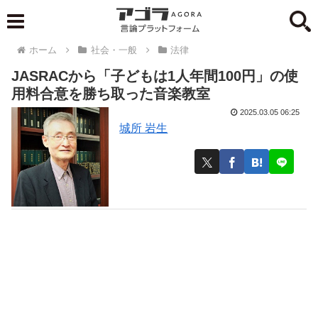
ホーム
社会・一般
法律
JASRACから「子どもは1人年間100円」の使
用料合意を勝ち取った音楽教室
2025.03.05 06:25
城所 岩生