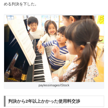
める判決を下した。
paylessimages/iStock
判決から2年以上かかった使用料交渉