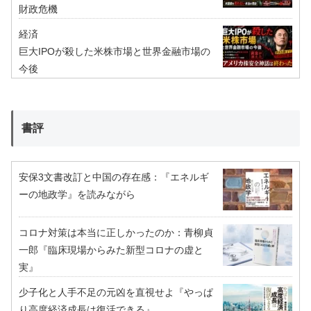
財政危機
経済
巨大IPOが殺した米株市場と世界金融市場の
今後
書評
安保3文書改訂と中国の存在感：『エネルギ
ーの地政学』を読みながら
コロナ対策は本当に正しかったのか：青柳貞
一郎『臨床現場からみた新型コロナの虚と
実』
少子化と人手不足の元凶を直視せよ『やっぱ
り高度経済成長は復活できる』