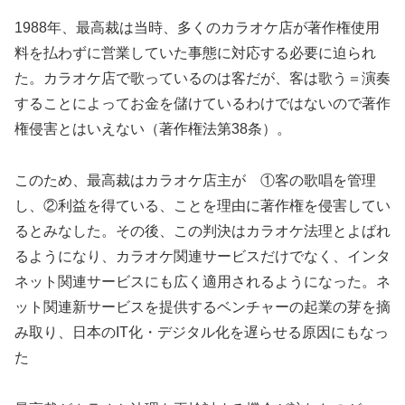
1988年、最高裁は当時、多くのカラオケ店が著作権使用
料を払わずに営業していた事態に対応する必要に迫られ
た。カラオケ店で歌っているのは客だが、客は歌う＝演奏
することによってお金を儲けているわけではないので著作
権侵害とはいえない（著作権法第38条）。
このため、最高裁はカラオケ店主が ①客の歌唱を管理
し、②利益を得ている、ことを理由に著作権を侵害してい
るとみなした。その後、この判決はカラオケ法理とよばれ
るようになり、カラオケ関連サービスだけでなく、インタ
ネット関連サービスにも広く適用されるようになった。ネ
ット関連新サービスを提供するベンチャーの起業の芽を摘
み取り、日本のIT化・デジタル化を遅らせる原因にもなっ
た