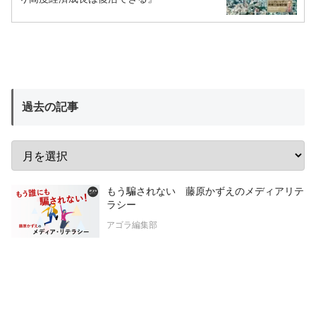
過去の記事
もう騙されない 藤原かずえのメディアリテ
ラシー
アゴラ編集部