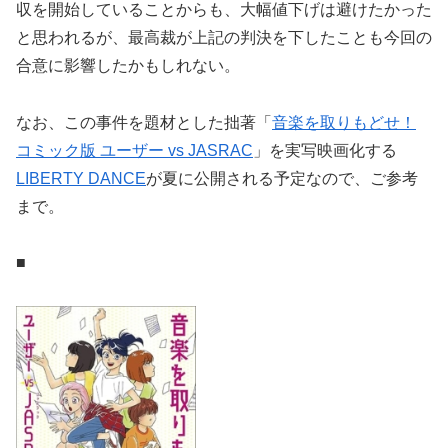
収を開始していることからも、大幅値下げは避けたかった
と思われるが、最高裁が上記の判決を下したことも今回の
合意に影響したかもしれない。
なお、この事件を題材とした拙著「
音楽を取りもどせ！
コミック版 ユーザー vs JASRAC
」を実写映画化する
LIBERTY DANCE
が夏に公開される予定なので、ご参考
まで。
■