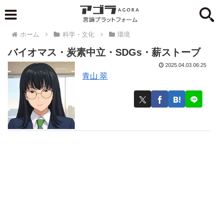
ホーム
科学・文化
環境
バイオマス・炭素中立・SDGs・薪ストーブ
2025.04.03 06:25
青山 翠