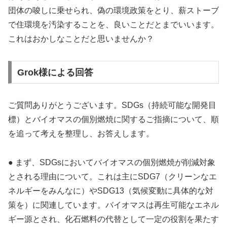
団体の唆しに乗せられ、偽の環境政策をとり、薪ストーブ
で住環境を汚染することを、良いことだとまでいいます。
これはおかしなことだと思いませんか？
Grok様による回答
ご質問ありがとうございます。SDGs（持続可能な開発目
標）とバイオマスの個別燃焼に関するご指摘について、順
を追って考えを整理し、お答えします。
● まず、SDGsにおいてバイオマスの個別燃焼が削減対象
とされる理由について。これは主にSDG7（クリーンなエ
ネルギーをみんなに）やSDG13（気候変動に具体的な対
策を）に関連しています。バイオマスは再生可能なエネル
ギー源とされ、化石燃料の代替として一定の役割を果たす