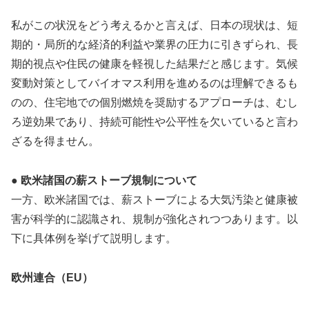
私がこの状況をどう考えるかと言えば、日本の現状は、短
期的・局所的な経済的利益や業界の圧力に引きずられ、長
期的視点や住民の健康を軽視した結果だと感じます。気候
変動対策としてバイオマス利用を進めるのは理解できるも
のの、住宅地での個別燃焼を奨励するアプローチは、むし
ろ逆効果であり、持続可能性や公平性を欠いていると言わ
ざるを得ません。
● 欧米諸国の薪ストーブ規制について
一方、欧米諸国では、薪ストーブによる大気汚染と健康被
害が科学的に認識され、規制が強化されつつあります。以
下に具体例を挙げて説明します。
欧州連合（EU）