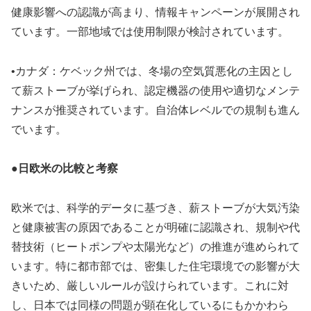
健康影響への認識が高まり、情報キャンペーンが展開され
ています。一部地域では使用制限が検討されています。
•カナダ：ケベック州では、冬場の空気質悪化の主因とし
て薪ストーブが挙げられ、認定機器の使用や適切なメンテ
ナンスが推奨されています。自治体レベルでの規制も進ん
でいます。
●日欧米の比較と考察
欧米では、科学的データに基づき、薪ストーブが大気汚染
と健康被害の原因であることが明確に認識され、規制や代
替技術（ヒートポンプや太陽光など）の推進が進められて
います。特に都市部では、密集した住宅環境での影響が大
きいため、厳しいルールが設けられています。これに対
し、日本では同様の問題が顕在化しているにもかかわら