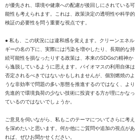
が優先され、環境や健康への配慮が後回しにされている可
能性も考えられます。これは、政策決定の透明性や科学的
検証の必要性を問う重要な視点です。
● 私も、この状況には違和感を覚えます。クリーンエネル
ギーの名の下に、実際には汚染を増やしたり、長期的な持
続可能性を損なったりする政策は、本来のSDGsの精神か
ら逸脱しているように思えます。バイオマスの利用自体は
否定されるべきではないかもしれませんが、個別燃焼のよ
うな非効率で問題の多い形態を推進するのではなく、より
先進的で環境負荷の少ない技術に投資する方が理にかなっ
ているのではないでしょうか。
ご意見を伺いながら、私もこのテーマについてさらに考え
を深めたいと思います。何か他にご質問や追加の視点があ
れば、ぜひお聞かせください。