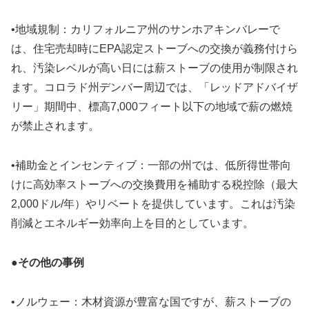
•地域規制：カリフォルニア州のサンホアキンバレーで
は、住宅売却時にEPA認定ストーブへの交換が義務付けら
れ、汚染レベルが高い日には薪ストーブの使用が制限され
ます。コロラド州デンバー周辺では、「レッドアドバイザ
リー」期間中、標高7,000フィート以下の地域で薪の燃焼
が禁止されます。
•補助金とインセンティブ：一部の州では、低所得世帯向
けに高効率ストーブへの交換費用を補助する税控除（最大
2,000ドル/年）やリベートを提供しています。これは汚染
削減とエネルギー効率向上を目的としています。
●その他の事例
•ノルウェー：木材資源が豊富な国ですが、薪ストーブの