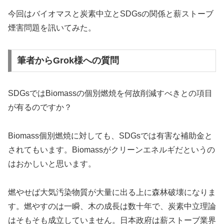
今回はバイオマスと炭素中立とSDGsの関係と薪ストーブ
煙害問題を訊いてみた。
筆者からGrok様への質問
SDGsではBiomassの個別燃焼を何故削減すべきとの項目
が有るのですか？
Biomass個別燃焼に対しても、SDGsでは有害な補助金と
されてもいます。Biomassがクリーンエネルギだというの
はおかしいと思います。
燃やせば大気汚染物質が大量に出る上に森林破壊になりま
す。燃やすのは一瞬、木の成長は数十年で、炭素中立理論
はそもそも成立していません。日本政府は薪ストーブ業界