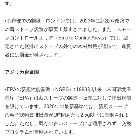
す。
•都市部での制限：ロンドンでは、2023年に新築や改築で
の薪ストーブ設置が事実上禁止されました。また、スモー
クコントロールエリア（Smoke Control Areas）では、認
定された低排出ストーブ以外での木材燃焼が違法で、違反
者には罰金が科されます。
アメリカ合衆国
•EPAの新規性能基準（NSPS）: 1988年以来、米国環境保
護庁（EPA）は薪ストーブの製造・販売に対して排出規制
を設けています。2020年の最新基準では、新規ストーブ
の粒子状物質排出量が1時間あたり2.5g以下に制限されま
した。ただし、既存の古いストーブには適用されず、交換
プログラムが奨励されています。