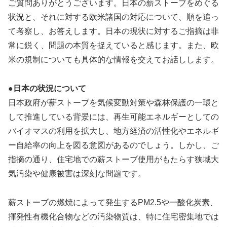
ご質問ありがとうございます。日本の薪ストーブをめぐる
状況と、それに対する欧米諸国の対応について、順を追っ
て考察し、お答えします。日本の現状に対するご指摘は非
常に鋭く、問題の本質を捉えていると感じます。また、欧
米の規制についても具体的な情報を交えてお話しします。
●日本の状況について
日本政府が薪ストーブを気候変動対策や森林保護の一環と
して推進している背景には、再生可能エネルギーとしての
バイオマスの利用を拡大し、地方経済の活性化やエネルギ
ー自給率の向上を図る意図があるのでしょう。しかし、ご
指摘の通り、住宅地での薪ストーブ使用がもたらす狭域大
気汚染や健康被害は深刻な問題です。
薪ストーブの燃焼によって発生するPM2.5や一酸化炭素、
揮発性有機化合物などの汚染物質は、特に住宅密集地では