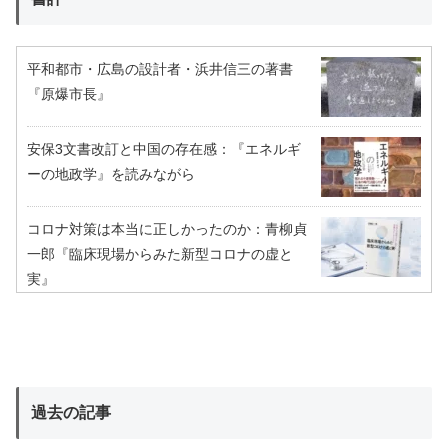
平和都市・広島の設計者・浜井信三の著書
『原爆市長』
安保3文書改訂と中国の存在感：『エネルギ
ーの地政学』を読みながら
コロナ対策は本当に正しかったのか：青柳貞
一郎『臨床現場からみた新型コロナの虚と
実』
過去の記事