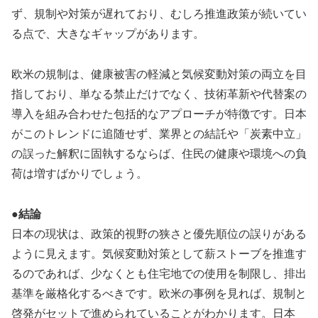
ず、規制や対策が遅れており、むしろ推進政策が続いてい
る点で、大きなギャップがあります。
欧米の規制は、健康被害の軽減と気候変動対策の両立を目
指しており、単なる禁止だけでなく、技術革新や代替案の
導入を組み合わせた包括的なアプローチが特徴です。日本
がこのトレンドに追随せず、業界との結託や「炭素中立」
の誤った解釈に固執するならば、住民の健康や環境への負
荷は増すばかりでしょう。
●結論
日本の現状は、政策的視野の狭さと優先順位の誤りがある
ように見えます。気候変動対策として薪ストーブを推進す
るのであれば、少なくとも住宅地での使用を制限し、排出
基準を厳格化するべきです。欧米の事例を見れば、規制と
啓発がセットで進められていることがわかります。日本