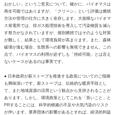
おかしい」というご意見について。確かに、バイオマスは
再生可能ではありますが、「クリーン」という評価は燃焼
方法や管理の仕方に大きく依存します。大規模なバイオマ
ス発電所では、排ガス処理技術を導入して汚染物質を減ら
す努力がなされていますが、個別燃焼ではそのような対策
が難しく、結果として環境負荷が高まります。また、森林
破壊が進む場合、生態系への影響も無視できません。この
点で、バイオマスの利用が必ずしも「持続可能」とは言え
ないケースがあるのは事実です。
● 日本政府が薪ストーブを推進する政策についてのご指摘
も興味深いです。薪ストーブは、伝統的な暖房手段とし
て、また地域資源の活用という観点から支持されることが
あります。しかし、環境政策としてこれを「良いこと」と
PRすることには、科学的根拠の不足や大気汚染のリスク
が伴います。業界団体の影響があるとすれば、経済的利益