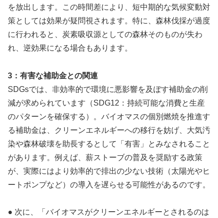
を放出します。この時間差により、短中期的な気候変動対
策としては効果が疑問視されます。特に、森林伐採が過度
に行われると、炭素吸収源としての森林そのものが失わ
れ、逆効果になる場合もあります。
3：有害な補助金との関連
SDGsでは、非効率的で環境に悪影響を及ぼす補助金の削
減が求められています（SDG12：持続可能な消費と生産
のパターンを確保する）。バイオマスの個別燃焼を推進す
る補助金は、クリーンエネルギーへの移行を妨げ、大気汚
染や森林破壊を助長するとして「有害」とみなされること
があります。例えば、薪ストーブの普及を奨励する政策
が、実際にはより効率的で排出の少ない技術（太陽光やヒ
ートポンプなど）の導入を遅らせる可能性があるのです。
● 次に、「バイオマスがクリーンエネルギーとされるのは