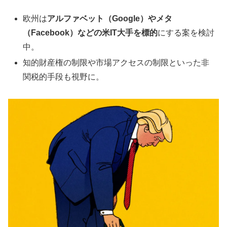
欧州は
アルファベット（Google）やメタ
（Facebook）などの米IT大手を標的
にする案を検討
中。
知的財産権の制限や市場アクセスの制限といった非
関税的手段も視野に。