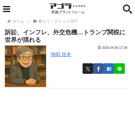
ホーム
教えて！チャットGPT
訴訟、インフレ、外交危機…トランプ関税に
世界が揺れる
2025.04.06 17:28
池田 信夫