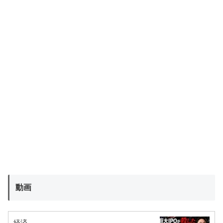
動画
経済