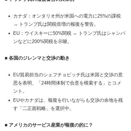
カナダ：オンタリオ州が米国への電力に25%の課税
→ トランプ氏は関税倍増の報復を警告。
EU：ウイスキーに50%関税 → トランプ氏はシャンパ
ンなどに200%関税を示唆。
■ 各国のジレンマと交渉の動き
EU貿易担当のシェフチョビッチ氏は米国と交渉の意
思を表明、「24時間体制で合意を模索する」とコメ
ント。
EUやカナダは、報復を行いながらも交渉の余地を残
す「二正面戦略」を選択中。
■ アメリカのサービス産業が報復の的に？