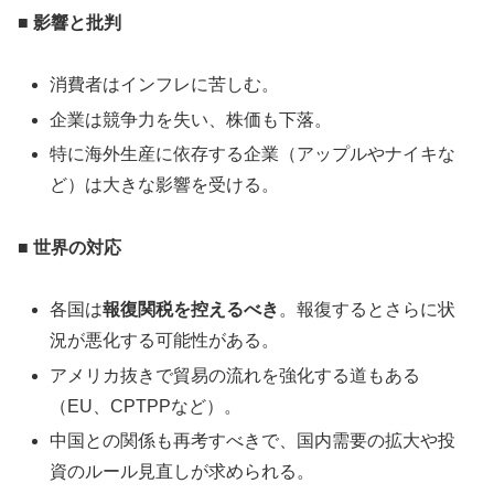
■ 影響と批判
消費者はインフレに苦しむ。
企業は競争力を失い、株価も下落。
特に海外生産に依存する企業（アップルやナイキな
ど）は大きな影響を受ける。
■ 世界の対応
各国は
報復関税を控えるべき
。報復するとさらに状
況が悪化する可能性がある。
アメリカ抜きで貿易の流れを強化する道もある
（EU、CPTPPなど）。
中国との関係も再考すべきで、国内需要の拡大や投
資のルール見直しが求められる。