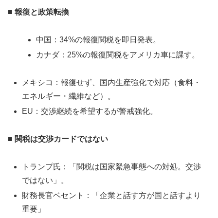
■ 報復と政策転換
中国：34%の報復関税を即日発表。
カナダ：25%の報復関税をアメリカ車に課す。
メキシコ：報復せず、国内生産強化で対応（食料・
エネルギー・繊維など）。
EU：交渉継続を希望するが警戒強化。
■ 関税は交渉カードではない
トランプ氏：「関税は国家緊急事態への対処。交渉
ではない」。
財務長官ベセント：「企業と話す方が国と話すより
重要」