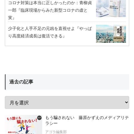
コロナ対策は本当に正しかったのか：青柳貞
一郎『臨床現場からみた新型コロナの虚と
実』
少子化と人手不足の元凶を直視せよ『やっぱ
り高度経済成長は復活できる』
過去の記事
もう騙されない 藤原かずえのメディアリテ
ラシー
アゴラ編集部