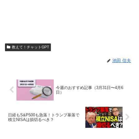
教えて！チャットGPT
池田 信夫
今週のおすすめ記事（3月31日〜4月6
日）
日経もS&P500も急落！トランプ暴落で
積立NISAは損切るべき？