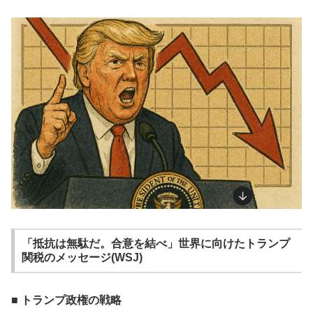
「抵抗は無駄だ。合意を結べ」世界に向けたトランプ
関税のメッセージ(WSJ)
■ トランプ政権の戦略