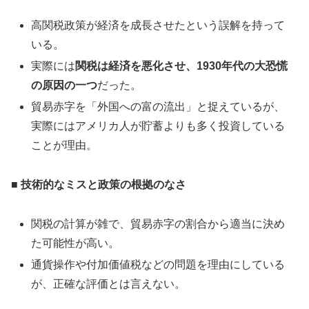
高関税政策が経済を成長させたという誤解を持って
いる。
実際には
関税は経済を悪化させ、1930年代の大恐慌
の原因の一つ
だった。
貿易赤字を「外国への富の流出」と捉えているが、
実際にはアメリカ人が貯蓄よりも多く投資している
ことが理由。
■ 技術的なミスと政策の根拠のなさ
関税の計算が雑で、貿易赤字の割合から適当に決め
た可能性が高い。
通貨操作や付加価値税などの問題を理由にしている
が、正確な評価とは言えない。