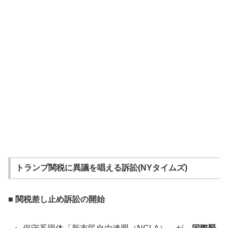
トランプ関税に異議を唱える訴訟(NYタイムズ)
■ 関税差し止め訴訟の開始