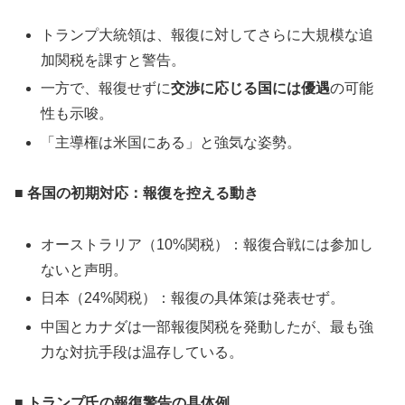
トランプ大統領は、報復に対してさらに大規模な追
加関税を課すと警告。
一方で、報復せずに
交渉に応じる国には優遇
の可能
性も示唆。
「主導権は米国にある」と強気な姿勢。
■ 各国の初期対応：報復を控える動き
オーストラリア（10%関税）：報復合戦には参加し
ないと声明。
日本（24%関税）：報復の具体策は発表せず。
中国とカナダは一部報復関税を発動したが、最も強
力な対抗手段は温存している。
■ トランプ氏の報復警告の具体例