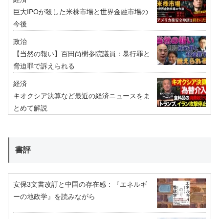
巨大IPOが殺した米株市場と世界金融市場の
今後
政治
【当然の報い】百田尚樹参院議員：暴行罪と
脅迫罪で訴えられる
経済
キオクシア決算など最近の経済ニュースをま
とめて解説
書評
安保3文書改訂と中国の存在感：『エネルギ
ーの地政学』を読みながら