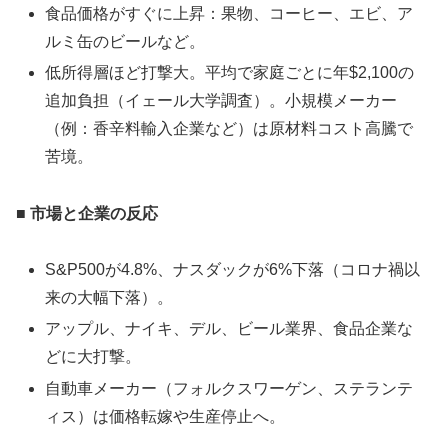
食品価格がすぐに上昇：果物、コーヒー、エビ、ア
ルミ缶のビールなど。
低所得層ほど打撃大。平均で家庭ごとに年$2,100の
追加負担（イェール大学調査）。小規模メーカー
（例：香辛料輸入企業など）は原材料コスト高騰で
苦境。
■ 市場と企業の反応
S&P500が4.8%、ナスダックが6%下落（コロナ禍以
来の大幅下落）。
アップル、ナイキ、デル、ビール業界、食品企業な
どに大打撃。
自動車メーカー（フォルクスワーゲン、ステランテ
ィス）は価格転嫁や生産停止へ。