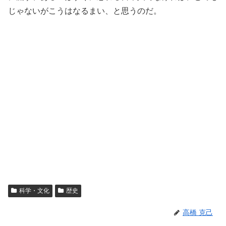
じゃないがこうはなるまい、と思うのだ。
科学・文化
歴史
高橋 克己