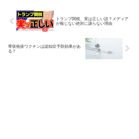
トランプ関税、実は正しい説？メディア
が報じない絶対に譲らない理由
帯状疱疹ワクチンは認知症予防効果があ
る？