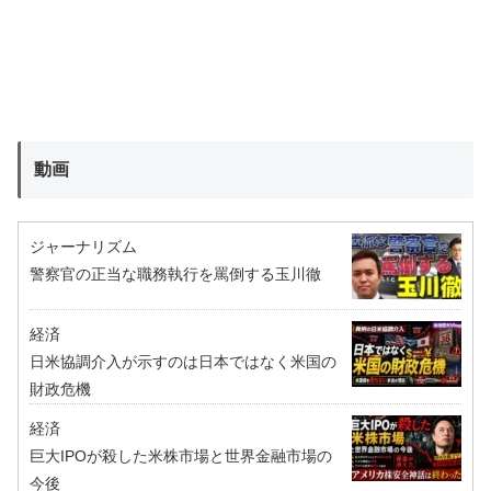
動画
ジャーナリズム
警察官の正当な職務執行を罵倒する玉川徹
経済
日米協調介入が示すのは日本ではなく米国の
財政危機
経済
巨大IPOが殺した米株市場と世界金融市場の
今後