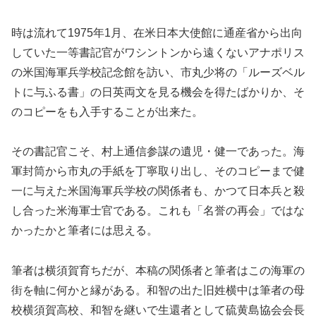
時は流れて1975年1月、在米日本大使館に通産省から出向
していた一等書記官がワシントンから遠くないアナポリス
の米国海軍兵学校記念館を訪い、市丸少将の「ルーズベル
トに与ふる書」の日英両文を見る機会を得たばかりか、そ
のコピーをも入手することが出来た。
その書記官こそ、村上通信参謀の遺児・健一であった。海
軍封筒から市丸の手紙を丁寧取り出し、そのコピーまで健
一に与えた米国海軍兵学校の関係者も、かつて日本兵と殺
し合った米海軍士官である。これも「名誉の再会」ではな
かったかと筆者には思える。
筆者は横須賀育ちだが、本稿の関係者と筆者はこの海軍の
街を軸に何かと縁がある。和智の出た旧姓横中は筆者の母
校横須賀高校、和智を継いで生還者として硫黄島協会会長