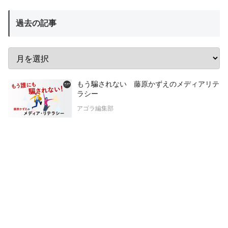
過去の記事
もう騙されない 藤原かずえのメディアリテ
ラシー
アゴラ編集部