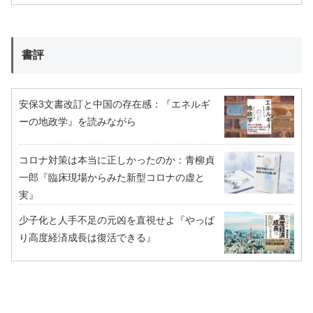
書評
安保3文書改訂と中国の存在感：『エネルギ
ーの地政学』を読みながら
コロナ対策は本当に正しかったのか：青柳貞
一郎『臨床現場からみた新型コロナの虚と
実』
少子化と人手不足の元凶を直視せよ『やっぱ
り高度経済成長は復活できる』