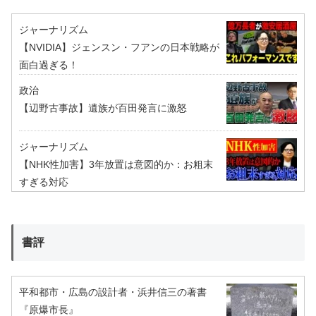
ジャーナリズム
【NVIDIA】ジェンスン・フアンの日本戦略が
面白過ぎる！
政治
【辺野古事故】遺族が百田発言に激怒
ジャーナリズム
【NHK性加害】3年放置は意図的か：お粗末
すぎる対応
書評
平和都市・広島の設計者・浜井信三の著書
『原爆市長』