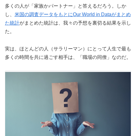
多くの人が「家族かパートナー」と答えるだろう。しか
し、
米国の調査データをもとにOur World in Dataがまとめ
た統計
がまとめた統計は、我々の予想を裏切る結果を示し
た。
実は、ほとんどの人（サラリーマン）にとって人生で最も
多くの時間を共に過ごす相手は、「職場の同僚」なのだ。