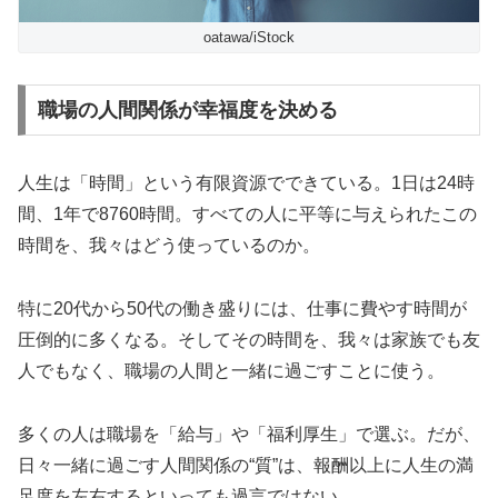
oatawa/iStock
職場の人間関係が幸福度を決める
人生は「時間」という有限資源でできている。1日は24時
間、1年で8760時間。すべての人に平等に与えられたこの
時間を、我々はどう使っているのか。
特に20代から50代の働き盛りには、仕事に費やす時間が
圧倒的に多くなる。そしてその時間を、我々は家族でも友
人でもなく、職場の人間と一緒に過ごすことに使う。
多くの人は職場を「給与」や「福利厚生」で選ぶ。だが、
日々一緒に過ごす人間関係の“質”は、報酬以上に人生の満
足度を左右するといっても過言ではない。