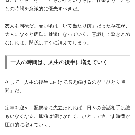
る。だからこそ、子どもが小さいうちは、仕事より子ども
との時間を意識的に優先すべきだ。
友人も同様だ。若い頃は「いて当たり前」だった存在が、
大人になると簡単に疎遠になっていく。意識して繋ぎとめ
なければ、関係はすぐに消えてしまう。
一人の時間は、人生の後半に増えていく
そして、人生の後半に向けて増え続けるのが「ひとり時
間」だ。
定年を迎え、配偶者に先立たれれば、日々の会話相手は誰
もいなくなる。孤独は避けがたく、ひとりで過ごす時間が
圧倒的に増えていく。