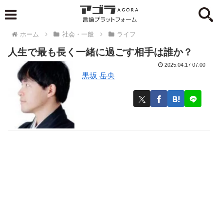
ホーム
社会・一般
ライフ
人生で最も長く一緒に過ごす相手は誰か？
2025.04.17 07:00
黒坂 岳央