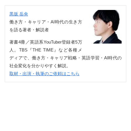
黒坂 岳央
働き方・キャリア・AI時代の生き方
を語る著者・解説者
著書4冊／英語系YouTuber登録者5万
人。TBS『THE TIME』など各種メ
ディアで、働き方・キャリア戦略・英語学習・AI時代の
社会変化を分かりやすく解説。
取材・出演・執筆のご依頼はこちら