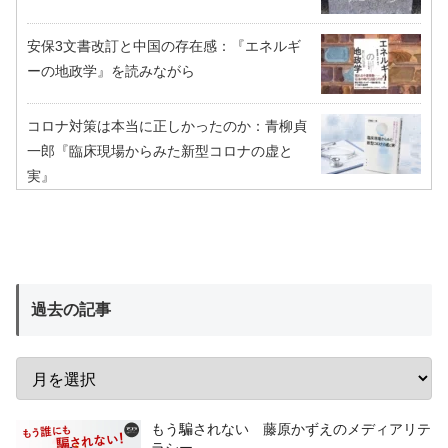
安保3文書改訂と中国の存在感：『エネルギ
ーの地政学』を読みながら
コロナ対策は本当に正しかったのか：青柳貞
一郎『臨床現場からみた新型コロナの虚と
実』
過去の記事
もう騙されない 藤原かずえのメディアリテ
ラシー