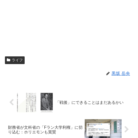
ライフ
黒坂 岳央
「戦後」にできることはまだあるかい
財務省が文科省の「Fラン大学利権」に切
り込む：ホリエモンも賞賛