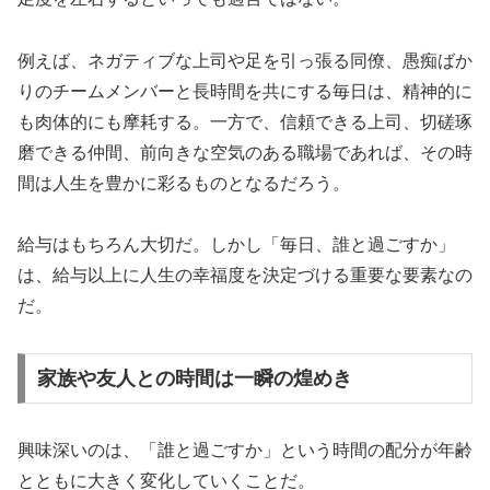
例えば、ネガティブな上司や足を引っ張る同僚、愚痴ばか
りのチームメンバーと長時間を共にする毎日は、精神的に
も肉体的にも摩耗する。一方で、信頼できる上司、切磋琢
磨できる仲間、前向きな空気のある職場であれば、その時
間は人生を豊かに彩るものとなるだろう。
給与はもちろん大切だ。しかし「毎日、誰と過ごすか」
は、給与以上に人生の幸福度を決定づける重要な要素なの
だ。
家族や友人との時間は一瞬の煌めき
興味深いのは、「誰と過ごすか」という時間の配分が年齢
とともに大きく変化していくことだ。