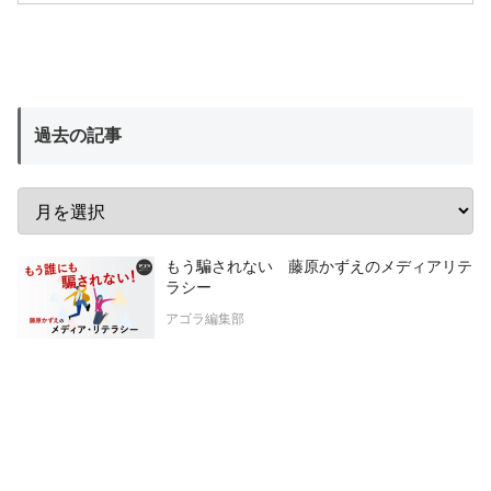
過去の記事
もう騙されない 藤原かずえのメディアリテ
ラシー
アゴラ編集部