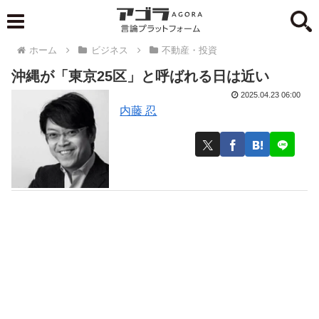
ホーム
ビジネス
不動産・投資
沖縄が「東京25区」と呼ばれる日は近い
2025.04.23 06:00
内藤 忍