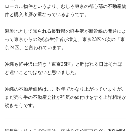
ローカル物件というより、むしろ東京の都心部の不動産物
件と購入者層が重なっているようです。
避暑地として知られる長野県の軽井沢が新幹線の開通によ
って東京からの2拠点生活者が増え、東京23区の次の「東
京24区」と言われています。
沖縄も軽井沢に続き「東京25区」と呼ばれる日はそれほ
ど遠いことではないと思いました。
沖縄の不動産価格はここ数年でかなり上がっていますが、
まだ売り手の不動産会社が強気の値付けをする上昇相場が
続きそうです。
編集部より：この記事は「内藤忍の公式ブログ」2025年4