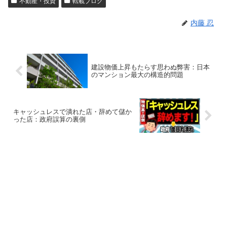
不動産・投資
転載ブログ
内藤 忍
建設物価上昇もたらす思わぬ弊害：日本
のマンション最大の構造的問題
キャッシュレスで潰れた店・辞めて儲か
った店：政府誤算の裏側