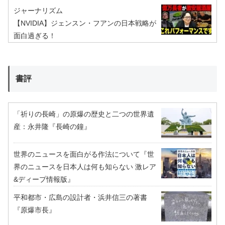
ジャーナリズム
【NVIDIA】ジェンスン・フアンの日本戦略が
面白過ぎる！
書評
「祈りの長崎」の原爆の歴史と二つの世界遺
産：永井隆『長崎の鐘』
世界のニュースを面白がる作法について『世
界のニュースを日本人は何も知らない 激レア
&ディープ情報版』
平和都市・広島の設計者・浜井信三の著書
『原爆市長』