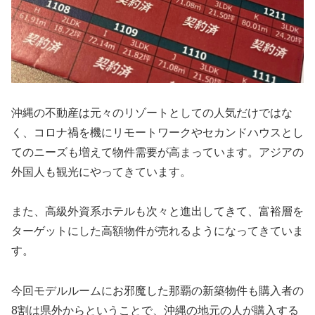
沖縄の不動産は元々のリゾートとしての人気だけではな
く、コロナ禍を機にリモートワークやセカンドハウスとし
てのニーズも増えて物件需要が高まっています。アジアの
外国人も観光にやってきています。
また、高級外資系ホテルも次々と進出してきて、富裕層を
ターゲットにした高額物件が売れるようになってきていま
す。
今回モデルルームにお邪魔した那覇の新築物件も購入者の
8割は県外からということで、沖縄の地元の人が購入する