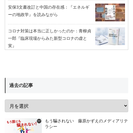
安保3文書改訂と中国の存在感：『エネルギ
ーの地政学』を読みながら
コロナ対策は本当に正しかったのか：青柳貞
一郎『臨床現場からみた新型コロナの虚と
実』
過去の記事
もう騙されない 藤原かずえのメディアリテ
ラシー