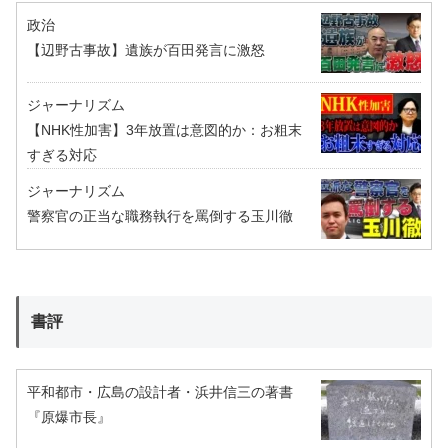
政治
【辺野古事故】遺族が百田発言に激怒
ジャーナリズム
【NHK性加害】3年放置は意図的か：お粗末
すぎる対応
ジャーナリズム
警察官の正当な職務執行を罵倒する玉川徹
書評
平和都市・広島の設計者・浜井信三の著書
『原爆市長』