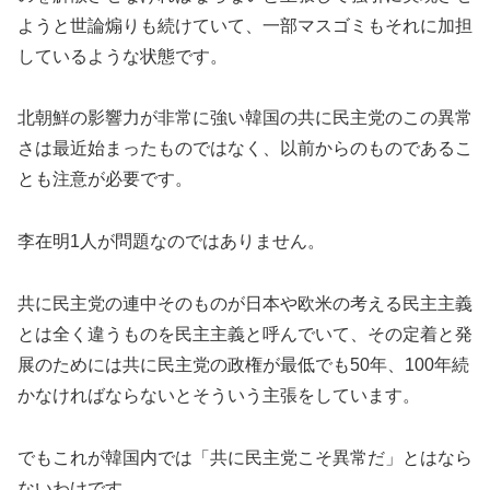
ようと世論煽りも続けていて、一部マスゴミもそれに加担
しているような状態です。
北朝鮮の影響力が非常に強い韓国の共に民主党のこの異常
さは最近始まったものではなく、以前からのものであるこ
とも注意が必要です。
李在明1人が問題なのではありません。
共に民主党の連中そのものが日本や欧米の考える民主主義
とは全く違うものを民主主義と呼んでいて、その定着と発
展のためには共に民主党の政権が最低でも50年、100年続
かなければならないとそういう主張をしています。
でもこれが韓国内では「共に民主党こそ異常だ」とはなら
ないわけです。