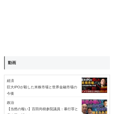
動画
経済
巨大IPOが殺した米株市場と世界金融市場の
今後
政治
【当然の報い】百田尚樹参院議員：暴行罪と