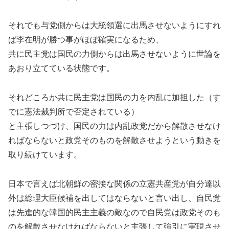
それでも与党側からは大統領選に出馬させないようにすれ
ば李在明が勝つ事がほぼ確実になるため、
共に民主党は国民の力側からは出馬させないように世論を
あおり立てている状態です。
それどころか共に民主党は国民の力を内乱に加担した（す
でに憲法裁判所で否定されている）
と主張しつづけ、国民の力は内乱政党だから解散させなけ
ればならないと政党そのものを解散させようという動きを
取り続けています。
日本で言えば北朝鮮の密接な関係の立憲共産党が自分達以
外は総理大臣候補を出してはならないと言い出し、自民党
は先進的な韓国的民主主義の敵なので自民党は政党そのも
のを解散させなければならないと主張して強引に実現させ