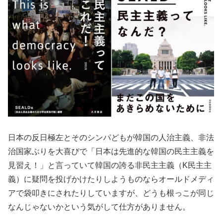
日本の反日極左とそのシンパどもが韓国の人治主義、非法
治国家ぶりを大喜びで「日本は先進的な韓国の民主主義を
見習え！」と言っていて韓国の誇る非民主主義（K民主主
義）に疑問を投げかけたりしようものならオールドメディ
アで袋叩きにされたりしていますが、どうも根っこが同じ
なんじゃないかという気がして仕方がありません。