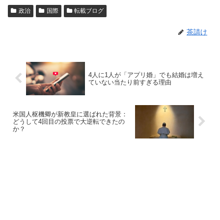
政治
国際
転載ブログ
茶請け
4人に1人が「アプリ婚」でも結婚は増え
ていない当たり前すぎる理由
米国人枢機卿が新教皇に選ばれた背景：
どうして4回目の投票で大逆転できたの
か？