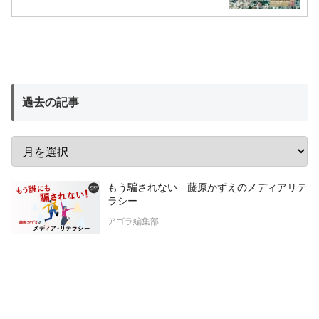
過去の記事
もう騙されない 藤原かずえのメディアリテ
ラシー
アゴラ編集部