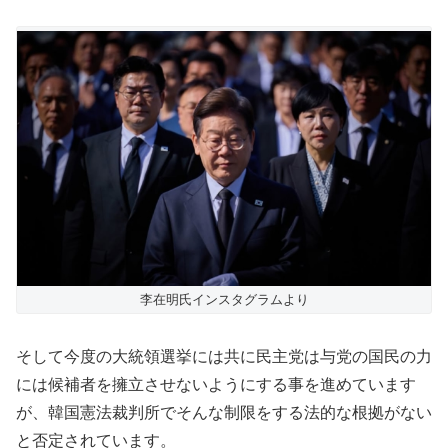
李在明氏インスタグラムより
そして今度の大統領選挙には共に民主党は与党の国民の力
には候補者を擁立させないようにする事を進めています
が、韓国憲法裁判所でそんな制限をする法的な根拠がない
と否定されています。