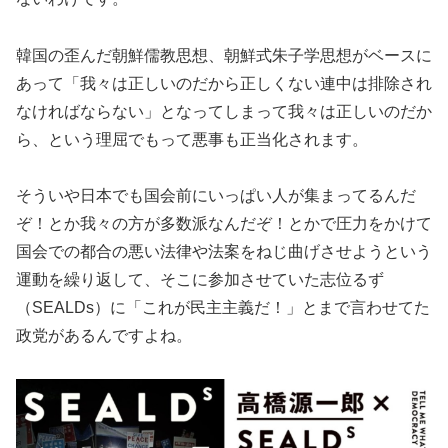
韓国の歪んだ朝鮮儒教思想、朝鮮式朱子学思想がベースに
あって「我々は正しいのだから正しくない連中は排除され
なければならない」となってしまって我々は正しいのだか
ら、という理屈でもって悪事も正当化されます。
そういや日本でも国会前にいっぱい人が集まってるんだ
ぞ！とか我々の方が多数派なんだぞ！とかで圧力をかけて
国会での都合の悪い法律や法案をねじ曲げさせようという
運動を繰り返して、そこに参加させていた志位るず
（SEALDs）に「これが民主主義だ！」とまで言わせてた
政党があるんですよね。