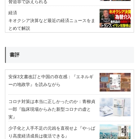
脅迫罪で訴えられる
経済
キオクシア決算など最近の経済ニュースをま
とめて解説
書評
安保3文書改訂と中国の存在感：『エネルギ
ーの地政学』を読みながら
コロナ対策は本当に正しかったのか：青柳貞
一郎『臨床現場からみた新型コロナの虚と
実』
少子化と人手不足の元凶を直視せよ『やっぱ
り高度経済成長は復活できる』