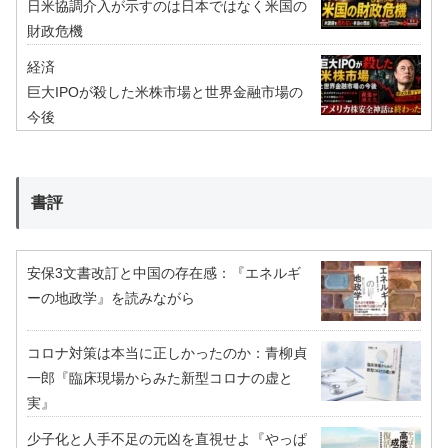
日米協調介入が示すのは日本ではなく米国の
財政危機
経済
巨大IPOが殺した米株市場と世界金融市場の
今後
書評
安保3文書改訂と中国の存在感：『エネルギ
ーの地政学』を読みながら
コロナ対策は本当に正しかったのか：青柳貞
一郎『臨床現場からみた新型コロナの虚と
実』
少子化と人手不足の元凶を直視せよ『やっぱ