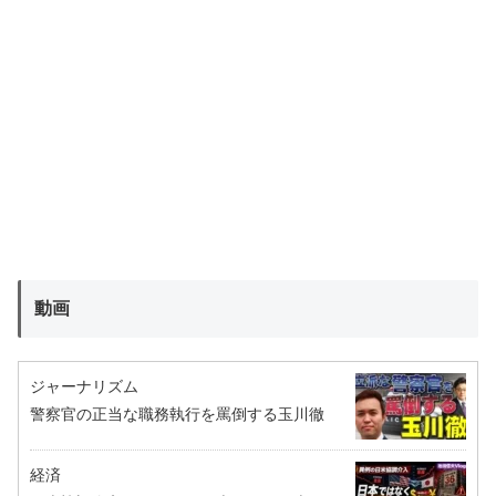
動画
ジャーナリズム
警察官の正当な職務執行を罵倒する玉川徹
経済