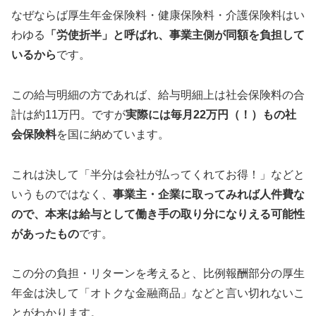
なぜならば厚生年金保険料・健康保険料・介護保険料はい
わゆる
「労使折半」と呼ばれ、事業主側が同額を負担して
いるから
です。
この給与明細の方であれば、給与明細上は社会保険料の合
計は約11万円。ですが
実際には毎月22万円（！）もの社
会保険料
を国に納めています。
これは決して「半分は会社が払ってくれてお得！」などと
いうものではなく、
事業主・企業に取ってみれば人件費な
ので、本来は給与として働き手の取り分になりえる可能性
があったもの
です。
この分の負担・リターンを考えると、比例報酬部分の厚生
年金は決して「オトクな金融商品」などと言い切れないこ
とがわかります。