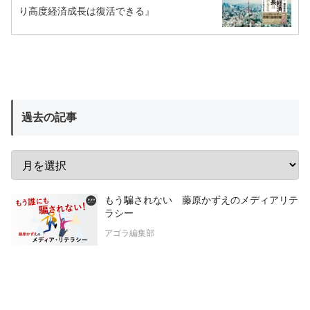
り高度経済成長は復活できる』
過去の記事
もう騙されない 藤原かずえのメディアリテ
ラシー
アゴラ編集部