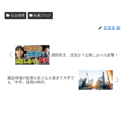
社会保障
転載ブログ
音喜多 駿
国民民主、沈没か？山尾しおりの反撃！
建設現場の監督が足りなさ過ぎて大手で
も「中卒」採用の時代