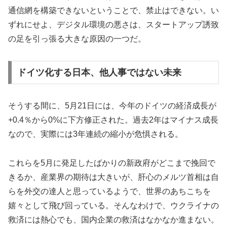
通信網を構築できないということで、禁止はできない。い
ずれにせよ、デジタル環境の悪さは、スタートアップ誘致
の足を引っ張る大きな原因の一つだ。
ドイツ化する日本、他人事ではない未来
そうする間に、5月21日には、今年のドイツの経済成長が
+0.4％から0%に下方修正された。過去2年はマイナス成長
なので、実際には3年連続の縮小が危惧される。
これらを5月に発足したばかりの新政府がどこまで挽回で
きるか、産業界の期待は大きいが、肝心のメルツ首相は自
らを外交の達人と思っているようで、世界のあちこちを
嬉々として飛び回っている。そんなわけで、ウクライナの
救済には熱心でも、国内企業の救済はなかなか進まない。