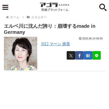
ホーム
エネルギー
エルベ川に沈んだ誇り：崩壊するmade in
Germany
2025.06.14 06:50
川口 マーン 惠美