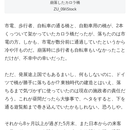
崩落したカロラ橋
ZU_09/iStock
市電、歩行者、自転車の通る橋と、自動車用の橋が、2本
くっついて架かっていたカロラ橋だったが、落ちたのは市
電の方。しかも、市電が数分前に通過していたというから
冷や汗ものだ。崩落時に歩行者も自転車もいなかったこと
だけが、不幸中の幸いだった。
ただ、発展途上国でもあるまいし、何もしないのに、ドイ
ツで橋が勝手に落ちるか!? 東独時代の建造とはいえ、落
ちるまで気づかずに使っていたのは現在の施政者の責任だ
ろう。これが昼間だったら大惨事で、ヘタをすると、下を
通る遊覧船まで巻き込んでいたかもしれない。恐ろしや。
それから8ヶ月以上が過ぎた5月末、また日本からの来客