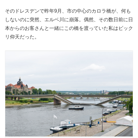
そのドレスデンで昨年9月、市の中心のカロラ橋が、何も
しないのに突然、エルベ川に崩落。偶然、その数日前に日
本からのお客さんと一緒にこの橋を渡っていた私はビック
リ仰天だった。