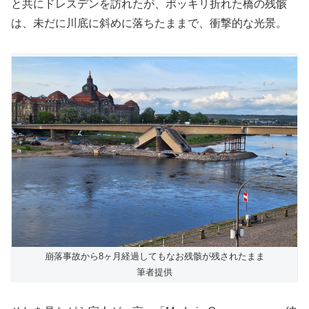
と共にドレスデンを訪れたが、ポッキリ折れた橋の残骸
は、未だに川底に斜めに落ちたままで、衝撃的な光景。
崩落事故から8ヶ月経過してもなお残骸が残されたまま
筆者提供