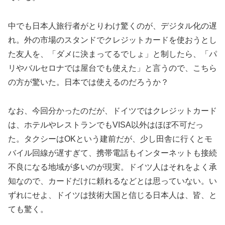
中でも日本人旅行者がとりわけ驚くのが、デジタル化の遅
れ。外の市場のスタンドでクレジットカードを使おうとし
た友人を、「ダメに決まってるでしょ」と制したら、「パ
リやバルセロナでは屋台でも使えた」と言うので、こちら
の方が驚いた。日本では使えるのだろうか？
なお、今回分かったのだが、ドイツではクレジットカード
は、ホテルやレストランでもVISA以外はほぼ不可だっ
た。タクシーはOKという建前だが、少し田舎に行くとモ
バイル回線が遅すぎて、携帯電話もインターネットも接続
不良になる地域が多いのが現実。ドイツ人はそれをよく承
知なので、カードだけに頼れるなどとは思っていない。い
ずれにせよ、ドイツは技術大国と信じる日本人は、皆、と
ても驚く。