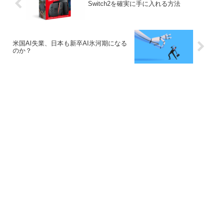
Switch2を確実に手に入れる方法
米国AI失業、日本も新卒AI氷河期になる
のか？