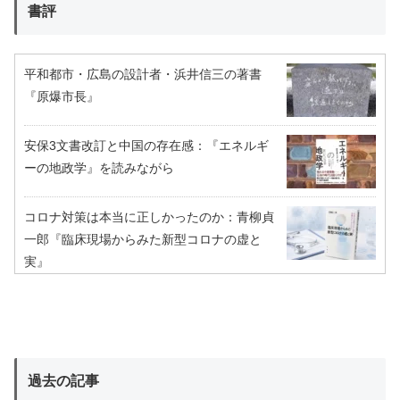
書評
平和都市・広島の設計者・浜井信三の著書
『原爆市長』
安保3文書改訂と中国の存在感：『エネルギ
ーの地政学』を読みながら
コロナ対策は本当に正しかったのか：青柳貞
一郎『臨床現場からみた新型コロナの虚と
実』
過去の記事