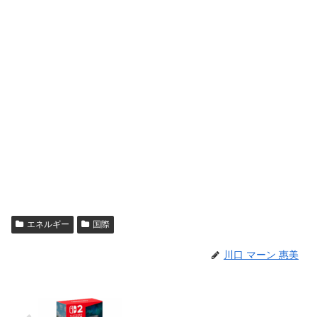
エネルギー
国際
川口 マーン 惠美