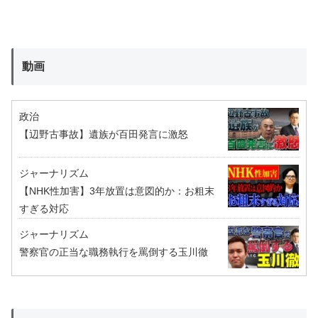
動画
政治
【辺野古事故】遺族が百田発言に激怒
ジャーナリズム
【NHK性加害】3年放置は意図的か：お粗末
すぎる対応
ジャーナリズム
警察官の正当な職務執行を罵倒する玉川徹