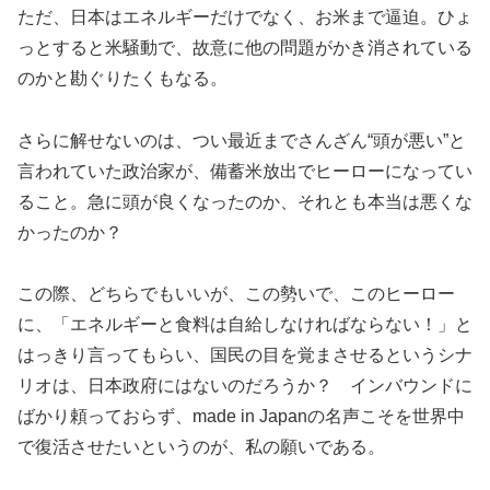
ただ、日本はエネルギーだけでなく、お米まで逼迫。ひょ
っとすると米騒動で、故意に他の問題がかき消されている
のかと勘ぐりたくもなる。
さらに解せないのは、つい最近までさんざん“頭が悪い”と
言われていた政治家が、備蓄米放出でヒーローになってい
ること。急に頭が良くなったのか、それとも本当は悪くな
かったのか？
この際、どちらでもいいが、この勢いで、このヒーロー
に、「エネルギーと食料は自給しなければならない！」と
はっきり言ってもらい、国民の目を覚まさせるというシナ
リオは、日本政府にはないのだろうか？ インバウンドに
ばかり頼っておらず、made in Japanの名声こそを世界中
で復活させたいというのが、私の願いである。