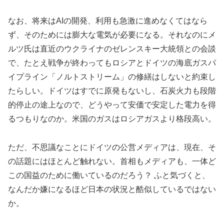
なお、将来はAIの開発、利用も急激に進めなくてはなら
ず、そのためには膨大な電気が必要になる。それなのにメ
ルツ氏は直近のウクライナのゼレンスキー大統領との会談
で、たとえ戦争が終わってもロシアとドイツの海底ガスパ
イプライン「ノルトストリーム」の修繕はしないと約束し
たらしい。ドイツはすでに原発もないし、石炭火力も段階
的停止の途上なので、どうやって安価で安定した電力を得
るつもりなのか。米国のガスはロシアガスより格段高い。
ただ、不思議なことにドイツの公営メディアは、現在、そ
の話題にはほとんど触れない。首相もメディアも、一体ど
この国益のために働いているのだろう？ ふと気づくと、
なんだか嫌になるほど日本の状況と酷似しているではない
か。