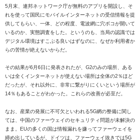
5月末、連邦ネットワーク庁が無料のアプリを開設し、そ
れを使って国民にモバイルインターネットの受信情報を提
供してもらい、一体、どの程度、電波網に穴ボコが開いて
いるのか、実態調査をした。というのも、当局の認識では
デジタル環境はすこぶる良いはずなのに、なぜか利用者か
らの苦情が絶えないからだ。
その結果が6月6日に発表されたが、G2のみの場所、ある
いは全くインターネットが使えない場所は全体の2％ほど
だったが、それ以外に、非常に繋がりにくいという場所が
14％もあることがわかった。これらの改善が必至だ。
なお、産業の発展に不可欠といわれる5G網の整備に関し
ては、中国のファーウェイのセキュリティ問題が未解決の
まま。EUの多くの国は情報漏れを嫌ってファーウェイを
締め出しているが、ドイツは、ファーウェイ抜きでは5G