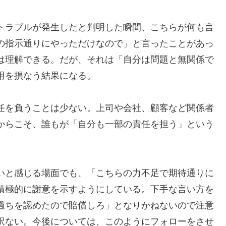
トラブルが発生したと判明した瞬間、こちらが何も言
の指示通りにやっただけなので」と言ったことがあっ
は理解できる。だが、それは「自分は問題と無関係で
用を損なう結果になる。
任を負うことは少ない。上司や会社、顧客など関係者
からこそ、誰もが「自分も一部の責任を担う」という
。
いと感じる場面でも、「こちらの力不足で期待通りに
積極的に謝意を示すようにしている。下手な言い方を
過ちを認めたので賠償しろ」となりかねないので注意
訳ない。今後については、このようにフォローをさせ