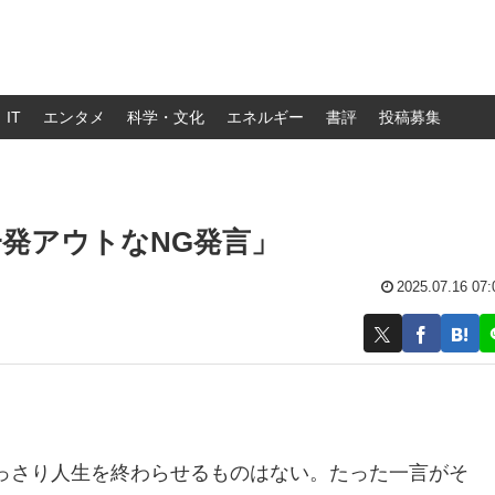
IT
エンタメ
科学・文化
エネルギー
書評
投稿募集
発アウトなNG発言」
2025.07.16 07:
っさり人生を終わらせるものはない。たった一言がそ