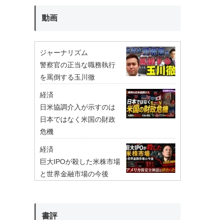
動画
ジャーナリズム
警察官の正当な職務執行
を罵倒する玉川徹
経済
日米協調介入が示すのは
日本ではなく米国の財政
危機
経済
巨大IPOが殺した米株市場
と世界金融市場の今後
書評