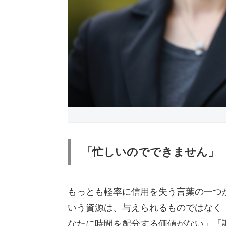
「忙しいのでできません」
もっとも軽率に信用を失う言葉の一つ
いう資源は、与えられるものではなく
なたに時間を配分する価値がない」「