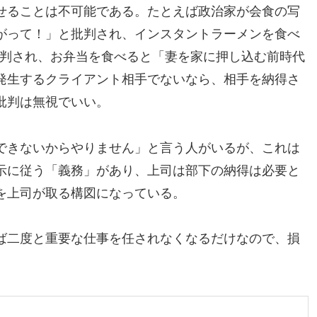
せることは不可能である。たとえば政治家が会食の写
がって！」と批判され、インスタントラーメンを食べ
批判され、お弁当を食べると「妻を家に押し込む前時代
発生するクライアント相手でないなら、相手を納得さ
批判は無視でいい。
できないからやりません」と言う人がいるが、これは
示に従う「義務」があり、上司は部下の納得は必要と
を上司が取る構図になっている。
ば二度と重要な仕事を任されなくなるだけなので、損
」