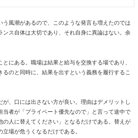
いう風潮があるので、このような発言も増えたのでは
ランス自体は大切であり、それ自身に異論はない。余
。
ことにある。職場は結果と給与を交換する場であり、
きるのと同時に、結果を出すという義務を履行するこ
だが、口には出さない方が良い。理由はデメリットし
担当者が「プライベート優先なので」と言って途中で
他の人に替えてください」となるだけである。替えが
の立場が危うくなるだけである。