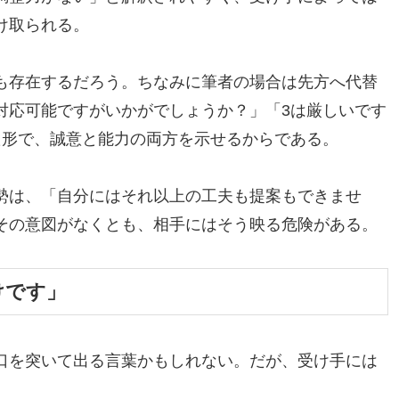
け取られる。
も存在するだろう。ちなみに筆者の場合は先方へ代替
対応可能ですがいかがでしょうか？」「3は厳しいです
た形で、誠意と能力の両方を示せるからである。
勢は、「自分にはそれ以上の工夫も提案もできませ
その意図がなくとも、相手にはそう映る危険がある。
けです」
口を突いて出る言葉かもしれない。だが、受け手には
。