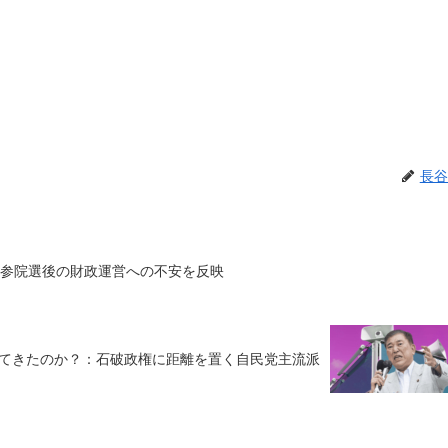
長谷
：参院選後の財政運営への不安を反映
似てきたのか？：石破政権に距離を置く自民党主流派