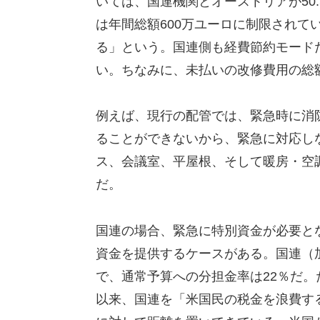
いては、国連機関とオーストリアが50
は年間総額600万ユーロに制限されて
る」という。国連側も経費節約モード
い。ちなみに、未払いの改修費用の総額
例えば、現行の配管では、緊急時に消
ることができないから、緊急に対応し
ス、会議室、平屋根、そして暖房・空
だ。
国連の場合、緊急に特別資金が必要と
資金を提供するケースがある。国連（加
で、通常予算への分担金率は22％だ
以来、国連を「米国民の税金を浪費す