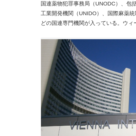
国連薬物犯罪事務局（UNODC）、包
工業開発機関（UNIDO）、国際麻薬統
どの国連専門機関が入っている。ウィ