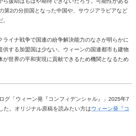
から援助はもはや期待できないだろう。可能性がある
連の第2の分担国となった中国や、サウジアラビアなど
だ。
クライナ戦争で国連の紛争解決能力のなさが明らかに
提供する加盟国は少ない。ウィーンの国連都市も建物
体が世界の平和実現に貢献できるため機関となるため
ログ「ウィーン発『コンフィデンシャル』」2025年7
ました。オリジナル原稿を読みたい方は
ウィーン発『コ