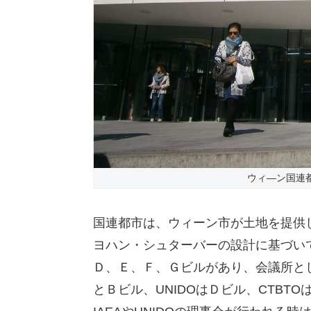
ウィ―ン国連都
国連都市は、ウィーン市が土地を提供し
ヨハン・シュターバーの設計に基づい
Ｄ、Ｅ、Ｆ、Ｇビルがあり、会議所とし
とＢビル、UNIDOはＤビル、CTB