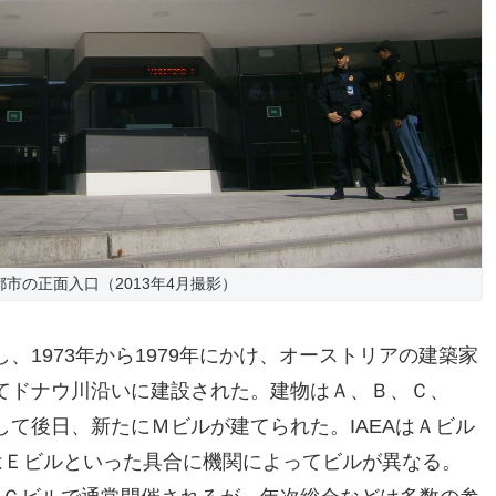
市の正面入口（2013年4月撮影）
、1973年から1979年にかけ、オーストリアの建築家
てドナウ川沿いに建設された。建物はＡ、Ｂ、Ｃ、
て後日、新たにＭビルが建てられた。IAEAはＡビル
TOはＥビルといった具合に機関によってビルが異なる。