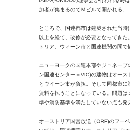
IAEAやUNIDOの理事会が行われ
加者が集まるのでＭビルで開かれる。
ところで、国連都市は建築された当時
以上を経て、改修が必要となってきた
トリア、ウィーン市と国連機関の間で
ニューヨークの国連本部やジュネーブ
ン国連センター＝VIC)の建物はオー
とウイーン市が負担。そして同都市に
賃料を払うことになっている。問題は
準や消防基準を満たしていない点も発
オーストリア国営放送（ORF)のフー