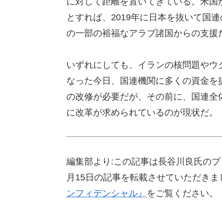
に対して距離を置いてきている。米国
とすれば、2019年に日本を抜いて国
の一部の裕福なアラブ諸国からの支援
いずれにしても、イランの核問題やウ
なった今日、国連機関に多くの資金を
の改修が必要だが、その前に、国連全
に改革が求められているのが現状だ。
編集部より:この記事は長谷川良氏のブ
月15日の記事を転載させていただき
ンフィデンシャル』
をご覧ください。