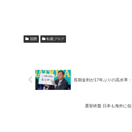
国際
転載ブログ
長期金利が17年ぶりの高水準
選挙終盤 日本も海外に