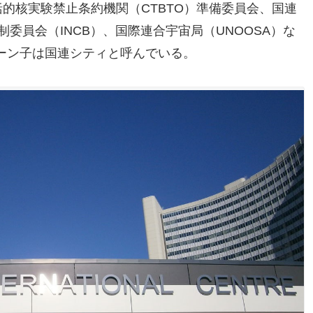
括的核実験禁止条約機関（CTBTO）準備委員会、国連
制委員会（INCB）、国際連合宇宙局（UNOOSA）な
ーン子は国連シティと呼んでいる。