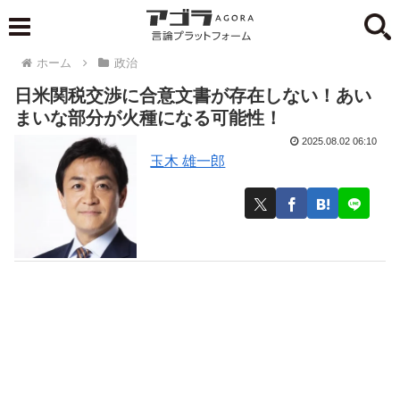
ホーム
政治
日米関税交渉に合意文書が存在しない！あい
まいな部分が火種になる可能性！
2025.08.02 06:10
玉木 雄一郎