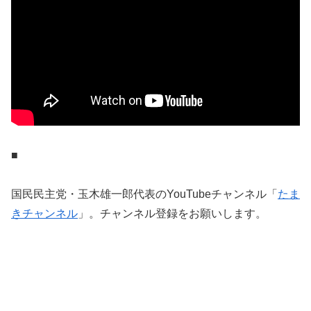
■
国民民主党・玉木雄一郎代表のYouTubeチャンネル「
たま
きチャンネル
」。チャンネル登録をお願いします。