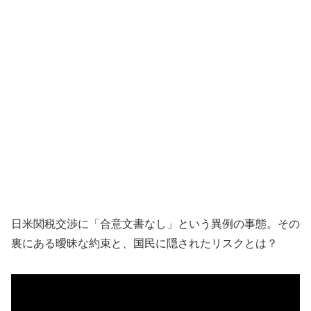
日米関税交渉に「合意文書なし」という異例の事態。その
裏にある曖昧な約束と、国民に隠されたリスクとは？