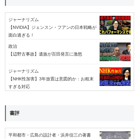
ジャーナリズム
【NVIDIA】ジェンスン・フアンの日本戦略が
面白過ぎる！
政治
【辺野古事故】遺族が百田発言に激怒
ジャーナリズム
【NHK性加害】3年放置は意図的か：お粗末
すぎる対応
書評
平和都市・広島の設計者・浜井信三の著書