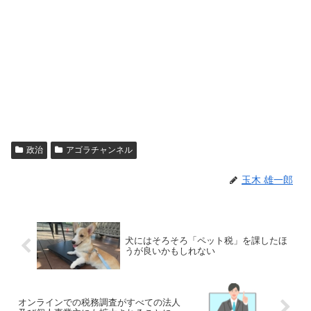
政治
アゴラチャンネル
玉木 雄一郎
犬にはそろそろ「ペット税」を課したほ
うが良いかもしれない
オンラインでの税務調査がすべての法人