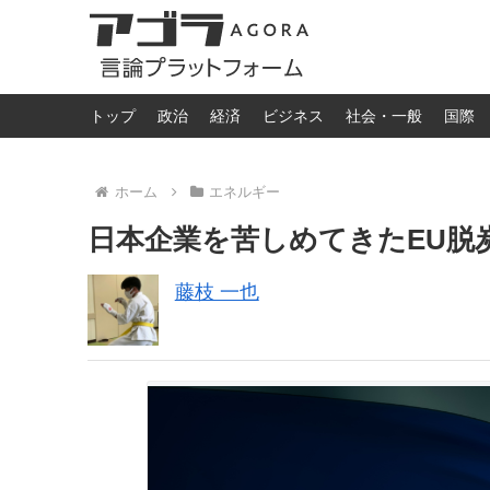
トップ
政治
経済
ビジネス
社会・一般
国際
ホーム
エネルギー
日本企業を苦しめてきたEU脱
藤枝 一也