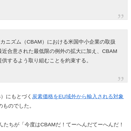
メカニズム（CBAM）における米国中小企業の取扱
近合意された最低限の例外の拡大に加え、CBAM
提供するよう取り組むことを約束する。
S）にもとづく
炭素価格をEU域外から輸入される対象
のものでした。
んたちが「今度はCBAMだ！てーへんだてーへんだ！