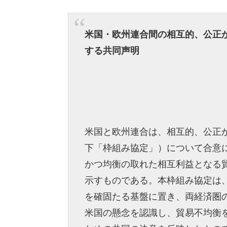
米国・欧州連合間の相互的、公正
する共同声明
米国と欧州連合は、相互的、公正
下「枠組み協定」）について合意
かつ均衡の取れた相互利益となる
示すものである。本枠組み協定は
を確固たる基盤に置き、両経済圏
米国の懸念を認識し、貿易不均衡