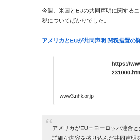
今週、米国とEUの共同声明に関する
税についてばかりでした。
アメリカとEUが共同声明 関税措置の詳細
https://w
231000.ht
www3.nhk.or.jp
アメリカがEU＝ヨーロッパ連合と
詳細な内容を盛り込んだ共同声明