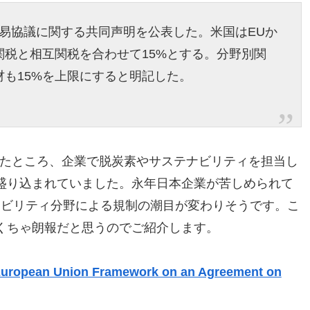
貿易協議に関する共同声明を公表した。米国はEUか
税と相互関税を合わせて15%とする。分野別関
も15%を上限にすると明記した。
みたところ、企業で脱炭素やサステナビリティを担当し
盛り込まれていました。永年日本企業が苦しめられて
ナビリティ分野による規制の潮目が変わりそうです。こ
くちゃ朗報だと思うのでご紹介します。
s-European Union Framework on an Agreement on