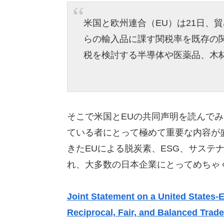
米国と欧州連合（EU）は21日、
らの輸入品に課す関税率を既存の関
税を検討する半導体や医薬品、木材
そこで米国とEUの共同声明を読んで
ている者にとって極めて重要な内容が
きたEUによる脱炭素、ESG、サステ
れ、大多数の日本企業にとってめちゃ
Joint Statement on a United State
Reciprocal, Fair, and Balanced Trade