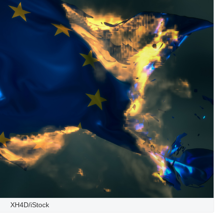
XH4D/iStock