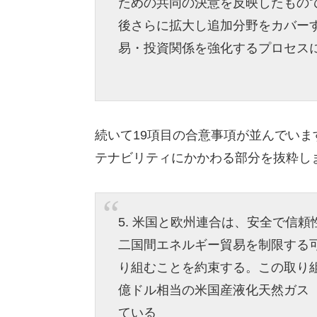
ための共同の決意を反映したもの
後さらに拡大し追加分野をカバー
易・投資関係を強化するプロセス
続いて19項目の合意事項が並んでい
テナビリティにかかわる部分を抜粋し
5. 米国と欧州連合は、安全で信
二国間エネルギー貿易を制限する
り組むことを約束する。この取り組み
億ドル相当の米国産液化天然ガス（
ている