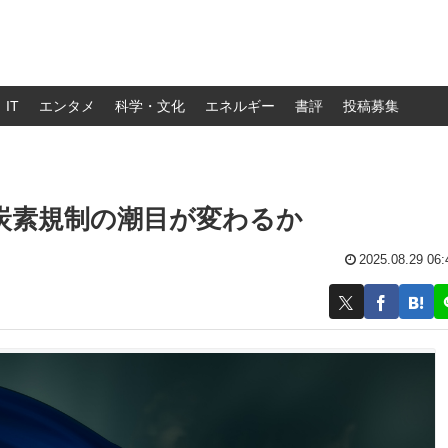
IT
エンタメ
科学・文化
エネルギー
書評
投稿募集
炭素規制の潮目が変わるか
2025.08.29 06: