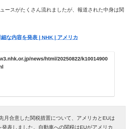
ニュースがたくさん流れましたが、報道された中身は関
な内容を発表 | NHK | アメリカ
ww3.nhk.or.jp/news/html/20250822/k10014900
ml
先月合意した関税措置について、アメリカとEUは
を発表しました。自動車への関税はEUがアメリカ