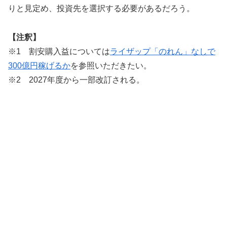
りと見定め、投資先を選択する必要があるだろう。
【注釈】
※1 割安購入益については
ライザップ「のれん」なしで
300億円稼げるか
を参照いただきたい。
※2 2027年度から一部改訂される。