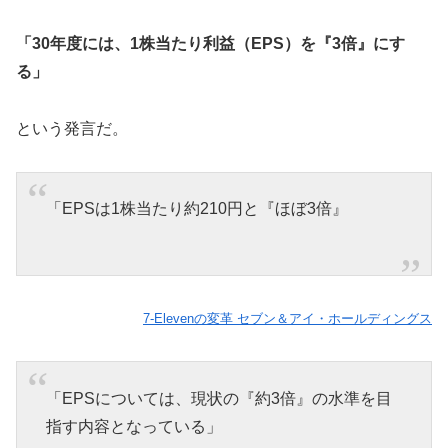
「30年度には、1株当たり利益（EPS）を『3倍』にす
る」
という発言だ。
「EPSは1株当たり約210円と『ほぼ3倍』
7-Elevenの変革 セブン＆アイ・ホールディングス
「EPSについては、現状の『約3倍』の水準を目
指す内容となっている」