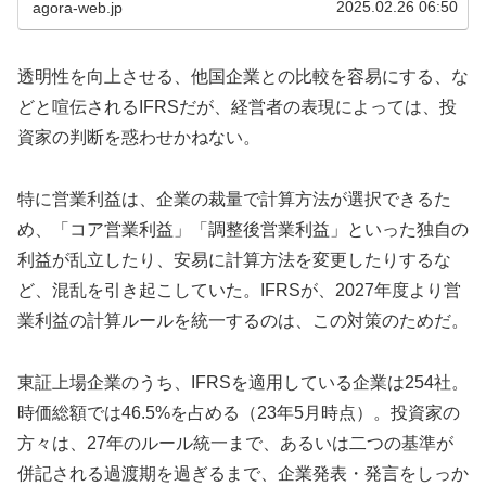
2025.02.26 06:50
agora-web.jp
透明性を向上させる、他国企業との比較を容易にする、な
どと喧伝されるIFRSだが、経営者の表現によっては、投
資家の判断を惑わせかねない。
特に営業利益は、企業の裁量で計算方法が選択できるた
め、「コア営業利益」「調整後営業利益」といった独自の
利益が乱立したり、安易に計算方法を変更したりするな
ど、混乱を引き起こしていた。IFRSが、2027年度より営
業利益の計算ルールを統一するのは、この対策のためだ。
東証上場企業のうち、IFRSを適用している企業は254社。
時価総額では46.5%を占める（23年5月時点）。投資家の
方々は、27年のルール統一まで、あるいは二つの基準が
併記される過渡期を過ぎるまで、企業発表・発言をしっか