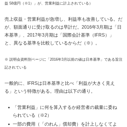
益 58億円（※1）」が、営業利益に計上されている）
売上収益・営業利益が急増し、利益率も改善している。だ
が、額面通りに受け取るのは早計だ。2016年3月期は「日
本基準」、2017年3月期は「国際会計基準（IFRS）」
と、異なる基準を比較しているからだ（※）。
※ 説明会資料別ページに「2016年3月以前の値は日本基準」である旨注
記されている
一般的に、IFRSは日本基準と比べ「利益が大きく見え
る」という特徴がある。理由は以下の通り。
「営業利益」に何を算入するか経営者の裁量に委ね
られている（※2）
一部の費用（「のれん」償却費）を計上しなくてよ