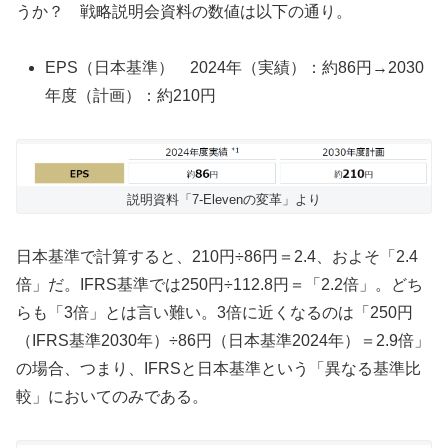
うか？ 戦略説明会資料の数値は以下の通り。
EPS（日本基準） 2024年（実績）：約86円→2030
年度（計画）：約210円
説明資料「7-Elevenの変革」より
日本基準で計算すると、210円÷86円＝2.4、およそ「2.4
倍」だ。IFRS基準では250円÷112.8円＝「2.2倍」。どち
らも「3倍」とは言い難い。3倍に近くなるのは「250円
（IFRS基準2030年）÷86円（日本基準2024年）＝2.9倍」
の場合、つまり、IFRSと日本基準という「異なる基準比
較」においてのみである。