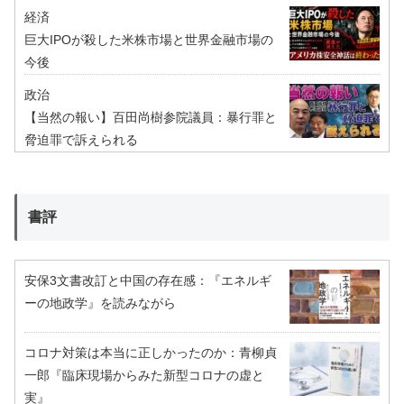
経済
巨大IPOが殺した米株市場と世界金融市場の
今後
政治
【当然の報い】百田尚樹参院議員：暴行罪と
脅迫罪で訴えられる
書評
安保3文書改訂と中国の存在感：『エネルギ
ーの地政学』を読みながら
コロナ対策は本当に正しかったのか：青柳貞
一郎『臨床現場からみた新型コロナの虚と
実』