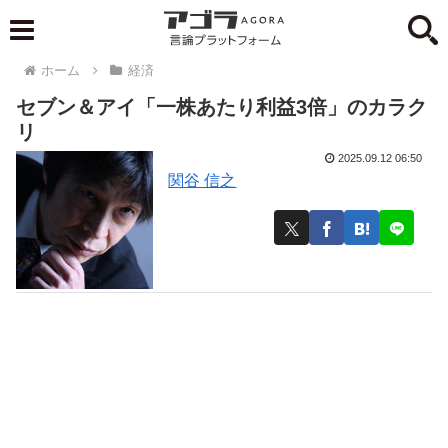
ホーム
経済
セブン＆アイ「一株あたり利益3倍」のカラク
リ
2025.09.12 06:50
関谷 信之