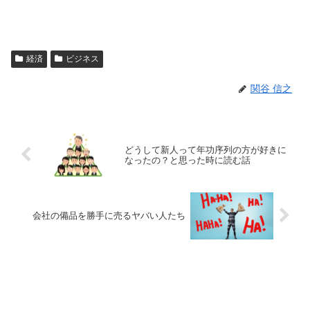
経済
ビジネス
関谷 信之
どうして新人って年功序列の方が好きに
なったの？と思った時に読む話
会社の備品を勝手に売るヤバい人たち