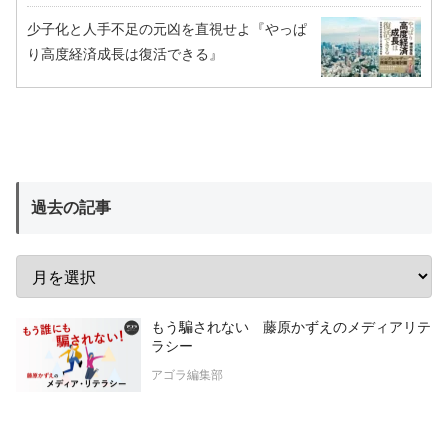
少子化と人手不足の元凶を直視せよ『やっぱ
り高度経済成長は復活できる』
過去の記事
もう騙されない 藤原かずえのメディアリテ
ラシー
アゴラ編集部