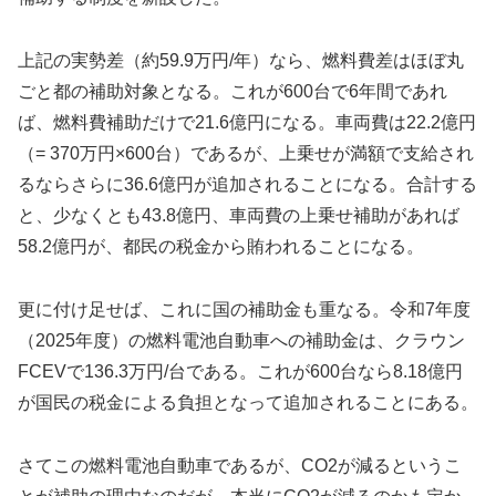
上記の実勢差（約59.9万円/年）なら、燃料費差はほぼ丸
ごと都の補助対象となる。これが600台で6年間であれ
ば、燃料費補助だけで21.6億円になる。車両費は22.2億円
（= 370万円×600台）であるが、上乗せが満額で支給され
るならさらに36.6億円が追加されることになる。合計する
と、少なくとも43.8億円、車両費の上乗せ補助があれば
58.2億円が、都民の税金から賄われることになる。
更に付け足せば、これに国の補助金も重なる。令和7年度
（2025年度）の燃料電池自動車への補助金は、クラウン
FCEVで136.3万円/台である。これが600台なら8.18億円
が国民の税金による負担となって追加されることにある。
さてこの燃料電池自動車であるが、CO2が減るというこ