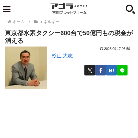
ホーム
エネルギー
東京都水素タクシー600台で50億円もの税金が
消える
2025.09.17 06:50
杉山 大志