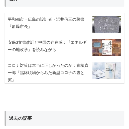
平和都市・広島の設計者・浜井信三の著書
『原爆市長』
安保3文書改訂と中国の存在感：『エネルギ
ーの地政学』を読みながら
コロナ対策は本当に正しかったのか：青柳貞
一郎『臨床現場からみた新型コロナの虚と
実』
過去の記事