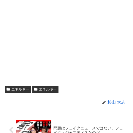
エネルギー
エネルギー
杉山 大志
問題はフェイクニュースではない、フェ
イク・ジャスティスなのだ。