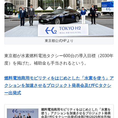
東京都公式HPより
東京都が水素燃料電池タクシー600台の導入目標（2030年
度）を掲げた。補助金も手当されるという。
燃料電池商用モビリティをはじめとした「水素を使う」ア
クションを加速させるプロジェクト発表会及びFCタクシ
ー出発式
燃料電池商用モビリティをはじめとした「水素を
使う」アクションを加速させるプロジェクト発表
会及びFCタクシー出発式|令和7年(2025年)9月|知