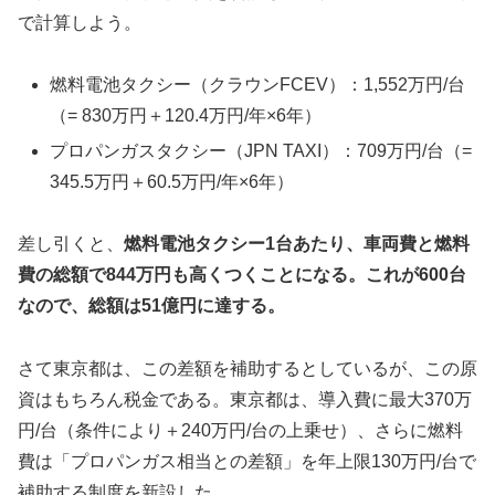
で計算しよう。
燃料電池タクシー（クラウンFCEV）：1,552万円/台
（= 830万円＋120.4万円/年×6年）
プロパンガスタクシー（JPN TAXI）：709万円/台（=
345.5万円＋60.5万円/年×6年）
差し引くと、
燃料電池タクシー1台あたり、車両費と燃料
費の総額で844万円も高くつくことになる。これが600台
なので、総額は51億円に達する。
さて東京都は、この差額を補助するとしているが、この原
資はもちろん税金である。東京都は、導入費に最大370万
円/台（条件により＋240万円/台の上乗せ）、さらに燃料
費は「プロパンガス相当との差額」を年上限130万円/台で
補助する制度を新設した。