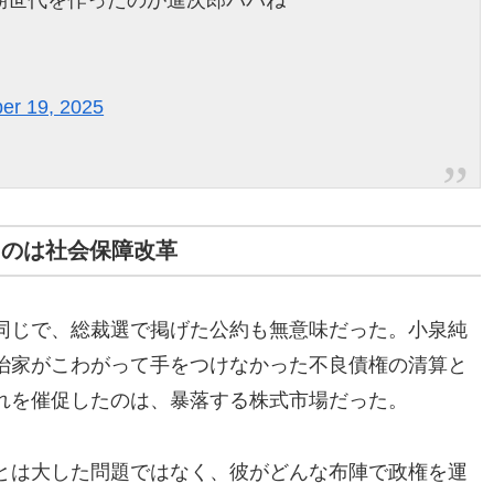
期世代を作ったのが進次郎パパね
er 19, 2025
るのは社会保障改革
同じで、総裁選で掲げた公約も無意味だった。小泉純
治家がこわがって手をつけなかった不良債権の清算と
れを催促したのは、暴落する株式市場だった。
とは大した問題ではなく、彼がどんな布陣で政権を運