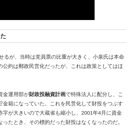
った
わせるが、当時は党員票の比重が大きく、小泉氏は本命
の公約は郵政民営化だったが、これは政策としてはほ
資金運用部が
財政投融資計画
で特殊法人に配分し、こ
貯金箱になっていた。これを民営化して財投をつぶす
字が大きいので大蔵省も縮小し、2001年4月に資金
なったとき、その標的だった財投はなくなったのだ。