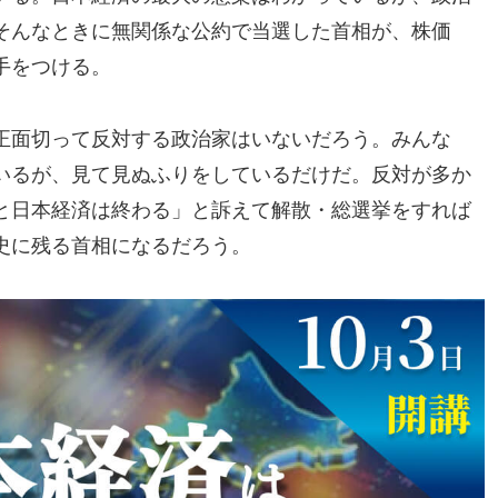
そんなときに無関係な公約で当選した首相が、株価
手をつける。
正面切って反対する政治家はいないだろう。みんな
いるが、見て見ぬふりをしているだけだ。反対が多か
と日本経済は終わる」と訴えて解散・総選挙をすれば
史に残る首相になるだろう。