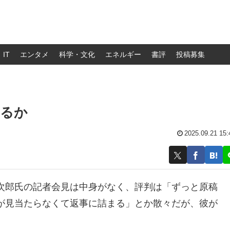
IT
エンタメ
科学・文化
エネルギー
書評
投稿募集
れるか
2025.09.21 15:
次郎氏の記者会見は中身がなく、評判は「ずっと原稿
が見当たらなくて返事に詰まる」とか散々だが、彼が