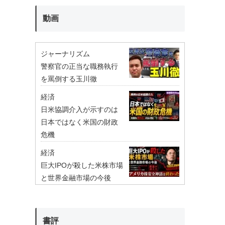
動画
ジャーナリズム
警察官の正当な職務執行
を罵倒する玉川徹
経済
日米協調介入が示すのは
日本ではなく米国の財政
危機
経済
巨大IPOが殺した米株市場
と世界金融市場の今後
書評