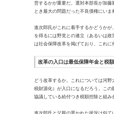
営するかが重要だ。選対本部長が加藤
とき最大の問題だった不良債権にいま
進次郎氏がこれに着手するかどうかが
を得るには野党との連立（あるいは政
は社会保障改革を掲げており、これに
改革の入口は最低保障年金と税
どう改革するか。これについては河野
税財源化）が入口になるだろう。この
協議している給付つき税額控除と組み
進次郎氏と父親の置かれた状況は似て