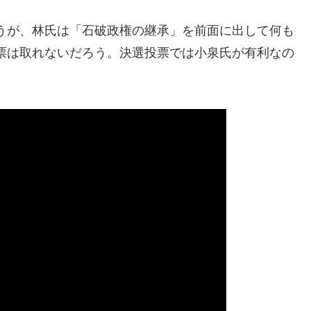
うが、林氏は「石破政権の継承」を前面に出して何も
票は取れないだろう。決選投票では小泉氏が有利なの