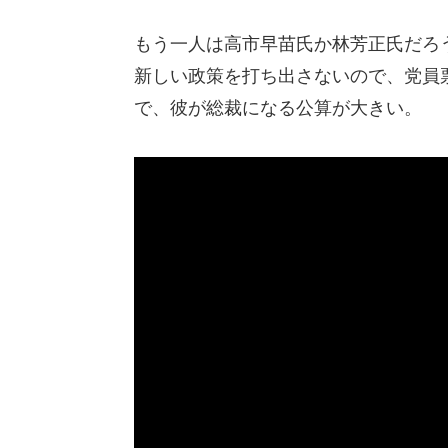
もう一人は高市早苗氏か林芳正氏だろ
新しい政策を打ち出さないので、党員
で、彼が総裁になる公算が大きい。